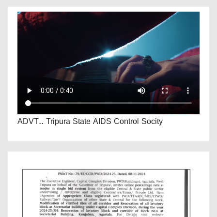
ADVT.. Tripura State AIDS Control Socity