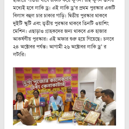
হাজারে পাওয়া যাবে একটি করে কুপন। এই কুপন গুলির
মধ্যেই হবে লাকি ড্র। এই লাকি ড্র’র প্রথম পুরস্কার একটি
বিলাস বহুল চার চাকার গাড়ি। দ্বিতীয় পুরস্কার থাকবে
দুইটি স্কুটি এবং তৃতীয় পুরস্কার থাকবে তিনটি ওয়াশিং
মেশিন। এছাড়াও গ্রাহকদের জন্য থাকবে এক হাজার
আকর্ষণীয় পুরস্কার। এই অফার শুরু হয়ে গিয়েছে। চলবে
২৪ অক্টোবর পর্যন্ত। আগামী ২৬ অক্টোবর লাকি ড্র’ র
লটারি।