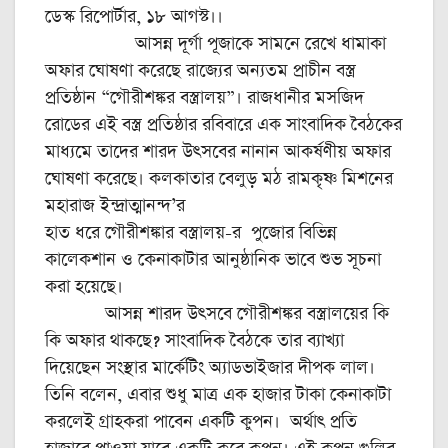
ডেস্ক রিপোর্টার, ১৮ আগস্ট।।
আসন্ন দূর্গা পূজাকে সামনে রেখে ধামাকা
অফার ঘোষণা করেছে রাজ্যের অন্যতম প্রাচীন বস্ত্র
প্রতিষ্ঠান “গৌরীশঙ্কর বস্ত্রালয়”। রাজধানীর মসজিদ
রোডের এই বস্ত্র প্রতিষ্ঠার রবিবারে এক সাংবাদিক বৈঠকের
মাধ্যমে তাদের শারদ উৎসবের নানান আকর্ষণীয় অফার
ঘোষণা করেছে। কলকাতার বেলুড় মঠ রামকৃষ্ণ মিশনের
মহারাজ ইন্দ্রাত্মানন্দ’র
হাত ধরে গৌরীশঙ্কার বস্ত্রালয়-র পুজোর বিভিন্ন
কালেকশান ও কেনাকাটার আনুষ্ঠানিক ভাবে শুভ সূচনা
করা হয়েছে।
আসন্ন শারদ উৎসবে গৌরীশঙ্কর বস্ত্রালয়ের কি
কি অফার থাকছে? সাংবাদিক বৈঠকে তার ব্যাখ্যা
দিয়েছেন সংস্থার মার্কেটিং অ্যাডভাইজার দীপক লাল।
তিনি বলেন, এবার শুধু মাত্র এক হাজার টাকা কেনাকাটা
করলেই গ্রাহকরা পাবেন একটি কুপন। অর্থাৎ প্রতি