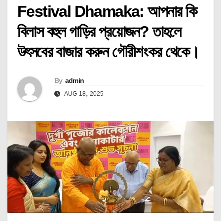
Festival Dhamaka: আপনার কি
বিলাস বহুল গাড়ির প্রয়োজন? তাহলে
উৎসবের বাজার করুন গৌরীশংকর থেকে।
By
admin
AUG 18, 2025