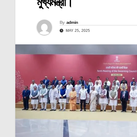
মুখ্যমন্ত্রী।
By
admin
MAY 25, 2025