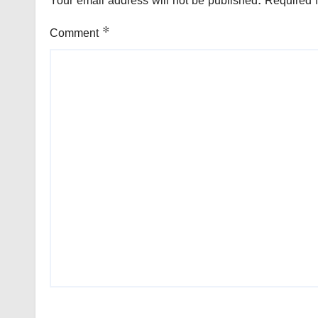
Your email address will not be published.
Required 
Comment
*