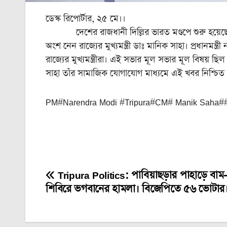
ডেস্ক রিপোর্টার, ২৫ মে।।
দেশের রাজধানী দিল্লির ভারত মণ্ডপে শুরু হয়েছে
অংশ নেন রাজ্যের মুখ্যমন্ত্রী ডাঃ মানিক সাহা। প্রধানমন্ত
রাজ্যের মুখ্যমন্ত্রীরা। এই সভার মূল সভার মূল বিষয় ছ
সাহা তাঁর সামাজিক যোগাযোগ মাধ্যমে এই খবর নিশ্চি
PM#Narendra Modi #Tripura#CM# Manik Saha##
Tripura Politics: পাবিয়াছড়ার পাহাড়ে বাম-
Post
শিবিরে ভগবানের হামলা। বিজেপিতে ৫৬ ভোটার
navigation