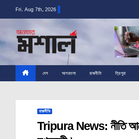
Skip
Fri. Aug 7th, 2026
to
content
দেশ
আগরতলা
রাজনীতি
ত্রিপুরা
রাজনীতি
Tripura News: নীতি আয়ো