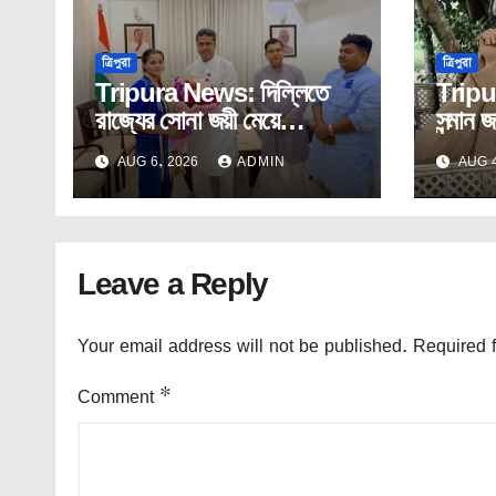
ত্রিপুরা
ত্রিপুরা
Tripura News: দিল্লিতে
Tripu
রাজ্যের সোনা জয়ী মেয়ে
সন্মান জ
অস্মিতাকে সংবর্ধনা মুখ্যমন্ত্রীর।
নির্মাণ
AUG 6, 2026
ADMIN
AUG 4
Leave a Reply
Your email address will not be published.
Required 
Comment
*