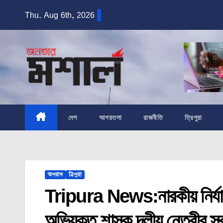
Skip
Thu. Aug 6th, 2026
to
content
দেশ
আগরতলা
রাজনীতি
ত্রিপুরা
অপরাধ
ত্রিপুরা
Tripura News:নারকীয় নির্যা
অভিযুক্ত শাসক দলীয় নেত্রীর স্ব