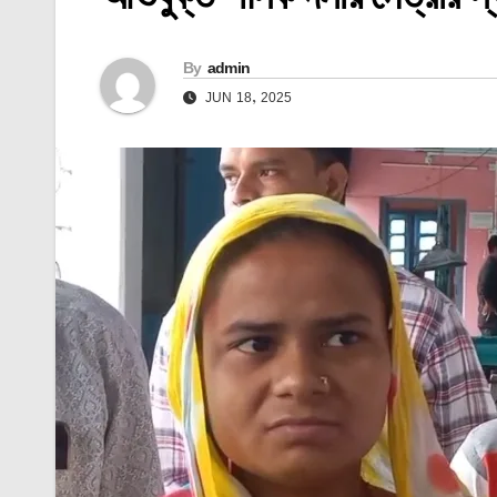
By
admin
JUN 18, 2025