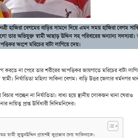
নেত্রী হাজিরা বেগমের বাড়ির সামনে দিয়ে এমন সময় হাজিরা বেগম সা
লো তার অভিযুক্ত স্বামী আছাড় উদ্দিন সহ পরিবারের অন্যান্য সদস্যরা। 
ত্তিকর অংশে মরিচের বাটা লাগিয়ে দেয়।
া পেরে তার শরীরের আপত্তিকর জায়গাতে মরিচের বাটা লাগিয
্বামী। নির্যাতিতা মহিলা সাকিনা বেগম। বাড়ি উত্তর জেলার ধর্মনগর থা
ার পাচ্ছেন না নির্যাতিতা। বাধ্য হয়ে স্থানীয় লোকজন থানা ঘেরাও
ায়িত্ব প্রাপ্ত উর্ধিধারী দিদিমনিদের।
ের স্বামী কুতুবউদ্দিন প্রায়শই কুপ্রস্তাব দেয় সাকিনাকে।