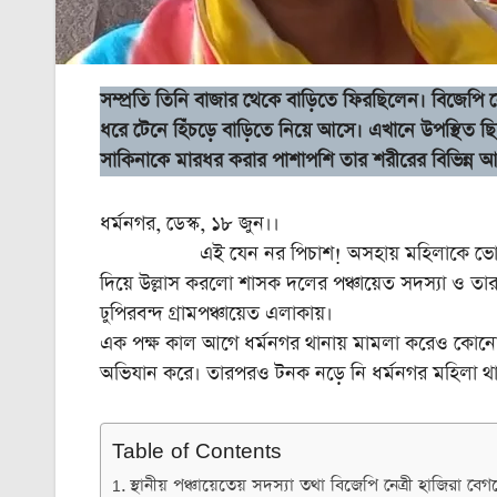
সম্প্রতি তিনি বাজার থেকে বাড়িতে ফিরছিলেন। বিজেপি 
ধরে টেনে হিঁচড়ে বাড়িতে নিয়ে আসে। এখানে উপস্থিত ছি
সাকিনাকে মারধর করার পাশাপশি তার শরীরের বিভিন্ন আপ
ধর্মনগর, ডেস্ক, ১৮ জুন।।
এই যেন নর পিচাশ! অসহায় মহিলাকে ভোগ করতে ন
দিয়ে উল্লাস করলো শাসক দলের পঞ্চায়েত সদস্যা ও তার স
ঢুপিরবন্দ গ্রামপঞ্চায়েত এলাকায়।
এক পক্ষ কাল আগে ধর্মনগর থানায় মামলা করেও কোনো বিচ
অভিযান করে। তারপরও টনক নড়ে নি ধর্মনগর মহিলা থানার দ
Table of Contents
স্থানীয় পঞ্চায়েতেয় সদস্যা তথা বিজেপি নেত্রী হাজিরা বেগম