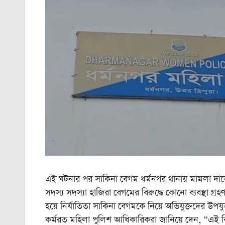
এই ঘটনার পর সাকিনা বেগম ধর্মনগর থানায় মামলা দায়ের কর
সদস্য সদস্যা হাজিরা বেগমের বিরুদ্ধে কোনো ব্যবস্থা গ্র
হয়ে নির্যাতিতা সাকিনা বেগমকে নিয়ে অভিযুক্তদের উপয
কর্মরত মহিলা পুলিশ আধিকারিকরা জানিয়ে দেন, “এই ব