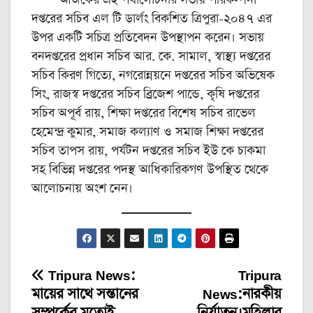
আজকের এই পর্যালোচনার সভায় পরিকল্পনা
দপ্তরের সচিব এল টি ডার্লং বিকশিত ত্রিপুরা-২০৪৭ এর
উপর একটি সচিত্র প্রতিবেদন উপস্থাপন করেন। সভায়
বনদপ্তরের প্রধান সচিব আর. কে. সামাল, স্বাস্থ্য দপ্তরের
সচিব কিরণ গিত্যে, নগরোন্নয়নে দপ্তরের সচিব অভিষেক
সিং, রাজস্ব দপ্তরের সচিব ব্রিজেশ পান্ডে, কৃষি দপ্তরের
সচিব অপূর্ব রায়, শিক্ষা দপ্তরের বিশেষ সচিব রাভেল
হেমেন্দ্র কুমার, সমাজ কল্যাণ ও সমাজ শিক্ষা দপ্তরের
সচিব তাপস রায়, পর্যটন দপ্তরের সচিব ইউ কে চাকমা
সহ বিভিন্ন দপ্তরের পদস্থ আধিকারিকগণ উপস্থিত থেকে
আলোচনায় অংশ নেন।
Tripura News:
Tripura
Post
মায়ের সাথে সন্তানের
News:নারকীয়
navigation