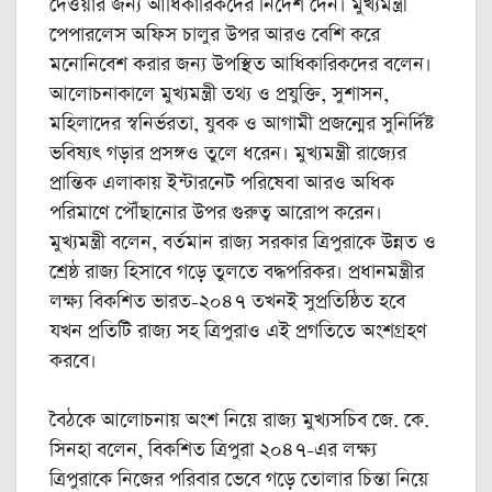
দেওয়ার জন্য আধিকারিকদের নির্দেশ দেন। মুখ্যমন্ত্রী
পেপারলেস অফিস চালুর উপর আরও বেশি করে
মনোনিবেশ করার জন্য উপস্থিত আধিকারিকদের বলেন।
আলোচনাকালে মুখ্যমন্ত্রী তথ্য ও প্রযুক্তি, সুশাসন,
মহিলাদের স্বনির্ভরতা, যুবক ও আগামী প্রজন্মের সুনির্দিষ্ট
ভবিষ্যৎ গড়ার প্রসঙ্গও তুলে ধরেন। মুখ্যমন্ত্রী রাজ্যের
প্রান্তিক এলাকায় ইন্টারনেট পরিষেবা আরও অধিক
পরিমাণে পৌঁছানোর উপর গুরুত্ব আরোপ করেন।
মুখ্যমন্ত্রী বলেন, বর্তমান রাজ্য সরকার ত্রিপুরাকে উন্নত ও
শ্রেষ্ঠ রাজ্য হিসাবে গড়ে তুলতে বদ্ধপরিকর। প্রধানমন্ত্রীর
লক্ষ্য বিকশিত ভারত-২০৪৭ তখনই সুপ্রতিষ্ঠিত হবে
যখন প্রতিটি রাজ্য সহ ত্রিপুরাও এই প্রগতিতে অংশগ্রহণ
করবে।
বৈঠকে আলোচনায় অংশ নিয়ে রাজ্য মুখ্যসচিব জে. কে.
সিনহা বলেন, বিকশিত ত্রিপুরা ২০৪৭-এর লক্ষ্য
ত্রিপুরাকে নিজের পরিবার ভেবে গড়ে তোলার চিন্তা নিয়ে