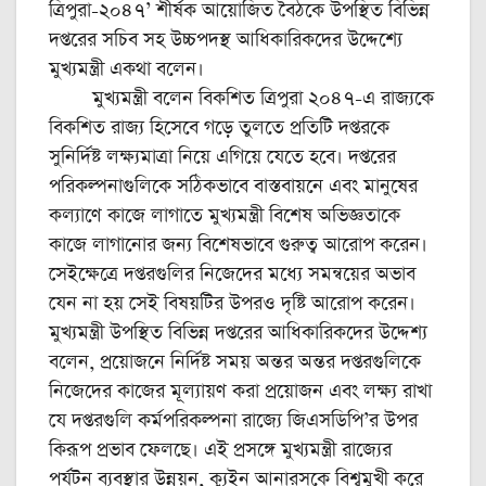
ত্রিপুরা-২০৪৭’ শীর্ষক আয়োজিত বৈঠকে উপস্থিত বিভিন্ন
দপ্তরের সচিব সহ উচ্চপদস্থ আধিকারিকদের উদ্দেশ্যে
মুখ্যমন্ত্রী একথা বলেন।
মুখ্যমন্ত্রী বলেন বিকশিত ত্রিপুরা ২০৪৭-এ রাজ্যকে
বিকশিত রাজ্য হিসেবে গড়ে তুলতে প্রতিটি দপ্তরকে
সুনির্দিষ্ট লক্ষ্যমাত্রা নিয়ে এগিয়ে যেতে হবে। দপ্তরের
পরিকল্পনাগুলিকে সঠিকভাবে বাস্তবায়নে এবং মানুষের
কল্যাণে কাজে লাগাতে মুখ্যমন্ত্রী বিশেষ অভিজ্ঞতাকে
কাজে লাগানোর জন্য বিশেষভাবে গুরুত্ব আরোপ করেন।
সেইক্ষেত্রে দপ্তরগুলির নিজেদের মধ্যে সমন্বয়ের অভাব
যেন না হয় সেই বিষয়টির উপরও দৃষ্টি আরোপ করেন।
মুখ্যমন্ত্রী উপস্থিত বিভিন্ন দপ্তরের আধিকারিকদের উদ্দেশ্য
বলেন, প্রয়োজনে নির্দিষ্ট সময় অন্তর অন্তর দপ্তরগুলিকে
নিজেদের কাজের মূল্যায়ণ করা প্রয়োজন এবং লক্ষ্য রাখা
যে দপ্তরগুলি কর্মপরিকল্পনা রাজ্যে জিএসডিপি’র উপর
কিরূপ প্রভাব ফেলছে। এই প্রসঙ্গে মুখ্যমন্ত্রী রাজ্যের
পর্যটন ব্যবস্থার উন্নয়ন, ক্যুইন আনারসকে বিশ্বমুখী করে