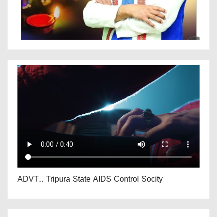
ADVT.. Tripura State AIDS Control Socity