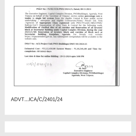
ADVT...ICA/C/2401/24