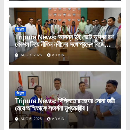
ত্রিপুরা
Tripura News: আসন্ন দুই ভোট যুদ্ধের রণ
কৌশল নিয়ে নীতিন নবীনের সঙ্গে প্রদেশ বিজেপির
কোর কমিটির বৈঠক।
AUG 7, 2026
ADMIN
ত্রিপুরা
Tripura News: দিল্লিতে রাজ্যের সোনা জয়ী
মেয়ে অস্মিতাকে সংবর্ধনা মুখ্যমন্ত্রীর।
AUG 6, 2026
ADMIN