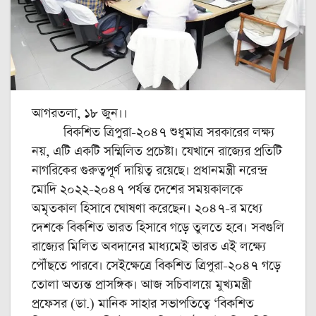
আগরতলা, ১৮ জুন।।
বিকশিত ত্রিপুরা-২০৪৭ শুধুমাত্র সরকারের লক্ষ্য
নয়, এটি একটি সম্মিলিত প্রচেষ্টা। যেখানে রাজ্যের প্রতিটি
নাগরিকের গুরুত্বপূর্ণ দায়িত্ব রয়েছে। প্রধানমন্ত্রী নরেন্দ্র
মোদি ২০২২-২০৪৭ পর্যন্ত দেশের সময়কালকে
অমৃতকাল হিসাবে ঘোষণা করেছেন। ২০৪৭-র মধ্যে
দেশকে বিকশিত ভারত হিসাবে গড়ে তুলতে হবে। সবগুলি
রাজ্যের মিলিত অবদানের মাধ্যমেই ভারত এই লক্ষ্যে
পৌঁছতে পারবে। সেইক্ষেত্রে বিকশিত ত্রিপুরা-২০৪৭ গড়ে
তোলা অত্যন্ত প্রাসঙ্গিক। আজ সচিবালয়ে মুখ্যমন্ত্রী
প্রফেসর (ডা.) মানিক সাহার সভাপতিত্বে ‘বিকশিত