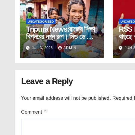
UNCATEGORIZED
UNCATEG
Tripura News:রাজ্যে শিক্ষা
RSS 
বিপ্লবের নগ্ন রূপ। মিড ডে মিলে
বাড়ছে
ছাত্রদের পাতে কাঁচা ডিম।
ভিড়:বি
JUL 3, 2026
ADMIN
JUN 3
Leave a Reply
Your email address will not be published.
Required 
Comment
*