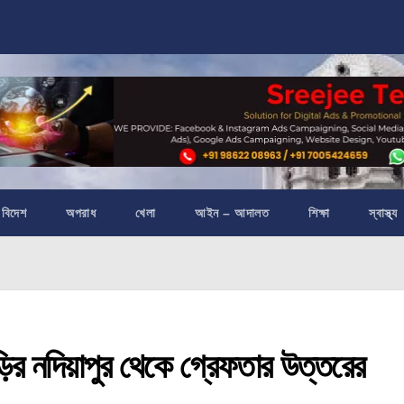
বিদেশ
অপরাধ
খেলা
আইন – আদালত
শিক্ষা
স্বাস্থ্য
 নদিয়াপুর থেকে গ্রেফতার উত্তরের