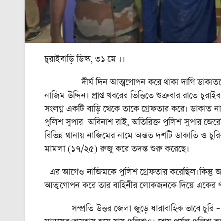
চুরাইবাড়ি ডিস্ক, ৩১ মে ।।
দীর্ঘ দিন আত্মগোপন করে থাকা দাগি ডাকাতকে অবশেষ
নাজিম উদ্দিন। প্রাপ্ত খবরের ভিত্তিতে শুক্রবার রাতে চু
সংলগ্ন একটি বাড়ি থেকে তাকে গ্রেফতার করে। ডাকাত না
পুলিশ সুপার অবিনাশ রাই, অতিরিক্ত পুলিশ সুপার জেরেমি
বিভিন্ন থানায় নাজিমের নামে অন্তত দশটি ডাকাতি ও চু
মামলা (১৭/২৫) রুজু করে তদন্ত শুরু করেছে।
এর আগেও নাজিমকে পুলিশ গ্রেফতার করেছিল।কিন্তু জা
আত্মগোপন করে তার বাহিনীর লোকজনকে দিয়ে একের 
সম্প্রতি উত্তর জেলা জুড়ে ধারাবাহিক ভাবে চুরি – ড