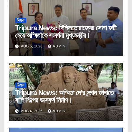
ত্রিপুরা
Tripura News: দিল্লিতে রাজ্যের সোনা জয়ী
মেয়ে অস্মিতাকে সংবর্ধনা মুখ্যমন্ত্রীর।
AUG 6, 2026
ADMIN
ত্রিপুরা
Tripura News: অস্মিতা দে’র সন্মান জানাতে
বালি শিল্পের ভাস্কর্য নির্মাণ।
AUG 4, 2026
ADMIN