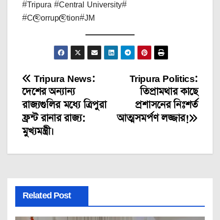
#Tripura #Central University#
#C@orrup@tion#JM
Tripura News:
Tripura Politics:
Post
দেশের অন্যান্য
তিপ্রামথার কাছে
navigation
রাজ্যগুলির মধ্যে ত্রিপুরা
প্রশাসনের নিঃশর্ত
ফ্রন্ট রানার রাজ্য:
আত্মসমর্পণ লজ্জার!
মুখ্যমন্ত্রী।
Related Post