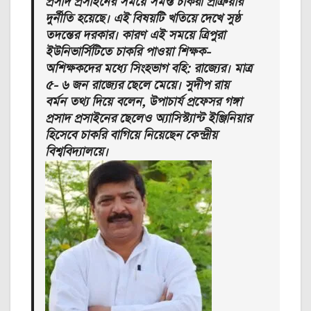
প্রসাদ প্রসাইনের সময়ে সমস্ত চাকরী প্রক্রিয়ার
দুর্নীতি হয়েছে। এই বিষয়টি খতিয়ে দেখে সুষ্ঠ
তদন্তের দরকার। কারণ এই সময়ে ত্রিপুরা
ইউনিভার্সিটিতে চাকরি পাওয়া শিক্ষক-
অশিক্ষকদের মধ্যে সিংহভাগ বহি: রাজ্যের। মাত্র
৫- ৬ জন রাজ্যের ছেলে মেয়ে। সুদীপ রায়
বর্মন তথ্য দিয়ে বলেন, উপাচার্য প্রফেসর গঙ্গা
প্রসাদ প্রসাইনের ছেলেও অ্যাসিস্ট্যান্ট ইঞ্জিনিয়ার
হিসেবে চাকরি বাগিয়ে নিয়েছেন কেন্দ্রীয়
বিশ্ববিদ্যালয়ে।