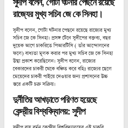
সুদীপ বলেন, গোটা ঘটনার পেছনে রয়েছে
রাজ্যের মুখ্য সচিব জে কে সিনহা।
সুদীপ বলেন, গোটা ঘটনার পেছনে রয়েছে রাজ্যের মুখ্য
সচিব জে কে সিনহা। প্রসঙ্গ টেনে সুদীপের বক্তব্য, বছর
দুয়েক আগে চাকরিতে পিআরটিসি ( তাঁর আন্দোলনের
ফলে) বাধ্যতা মূলক করার পর মুখ্য সচিব জে কে সিনহা
উষ্মা প্রকাশ করেছিলেন। সুদীপ বলেন, রাজ্যের
বেকারদের চাকরী থেকে বঞ্চিত করে বহিঃ রাজ্যের ছেলে
মেয়েদের চাকরী পাইয়ে দেওয়ার জন্য প্রশাসনের উচ্চ
স্তরে একটি চক্র সক্রিয়।
দুর্নীতির আখড়াতে পরিণত হয়েছে
কেন্দ্রীয় বিশ্ববিদ্যালয়: সুদীপ
সুদীপ রায় বর্মন কেন্দ্রীয় বিশ্ববিদ্যালয়ের এই চাকরি