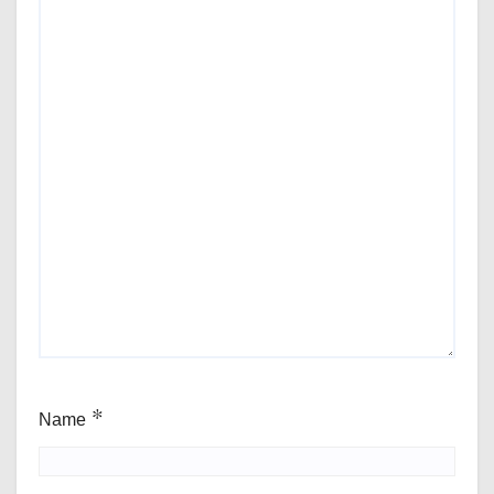
Name
*