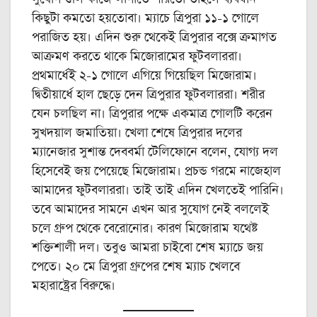
কিছুটা কমতো হয়তোবা। ম্যাচে ত্রিপুরা ১১-১ গোলে
পরাজিত হয়। এদিন শুরু থেকেই ত্রিপুরার বক্সে ক্রমাগত
আক্রমণ করতে থাকে মিজোরামের ফুটবলাররা।
প্রথমার্ধেই ২-১ গোলে এগিয়ে গিয়েছিল মিজোরাম।
দ্বিতীয়ার্ধে হাল ছেড়ে দেন ত্রিপুরার ফুটবলাররা। শরীর
যেন চলছিল না। ত্রিপুরার পক্ষে একমাত্র গোলটি করেন
সুখদয়াল জমাতিয়া। খেলা শেষে ত্রিপুরার দলের
ম্যানেজার সুশান্ত দেববর্মা টেলিফোনে বলেন, যোগ্য দল
হিসেবেই জয় পেয়েছে মিজোরাম। প্রচন্ড গরমে নাজেহাল
আমাদের ফুটবলাররা। তাই তাই এদিন খেলতেই পারিনি।
তবে আমাদের সামনে এখন আর সুযোগ নেই বললেই
চলে গ্রুপ থেকে বেরোনোর। কারণ মিজোরাম যথেষ্ট
শক্তিশালী দল। তবুও আমরা চাইবো শেষ ম্যাচে জয়
পেতে। ২০ মে ত্রিপুরা গ্রুপের শেষ ম্যাচ খেলবে
মহারাষ্ট্রের বিরুদ্ধে।‌