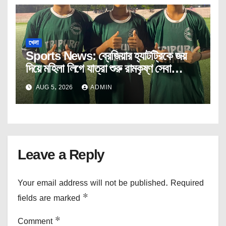
খেলা
Sports News: ব্রেজিয়ার হ্যাটট্রিকে জয়
দিয়ে মহিলা লিগে যাত্রা শুরু রামকৃষ্ণ সেবা
আশ্রমের।
AUG 5, 2026
ADMIN
Leave a Reply
Your email address will not be published.
Required
fields are marked
*
Comment
*