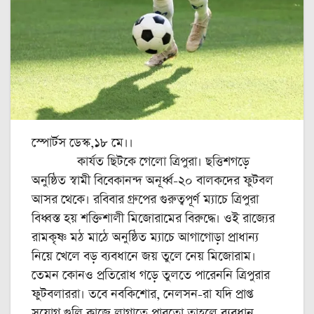
স্পোর্টস ডেস্ক,১৮ মে।।
কার্যত ছিটকে গেলো ত্রিপুরা। ছত্তিশগড়ে
অনুষ্ঠিত স্বামী বিবেকানন্দ অনূর্ধ্ব-‌২০ বালকদের ফুটবল
আসর থেকে। রবিবার গ্রুপের গুরুত্বপূর্ণ ম্যাচে ত্রিপুরা
বিধ্বস্ত হয় শক্তিশালী মিজোরামের বিরুদ্ধে। ওই রাজ্যের
রামকৃষ্ণ মঠ মাঠে অনুষ্ঠিত ম্যাচে আগাগোড়া প্রাধান্য
নিয়ে খেলে বড় ব্যবধানে জয় তুলে নেয় মিজোরাম।
তেমন কোনও প্রতিরোধ গড়ে তুলতে পারেননি ত্রিপুরার
ফুটবলাররা। তবে নবকিশোর, নেলসন-‌রা যদি প্রাপ্ত
সুযোগ গুলি কাজে লাগাতে পারতো তাহলে ব্যবধান