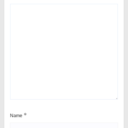
Name
*