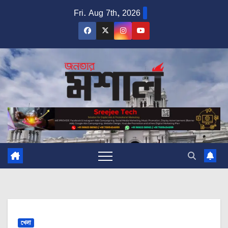
Skip
Fri. Aug 7th, 2026
to
content
খেলা