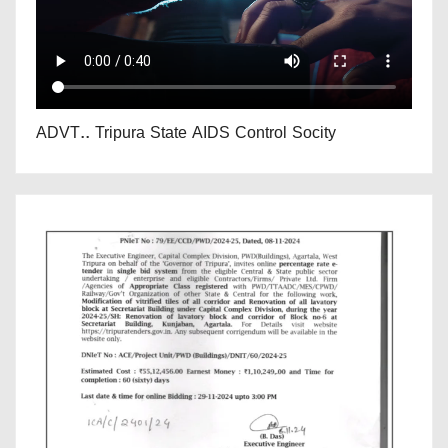
ADVT.. Tripura State AIDS Control Socity