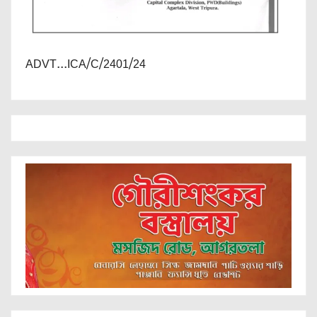
ADVT...ICA/C/2401/24