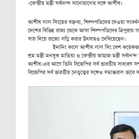
।কেন্দ্রীয় মন্ত্রী সর্বানন্দ সানোয়ালের সঙ্গে আশীষ।
আশীষ লাল সিংয়ের বক্তব্য, শিল্পপতিদের দেওয়া সংবর্ধ
দেশের বিভিন্ন রাজ্য থেকে আসা শিল্পপতিদের ত্রিপুরায় ল
সায় দিয়ে রাজ্যে লগ্নি করার উৎসাহও দেখিয়েছেন।
ইদানিং কালে আশীষ লাল সিং বেশ কয়েকজন কেন্দ্রীয় 
শ্রম মন্ত্রী মনসুক মান্ডিয়া ও কেন্দ্রীয় জাহাজ মন্ত্রী স
আশীষ।এর আগে তিনি বিজেপির সর্ব ভারতীয় সাধারণ সম্
বিজেপির সর্ব ভারতীয় নেতৃত্বের সঙ্গেও সমান্তরাল ভাবে 