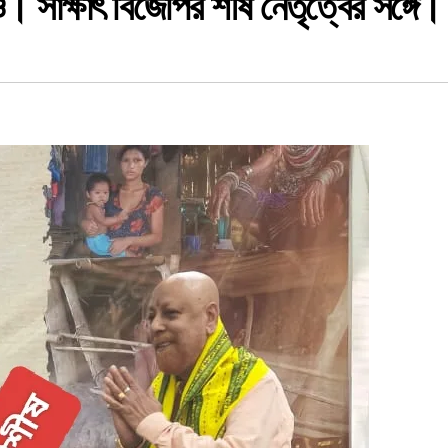
 সাক্ষাৎ বিজেপির শীর্ষ নেতৃত্বের সঙ্গে।