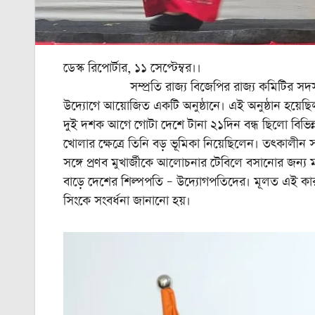
ডেস্ক রিপোর্টার, ১১ সেপ্টেম্বর।।
সম্প্রতি রাজ্য বিজেপির রাজ্য কমিটির সদস্য আশ
উদ্যোগে আয়োজিত একটি অনুষ্ঠানে। এই অনুষ্ঠান হয়েছিল
দুই দশক আগে গোটা দেশে টানা ২১দিন বন্ধ ছিলো বিভিন্ন জ
খোলার ক্ষেত্রে তিনি বড় ভূমিকা নিয়েছিলেন। তৎকালীন সময়ে কেন
সঙ্গে প্রণব মুখার্জীকে আলোচনার টেবিলে বসানোর জন্য 
বাড়ে দেশের শিল্পপতি – উদ্যোগপতিদের। মূলত এই কার
সিংকে সংবর্ধনা জানানো হয়।