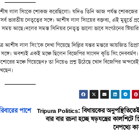
পি আশীষ লাল সিংকে শোকজ করেছিলো। যদিও তিনি আজ পর্যন্ত শোকজের 
ব ভারতীয় নেতৃত্বের সঙ্গে। আশীষ লাল সিংয়ের বক্তব্য, এই মুহূর্তে প্
ময় আছে।দলের সমস্ত সিনিয়র নেতৃত্ব ভালো ভাবে সংগঠনের স্টিয়ারি
শীষ লাল সিং’কে দেখা গিয়েছে দিল্লির যন্তর মন্তরে আয়জিত তিপ্র
র সঙ্গে। অবশ্যই একই মঞ্চে ছিলেন বিজেপির সাংসদ কৃতি সিং দেববর্মণ।
শোরের মঞ্চে গিয়েছেন? তা নিয়েও প্রশ্ন উঠেছে খোদ বিজেপির অন্দরেই
েখেছেন।
 পরিবারের পাশে
Tripura Politics: বিধায়কের অনুপস্থিতিতে
বার বার রচনা হচ্ছে ষড়যন্ত্রের কালশিটে স্ক্
নেপথ্যে কা