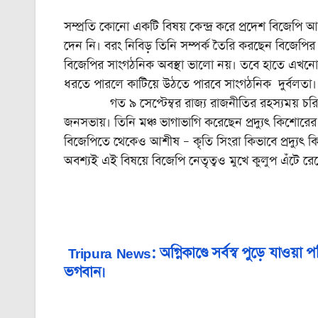
সম্প্রতি কোনো একটি বিষয় কেন্দ্র করে প্রদেশ বিজে
দেন নি। বরং নিবিড় তিনি সম্পর্ক তৈরি করছেন বিজেপির সর্
বিজেপির সাংগঠনিক অবস্থা ভালো নয়। তবে হাতে এখনো স
ধরতে পারলে কাটিয়ে উঠতে পারবে সাংগঠনিক দুর্বলতা।
গত ৯ সেপ্টেম্বর রাজ্য রাজনীতির রহস্যময় চরিত্র আ
জনসভায়। তিনি মঞ্চ ভাগাভাগি করেছেন প্রদ্যুৎ কিশোরে
বিজেপিতে থেকেও আশীষ – কৃতি সিংরা কিভাবে প্রদ্যুৎ কি
অবশ্যই এই বিষয়ে বিজেপি নেতৃত্বও মুখে কুলুপ এঁটে র
Tripura News: অগ্নিকাণ্ডে সর্বস্ব পুড়ে যাওয়া
Post
ভগবান।
navigation