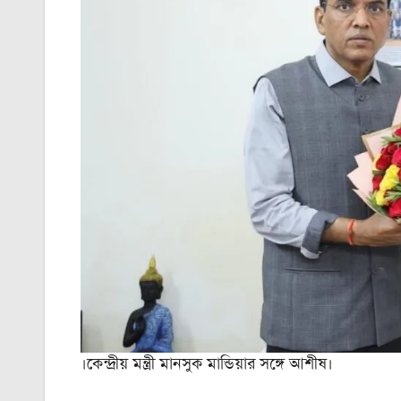
।কেন্দ্রীয় মন্ত্রী মানসুক মান্ডিয়ার সঙ্গে আশীষ।