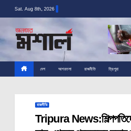
Skip
Sat. Aug 8th, 2026
to
content
দেশ
আগরতলা
রাজনীতি
ত্রিপুরা
রাজনীতি
Tripura News:শিল্পপতিদের