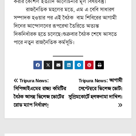
করার কৌশল ইত্যাদি আলোচনার মূল বিষয়বস্তু।
রাজনৈতিক মহলের মতে, এম এ বেবি সাধারণ
সম্পাদক হওয়ার পর এই বৈঠক বাম শিবিরের আগামী
দিনের আন্দোলনের রূপরেখা তৈরিতে অত্যন্ত
দিকনির্ধারক হতে চলেছে।শুক্রবার বৈঠক শেষে আসতে
পারে নতুন রাজনৈতিক কর্মসূচি।
Post
Tripura News:
Tripura News: আগামী
সিপিআইএমের রাজ্য কমিটির
সেপ্টেম্বরে ভিলেজ ভোট।
navigation
বৈঠক আসন্ন ভিলেজ ভোটের
সুপ্রিমকোর্টে হলফনামা দাখিল।
রোড ম্যাপ নির্ধারণ!