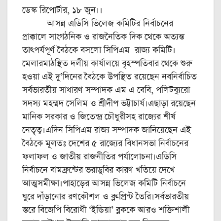
ডেস্ক রিপোর্টার, ১৮ জুন।।
আসন্ন এডিসি ভিলেজ কমিটির নির্বাচনের
প্রাক্কালে সাংগঠনিক ও রাজনৈতিক দিক থেকে অত্যন্ত
তাৎপর্যপূর্ণ বৈঠকে বসলো সিপিএম রাজ্য কমিটি।
মেলারমাঠস্থিত দলীয় কার্যালয়ে বৃহস্পতিবার থেকে শুরু
হওয়া এই দু’দিনের বৈঠকে উপস্থিত রয়েছেন নবনির্বাচিত
সর্বভারতীয় সাধারণ সম্পাদক এম এ বেবি, পলিটব্যুরো
সদস্য মহম্মদ সেলিম ও শ্রীদীপ ভট্টাচার্য।এছাড়া রয়েছেন
মানিক সরকার ও জিতেন্দ্র চৌধুরীসহ রাজ্যের শীর্ষ
নেতৃত্ব।এদিন সিপিএম রাজ্য সম্পাদক জানিয়েছেন এই
বৈঠকে মূলতঃ দেশের ৫ রাজ্যের বিধানসভা নির্বাচনের
ফলাফল ও জাতীয় রাজনীতির পর্যালোচনা।এডিসি
নির্বাচনে বামফ্রন্টের ভরাডুবির কারণ খতিয়ে দেখে
আত্মসমীক্ষা।পাহাড়ের আসন্ন ভিলেজ কমিটি নির্বাচনে
ঘুরে দাঁড়ানোর রণকৌশল ও ব্লু-প্রিন্ট তৈরি।সর্বভারতীয়
স্তরে বিজেপি বিরোধী ‘ইন্ডিয়া’ ব্লককে আরও শক্তিশালী