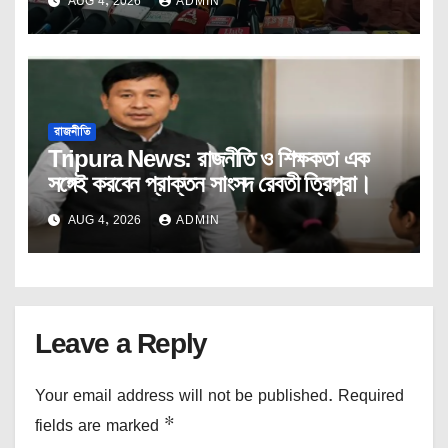
AUG 4, 2026
ADMIN
রাজনীতি
Tripura News: রাজনীতি ও শিক্ষকতা এক
সঙ্গেই করবেন প্রাক্তন সাংসদ রেবতী ত্রিপুরা।
AUG 4, 2026
ADMIN
Leave a Reply
Your email address will not be published.
Required
fields are marked
*