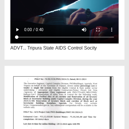
ADVT.. Tripura State AIDS Control Socity