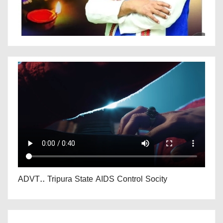
ADVT.. Tripura State AIDS Control Socity