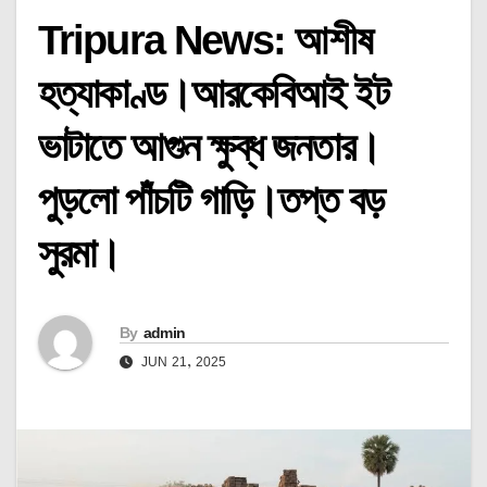
Tripura News: আশীষ
হত্যাকাণ্ড।আরকেবিআই ইট
ভাটাতে আগুন ক্ষুব্ধ জনতার।
পুড়লো পাঁচটি গাড়ি।তপ্ত বড়
সুরমা।
By
admin
JUN 21, 2025