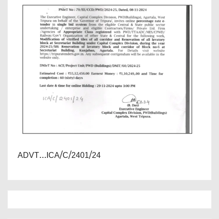
ADVT...ICA/C/2401/24