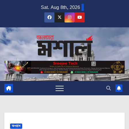
Skip
Sat. Aug 8th, 2026
to
content
অপরাধ