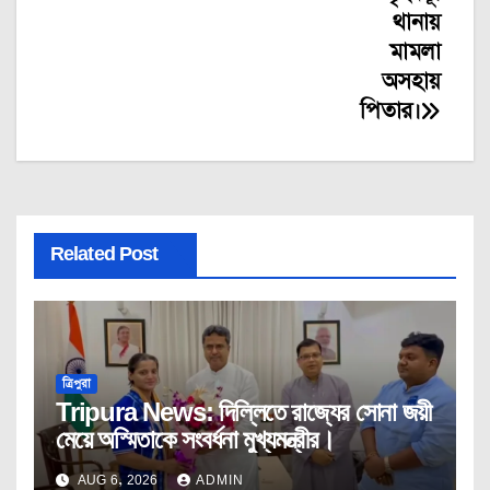
থানায়
মামলা
অসহায়
পিতার।
Related Post
ত্রিপুরা
Tripura News: দিল্লিতে রাজ্যের সোনা জয়ী
মেয়ে অস্মিতাকে সংবর্ধনা মুখ্যমন্ত্রীর।
AUG 6, 2026
ADMIN