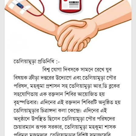
তেলিয়ামুড়া প্রতিনিধি :-
বিশ্ব যোগা দিবসকে সামনে রেখে যুব
বিষয়ক ক্রীড়া দপ্তরের উদ্যোগে এবং তেলিয়ামুড়া পৌর
পরিষদ, মহকুমা প্রশাসন সহ তেলিয়ামুড়া আর.ডি ব্লকের
সহযোগিতায় এক রক্তদান শিবির আয়োজিত হয়
বৃহস্পতিবার। এদিনের এই রক্তদান শিবিরটি অনুষ্ঠিত হয়
তেলিয়ামুড়ার চিত্রাঙ্গদা কলা কেন্দ্রে। এদিনের এই
অনুষ্ঠানে উপস্থিত ছিলেন তেলিয়ামুড়া পৌর পরিষদের
চেয়ারম্যান রূপক সরকার, তেলিয়ামুড়া মহকুমা শাসক
পরিমল মজুমদার, তেলিয়ামুড়ার বিশিষ্ট সমাজসেবি