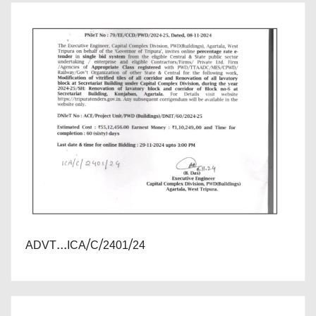
ADVT...ICA/C/2401/24