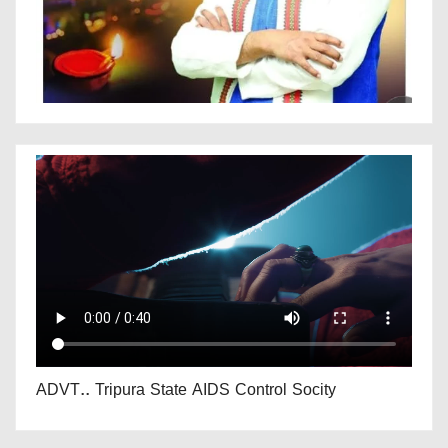
ADVT.. Tripura State AIDS Control Socity