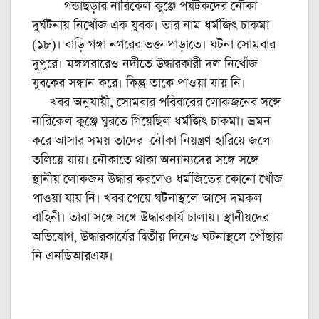
গন্ডাছড়ার নারিকেল কুঞ্জে পর্যটকদের নৌকা
দুর্ঘটনায় নিখোঁজ এক যুবক। তার নাম ধর্মজিৎ চাকমা
(১৮)। বাড়ি গঙ্গা নগরের ভক্ত পাড়াতে। ঘটনা সোমবার
দুপুরে। মঙ্গলবারেও নদীতে উদ্ধারকারী দল নিখোঁজ
যুবকের সন্ধান করে। কিন্তু তাকে পাওয়া যায় নি।
খবর অনুযায়ী, সোমবার পরিবারের লোকজনের সঙ্গে
নারিকেল কুঞ্জে ঘুরতে গিয়েছিল ধর্মজিৎ চাকমা। ভ্রমন
করে আসার সময় তাদের নৌকা নিয়ন্ত্রণ হারিয়ে জলে
তলিয়ে যায়। নৌকাতে থাকা অন্যান্যদের সঙ্গে সঙ্গে
স্থানীয় লোকজন উদ্ধার করলেও ধর্মজিতের কোনো খোঁজ
পাওয়া যায় নি। খবর পেয়ে ঘটনাস্থলে আসে দমকল
বাহিনী। তারা সঙ্গে সঙ্গে উদ্ধারকার্য চালায়। স্থানীয়দের
অভিযোগ, উদ্ধারকার্যের দ্বিতীয় দিনেও ঘটনাস্থলে পৌঁছায়
নি এনডিআরএফ।