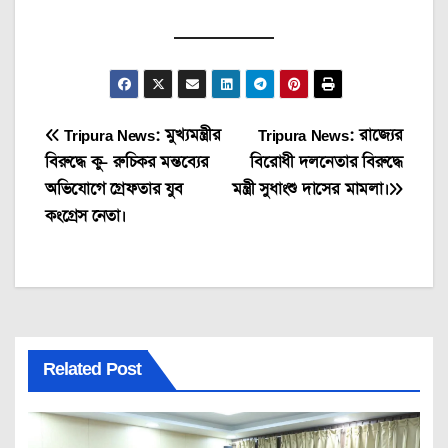
Post
Tripura News: মুখ্যমন্ত্রীর
Tripura News: রাজ্যের
বিরুদ্ধে কু- রুচিকর মন্তব্যের
বিরোধী দলনেতার বিরুদ্ধে
navigation
অভিযোগে গ্রেফতার যুব
মন্ত্রী সুধাংশু দাসের মামলা।
কংগ্রেস নেতা।
Related Post