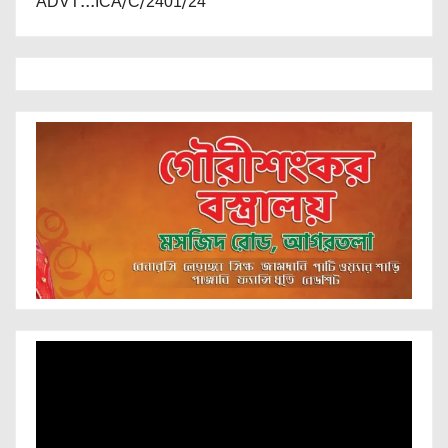
ADVT...ICA/C/2401/24