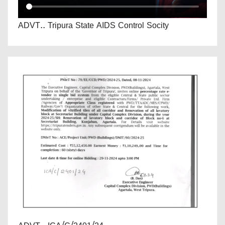
ADVT.. Tripura State AIDS Control Socity