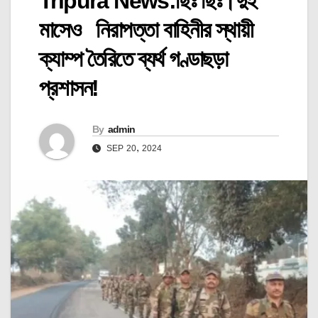
Tripura News:ছিঃ ছিঃ।দুই
মাসেও নিরাপত্তা বাহিনীর স্থায়ী
ক্যাম্প তৈরিতে ব্যর্থ গণ্ডাছড়া
প্রশাসন!
By
admin
SEP 20, 2024