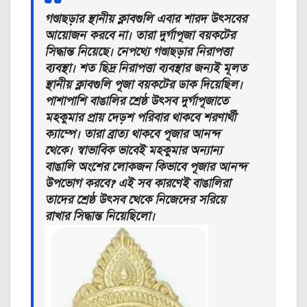
গণ্ডাছড়ার স্থানীয় ক্লাবগুলি এবার শারদ উৎসবের
আয়োজন করবে না। তারা দুর্গাপূজা বয়কটের
সিদ্ধান্ত নিয়েছে। নেপথ্যে গণ্ডাছড়ার নিরাপত্তা
ব্যবস্থা। শত ছিদ্র নিরাপত্তা ব্যবস্থার জন্যই মূলত
স্থানীয় ক্লাবগুলি পূজা বয়কটের ডাক দিয়েছিল।
পাশাপাশি বাঙালির শ্রেষ্ঠ উৎসব দুর্গাপূজাতে
মহকুমার প্রায় দেড়শ পরিবার থাকবে শরণার্থী
ক্যাম্পে। তারা ব্রাত্য থাকবে পূজার আনন্দ
থেকে। স্বাভাবিক ভাবেই মহকুমার অন্যান্য
বাঙালি অংশের লোকজন কিভাবে পূজার আনন্দ
উপভোগ করবে? এই সব কারণেই বাঙালিরা
তাদের শ্রেষ্ঠ উৎসব থেকে নিজেদের সরিয়ে
রাখার সিদ্ধান্ত নিয়েছিলো।