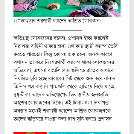
।।গন্ডাছড়ার শরণার্থী ক্যাম্পে আশ্রিত লোকজন।।
ক্ষতিগ্রস্থ লোকজনের বক্তব্য, প্রশাসন ইচ্ছা করলেই
নিরাপত্তা বাহিনী থাকার জন্য এলাকায় স্থায়ী ক্যাম্প তৈরি
করতে পারতো। কিন্তু কোনো এক রহস্য জনক কারণে
প্রশাসন তা করে নি।শরণার্থী ক্যাম্পে থাকা লোকজনের
অভিযোগ, এখনো বাঙালি গ্রাম গুলিতে রাতের আধারে
নিয়মিত চুরি হচ্ছে।রাবারের সিট থেকে শুরু করে নানান
জিনিস পত্র বাঙালি গ্রামগুলি থেকে হাতিয়ে নিয়ে যাচ্ছে
দুষ্কৃতীরা। তাদের অভিযোগের তির স্থানীয় জনজাতি
অংশের লোকজনের দিকে। এই ঢিলা-ঢালা নিরাপত্তা
অবস্থার মধ্যেই শরণার্থী ক্যাম্পে আশ্রিত লোকজনকে
তাদের বাড়িঘরে যাওয়া জন্য চাপ সৃষ্টি করছে প্রশাসন।