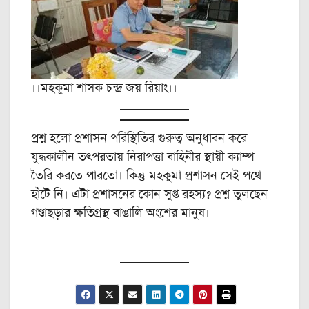
।।মহকুমা শাসক চন্দ্র জয় রিয়াং।।
প্রশ্ন হলো প্রশাসন পরিস্থিতির গুরুত্ব অনুধাবন করে
যুদ্ধকালীন তৎপরতায় নিরাপত্তা বাহিনীর স্থায়ী ক্যাম্প
তৈরি করতে পারতো। কিন্তু মহকুমা প্রশাসন সেই পথে
হাঁটে নি। এটা প্রশাসনের কোন সুপ্ত রহস্য? প্রশ্ন তুলছেন
গণ্ডাছড়ার ক্ষতিগ্রস্থ বাঙালি অংশের মানুষ।