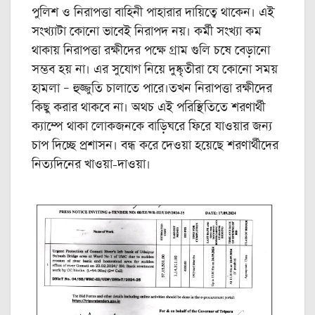
পুলিশ ও নিরাপত্তা বাহিনী পাহারার দায়িত্বে থাকেন। এই
সংখ্যাটা কোনো ভাবেই নিরাপদ নয়। কর্মী সংখ্যা কম
থাকায় নিরাপত্তা রক্ষীদের পক্ষে গ্রাম গুলি চষে বেড়ানো
সম্ভব হয় না। এর সুযোগ নিয়ে দুষ্কৃতীরা যে কোনো সময়
হামলা – হুজ্জুতি চালাতে পারে।তখন নিরাপত্তা রক্ষীদের
কিছু করার থাকবে না। অথচ এই পরিস্থিতিতে শরণার্থী
ক্যাম্পে থাকা লোকজনকে বাড়িঘরে ফিরে যাওয়ার জন্য
চাপ দিচ্ছে প্রশাসন। বন্ধ করে দেওয়া হয়েছে শরণার্থীদের
নিত্যদিনের খাওয়া-দাওয়া।