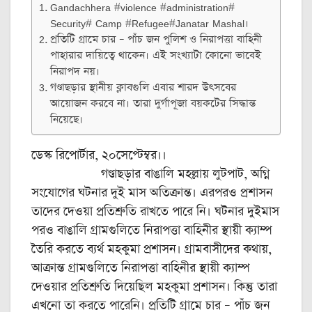
Gandachhera #violence #administration#
Security# Camp #Refugee#Janatar Mashal।
প্রতিটি গ্রামে চার – পাঁচ জন পুলিশ ও নিরাপত্তা বাহিনী
পাহারার দায়িত্বে থাকেন। এই সংখ্যাটা কোনো ভাবেই
নিরাপদ নয়।
গণ্ডাছড়ার স্থানীয় ক্লাবগুলি এবার শারদ উৎসবের
আয়োজন করবে না। তারা দুর্গাপূজা বয়কটের সিদ্ধান্ত
নিয়েছে।
ডেস্ক রিপোর্টার, ২০সেপ্টেম্বর।।
গণ্ডাছড়ার বাঙালি মহল্লায় লুটপাট, অগ্নি
সংযোগের ঘটনার দুই মাস অতিক্রান্ত। এরপরও প্রশাসন
তাদের দেওয়া প্রতিশ্রুতি রাখতে পারে নি। ঘটনার দুইমাস
পরও বাঙালি গ্রামগুলিতে নিরাপত্তা বাহিনীর স্থায়ী ক্যাম্প
তৈরি করতে ব্যর্থ মহকুমা প্রশাসন। গ্রামবাসীদের কথায়,
আক্রান্ত গ্রামগুলিতে নিরাপত্তা বাহিনীর স্থায়ী ক্যাম্প
দেওয়ার প্রতিশ্রুতি দিয়েছিল মহকুমা প্রশাসন। কিন্তু তারা
এখনো তা করতে পারেনি। প্রতিটি গ্রামে চার – পাঁচ জন