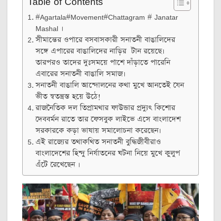
Table of Contents
#Agartala#Movement#Chattagram # Janatar
Mashal ।
সীমান্তের ওপারে বসবাসকারী সনাতনী বাঙালিদের
সঙ্গে এপারের বাঙালিদের নাড়ির টান রয়েছে।
তারপরও তাদের দুঃসময়ে পাশে দাঁড়াতে পারেনি
এবারের সনাতনী বাঙালি সমাজ।
সনাতনী বাঙালি আন্দোলনের কথা মুখে আনতেই যেন
ভীত স্বতন্ত্রস্ত হয়ে উঠে!
রাজনৈতিক দল তিপ্রামথার ফাউন্ডার প্রদ্যুৎ কিশোর
দেববর্মন রাতে তার ফেসবুক লাইভে এসে বাংলাদেশ
সরকারকে কড়া ভাষায় সমালোচনা করেছেন।
এই রাজ্যের তথাকথিত সনাতনী বুদ্ধিজীবীরাও
বাংলাদেশের হিন্দু নির্যাতনের ঘটনা নিয়ে মুখে কুলুপ
এঁটে রেখেছেন ।