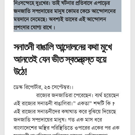
নিঃসন্দেহে দুঃখের। তাই ঘটনার প্রতিবাদে এপাড়ের
জনজাতি সম্প্রদায়ের মানুষ কোমর কেচে আন্দোলনের
ময়দানে নেমেছে। অবশ্যই তাদের এই আন্দোলন
প্রশংসার যোগ্য রাখে ।
সনাতনী বাঙালি আন্দোলনের কথা মুখে
আনতেই যেন ভীত স্বতন্ত্রস্ত হয়ে
উঠে!
ডেস্ক রিপোর্টার, ২৩ সেপ্টেম্বর।।
রাজ্যের জনজাতিরা পেরেছেন। ব্যর্থ হয়েছেন
এই রাজ্যের সনাতনী বাঙালিরা।” একতা” শব্দটি কি ?
এই রাজ্যের সনাতনীদের কষাঘাত করে বুঝিয়ে দিয়েছে
জনজাতি সম্প্রদায়ের মানুষ। গত এক মাস ধরে
বাংলাদেশের অস্থির পরিস্থিতিতে ওপারের একের পর এক