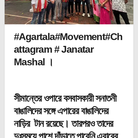
#Agartala#Movement#Ch
attagram # Janatar
Mashal ।
সীমান্তের ওপারে বসবাসকারী সনাতনী
বাঙালিদের সঙ্গে এপারের বাঙালিদের
নাড়ির টান রয়েছে। তারপরও তাদের
দুঃসময়ে পাশে দাঁড়াতে পারেনি এবারের