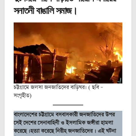
সনাতনী বাঙালি সমাজ।
চট্টগ্রামে জলসা জনজাতিদের বাড়িঘর। ( ছবি –
সংগৃহীত)
বাংলাদেশের চট্টগ্রামে বসবাসকারী জনজাতিদের উপর
সেই দেশের সেনাবাহিনী ও ইসলামিক জঙ্গীরা হামলা
করেছে ।হত্যা করেছে নিরীহ জনজাতিদের । এই ঘটনা