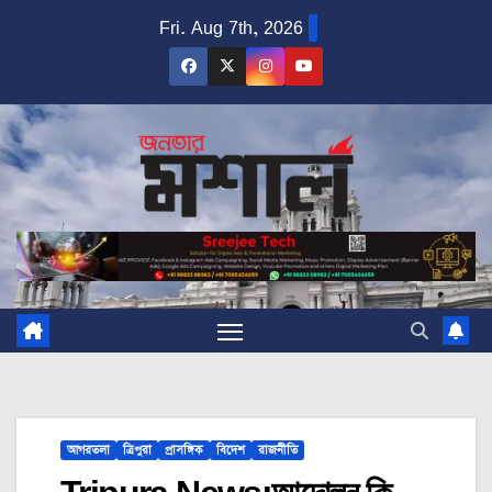
Skip
Fri. Aug 7th, 2026
to
content
আগরতলা
ত্রিপুরা
প্রাসঙ্গিক
বিদেশ
রাজনীতি