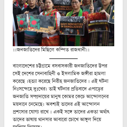
।।জনজাতিদের মিছিলে কম্পিত রাজধানী।।
বাংলাদেশের চট্টগ্রামে বসবাসকারী জনজাতিদের উপর
সেই দেশের সেনাবাহিনী ও ইসলামিক জঙ্গীরা হামলা
করেছে ।হত্যা করেছে নিরীহ জনজাতিদের । এই ঘটনা
নিঃসন্দেহে দুঃখের। তাই ঘটনার প্রতিবাদে এপাড়ের
জনজাতি সম্প্রদায়ের মানুষ কোমর কেচে আন্দোলনের
ময়দানে নেমেছে। অবশ্যই তাদের এই আন্দোলন
প্রশংসার যোগ্য রাখে । একই সঙ্গে তাদের একতা অর্থাৎ
তাদের ভাষায় থানসার আবারো চোখে আঙ্গুল দিয়ে