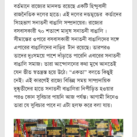
বর্তমানে রাজ্যের মানদন্ড রয়েছে একটি হিন্দুবাদী
রাজনৈতিক দলের হাতে। এই দলের দন্ডমুন্ডের কর্তাদের
সিংহভাগ সনাতনী বাঙালি সম্প্রদায়ের। রাজ্যের
বসবাসকারী ৭০ শতাংশ মানুষ সনাতনী বাঙালি ।
সীমান্তের ওপারে বসবাসকারী সনাতনী বাঙালিদের সঙ্গে
এপারের বাঙালিদের নাড়ির টান রয়েছে। তারপরও
তাদের দুঃসময়ে পাশে দাঁড়াতে পারেনি এবারের সনাতনী
বাঙালি সমাজ। তারা আন্দোলনের কথা মুখে আনতেই
যেন ভীত স্বতন্ত্রস্ত হয়ে উঠে। “একতা” বলতে কিছুই
নেই। এই কারণেই রাজ্যে বিভিন্ন সময় সাম্প্রদায়িক
দুষ্কৃতীদের হাতে সনাতনী বাঙালিরা নিপীড়িত হওয়ার
পরও কোন সুবিচার পায়নি আজ পর্যন্ত। আগামী দিনেও
তারা যে সুবিচার পাবে না এটা হলফ করে বলা যায়।