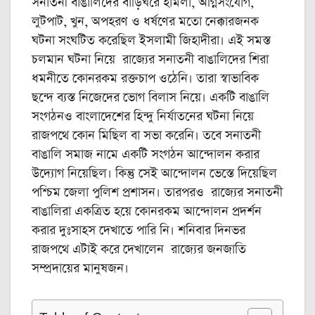
সনাতনী বাঙালিদের বাড়িঘরে হামলা, অগ্নিসংযোগ,
লুটপাট, খুন, অপহরণ ও ধর্ষণের মতো নেক্কারজনক
ঘটনা সংঘটিত করেছিল ইসলামী জিহাদীরা। এই সমস্ত
চলমান ঘটনা নিয়ে রাজ্যের সনাতনী বাঙালিদের শিরা
ধমনীতে কোনরকম রক্তচাপ ওঠেনি। তারা স্বাভাবিক
ছন্দে ব্যস্ত নিজেদের ভোগ বিলাস নিয়ে। একটি বাঙালি
সংগঠনও বাংলাদেশের হিন্দু নির্যাতনের ঘটনা নিয়ে
রাজপথে কোন মিছিল বা সভা করেনি। তবে সনাতনী
বাঙালি সমাজ নামে একটি সংগঠন আন্দোলন করার
উদ্যোগ নিয়েছিল। কিন্তু সেই আন্দোলন ভেস্তে দিয়েছিল
পশ্চিম জেলা পুলিশ প্রশাসন। তারপরও রাজ্যের সনাতনী
বাঙালিরা একত্রিত হয়ে কোনরকম আন্দোলন প্রদর্শন
করার দুঃসাহস দেখাতে পারি নি। শনিবার দিনভর
রাজপথে এটাই করে দেখালেন রাজ্যের জনজাতি
সম্প্রদায়ের মানুষজন।