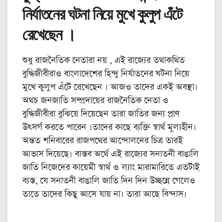
নির্যাতনের ঘটনা নিয়ে মুখে কুলুপ এঁটে
রেখেছেন ।
শুধু রাজনৈতিক নেতারা নয় , এই রাজ্যের তথাকথিত
বুদ্ধিজীবীরাও বাংলাদেশের হিন্দু নির্যাতনের ঘটনা নিয়ে
মুখে কুলুপ এঁটে রেখেছেন । আজও তাদের একই অবস্থা।
অথচ জনজাতি সম্প্রদায়ের রাজনৈতিক নেতা ও
বুদ্ধিজীবীরা বুঝিয়ে দিয়েছেন তারা জাতির জন্য প্রাণ
উৎসর্গ করতে পারেন ।তাদের কাছে ব্যক্তি স্বার্থ মূল্যহীন।
অন্তত শনিবারের রাজপথের আন্দোলনের চিত্র তারই
আভাস দিয়েছে। বাস্তব অর্থে এই রাজ্যের সনাতনী বাঙালি
জাতি নিজেদের কায়েমী স্বার্থ ও ল্যাং মারামারিতে এতটাই
ব্যস্ত, যে সনাতনী বাঙালি জাতি দিন দিন উচ্ছন্নে গেলেও
তাতে তাদের কিছু আসে যায় না। তারা আছে বিন্দাস।