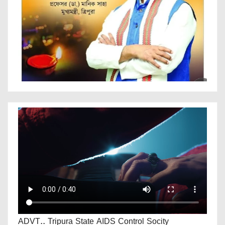
ADVT.. Tripura State AIDS Control Socity