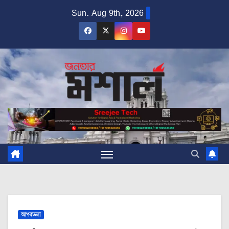
Skip
Sun. Aug 9th, 2026
to
content
আগরতলা