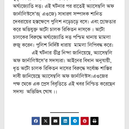
অর্ঘ্যজ্যোতি দত্ত। এই ঘটনার পর রাতেই অ্যাসেম্বলি অফ
জার্নালিস্টসে’র( এওজে) সাধারণ সম্পাদক শানিত
দেবরায়ের হস্তক্ষেপে পুলিশ নড়েচড়ে বসে। এবং গ্রেফতার
করে অভিযুক্ত অটো চালক রিকিতন দাসকে । অটো
চালকের বিরুদ্ধে অর্ঘ্যজ্যোতি দত্ত পশ্চিম থানায় মামলা
রুজু করেন। পুলিশ নির্দিষ্ট ধারায় মামলা লিপিবদ্ধ করে।
এই ঘটনার তীব্র নিন্দা জানিয়েছে, অ্যাসেম্বলি
অফ জার্নালিস্টসে’র সদস্যরা। আইনের বিধান অনুযায়ী,
ধৃত অটো চালক রিকিতন দাসের বিরুদ্ধে সর্বোচ্চ শাস্তির
দাবী জানিয়েছে অ্যাসেম্বলি অফ জার্নালিস্টস।এওজের
পক্ষ থেকে এক প্রেস বিবৃতিতে এই খবর নিশ্চিত করেছেন
সদস্য অভিজিৎ ঘোষ ।।