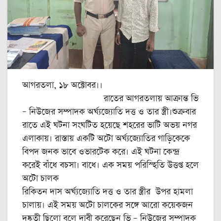
আগরতলা, ১৮ অক্টোবর।।
রাতের আগরতলায় আক্রান্ত ভি
– নিউজের সম্পাদক অর্ঘ্যজ্যোতি দত্ত ও তার স্ত্রী।শুক্রবার
রাতে এই ঘটনা সংঘটিত হয়েছে শহরের ভাটি অভয় নগর
এলাকায়। রাস্তায় একটি অটো অর্ঘ্যজ্যোতির গাড়িকেকে
বিপদ জনক ভাবে ওভারটেক করে। এই ঘটনা কেন্দ্র
করেই বাঁধে বচসা। বাধে। এক সময় পরিস্হিতি উত্তপ্ত হলে
অটো চালক
রিকিতন দাস অর্ঘ্যজ্যোতি দত্ত ও তার স্ত্রীর উপর হামলা
চালায়। এই সময় অটো চালকের সঙ্গে আরো কয়েকজন
দুষ্কৃতী ছিলো বলে দাবী করেছেন ভি – নিউজের সম্পাদক