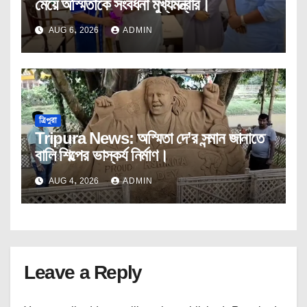
মেয়ে অস্মিতাকে সংবর্ধনা মুখ্যমন্ত্রীর।
AUG 6, 2026
ADMIN
ত্রিপুরা
Tripura News: অস্মিতা দে’র সন্মান জানাতে
বালি শিল্পের ভাস্কর্য নির্মাণ।
AUG 4, 2026
ADMIN
Leave a Reply