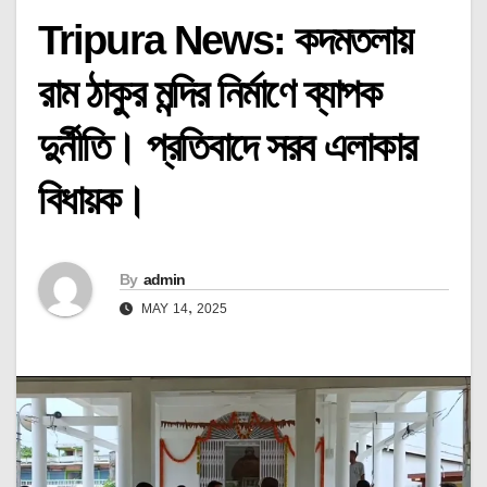
Tripura News: কদমতলায়
রাম ঠাকুর মন্দির নির্মাণে ব্যাপক
দুর্নীতি। প্রতিবাদে সরব এলাকার
বিধায়ক।
By
admin
MAY 14, 2025