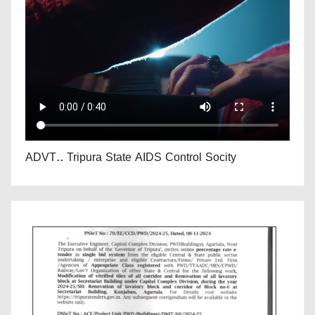
ADVT.. Tripura State AIDS Control Socity