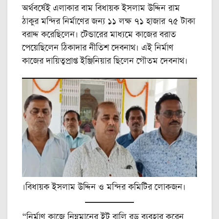
অর্থবর্ষেই এলাকার বাম বিধায়ক ইসলাম উদ্দিন রাম
ঠাকুর মন্দির নির্মাণের জন্য ১১ লক্ষ ৭১ হাজার ৭৫ টাকা
বরাদ্দ করেছিলেন। টেন্ডারের মাধ্যমে কাজের বরাত
পেয়েছিলেন ঠিকাদার নীতিশ দেবনাথ। এই নির্মাণ
কাজের দায়িত্বপ্রাপ্ত ইঞ্জিনিয়ার ছিলেন গৌতম দেবনাথ।
।বিধায়ক ইসলাম উদ্দিন ও মন্দির কমিটির লোকজন।
“নির্মাণ কাজে নিম্নমানের ইট বালি রড ব্যবহার করেন