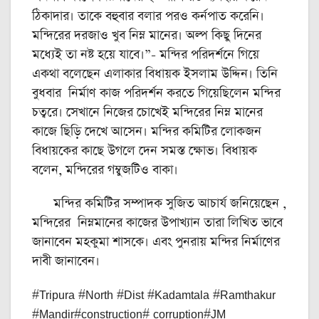
ঠিকাদার। তাকে বহুবার বলার পরও কর্নপাত করেনি।
মন্দিরের দরজাও খুব নিম্ন মানের। অল্প কিছু দিনের
মধ্যেই তা নষ্ট হয়ে যাবে।”- মন্দির পরিদর্শনে গিয়ে
একথা বলেছেন এলাকার বিধায়ক ইসলাম উদ্দিন। তিনি
বুধবার নির্মাণ কাজ পরিদর্শন করতে গিয়েছিলেন মন্দির
চত্বরে। সেখানে নিজের চোখেই মন্দিরের নিম্ন মানের
কাজে ছিড়ি দেখে আসেন। মন্দির কমিটির লোকজন
বিধায়কের কাছে উগলে দেন সমস্ত ক্ষোভ। বিধায়ক
বলেন, মন্দিরের গম্বুজটিও বাকা।
মন্দির কমিটির সম্পাদক সুজিত আচার্য জনিয়েছেন ,
মন্দিরের নিম্নমানের কাজের উপাখ্যান তারা লিখিত ভাবে
জানাবেন মহকুমা শাসকে। এবং পুনরায় মন্দির নির্মাণের
দাবী জানাবেন।
#Tripura #North #Dist #Kadamtala #Ramthakur
#Mandir#construction# corruption#JM