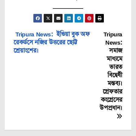
Tripura News: ইণ্ডিয়া বুক অফ
Tripura
Post
রেকর্ডসে নজির উত্তরের ছোট্ট
News:
navigation
শ্রেয়াংশের।
সমাজ
মাধ্যমে
ভারত
বিদ্বেষী
মন্তব্য।
গ্রেফতার
কংগ্রেসের
উপপ্রধান।