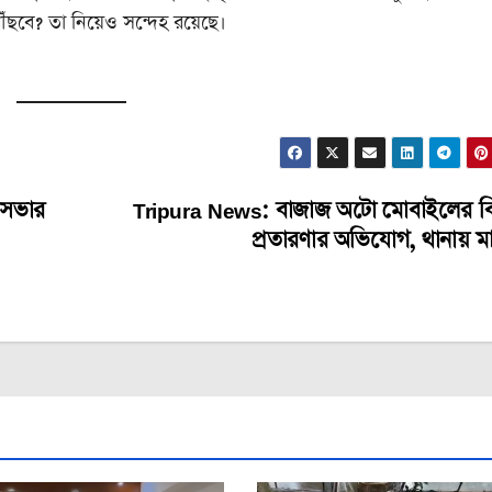
ঁছবে? তা নিয়েও সন্দেহ রয়েছে।
নসভার
Tripura News: বাজাজ অটো মোবাইলের বির
প্রতারণার অভিযোগ, থানায় ম