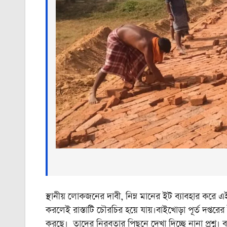
স্থানীয় লোকজনের দাবী, নিম্ন মানের ইট ব্যাবহার করে এই 
করলেই রাস্তাটি চৌরচির হয়ে যায়।বাইখোড়া পূর্ত দপ্ত
করছে। তাদের নিরবতার পিছনে দেখা দিচ্ছে নানা প্রশ্ন। ব