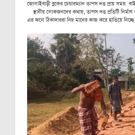
জোলাইবাড়ী ব্লকের চেয়ারম্যান তাপস দত্ত প্রায় সময় বাইখ
স্থানীয় লোকজনদের কথায়, তাপস দত্ত প্রতিটি নির্মাণ ক
এর ফলে ঠিকাদাররা নিম্ন মানের কাজ করে হাতিয়ে নিচ্ছ