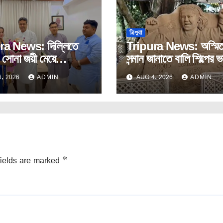
ত্রিপুরা
ra News: দিল্লিতে
Tripura News: অস্মিতা
 সোনা জয়ী মেয়ে
সন্মান জানাতে বালি শিল্পের ভা
ে সংবর্ধনা মুখ্যমন্ত্রীর।
নির্মাণ।
, 2026
ADMIN
AUG 4, 2026
ADMIN
fields are marked
*