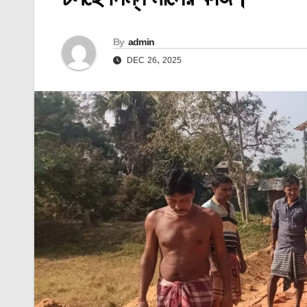
By
admin
DEC 26, 2025