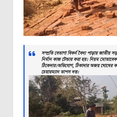
সম্প্রতি বেতাগা বিকর্ন বৈদ্য পাড়ায় জাতীয় সড়ক থ
নির্মান কাজ টেন্ডার করা হয়। নিয়ম মোতা
ঠিকেদার।অভিযোগ, ঠিকাদার অজয় ঘোষের কাছ 
চেয়ারম্যান তাপস দত্ত।