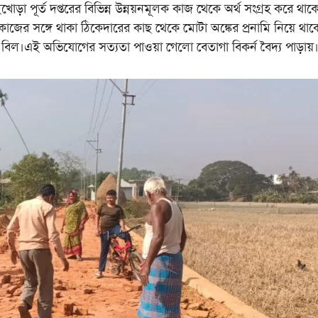
োড়া পূর্ত দপ্তরের বিভিন্ন উন্নয়নমূলক কাজ থেকে অর্থ সংগ্রহ করে থাক
াজের সঙ্গে থাকা ঠিকেদারের কাছ থেকে মোটা অঙ্কের প্রনামি নিয়ে থা
ে বিল।এই অভিযোগের সত্যতা পাওয়া গেলো বেতাগা বিকর্ন বৈদ্য পাড়ায়