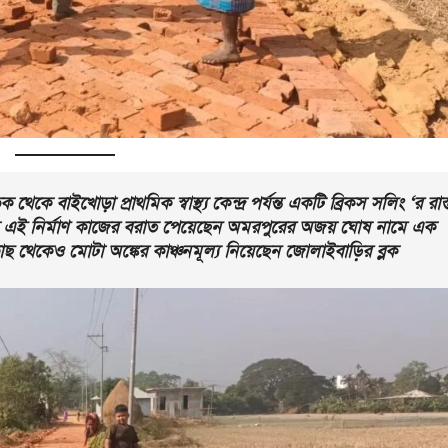
েকে বাইখোড়া প্রাথমিক স্বাস্থ্য কেন্দ্র পর্যন্ত একটি ব্রিকস সলিং ‘র রাস্
বেক এই নির্মাণ কাজের বরাত পেয়েছেন অমরপুরের অজয় ঘোষ নামে এক
থেকেও মোটা অঙ্কের কাঞ্চনমূল্য নিয়েছেন জোলাইবাড়ির ব্লক