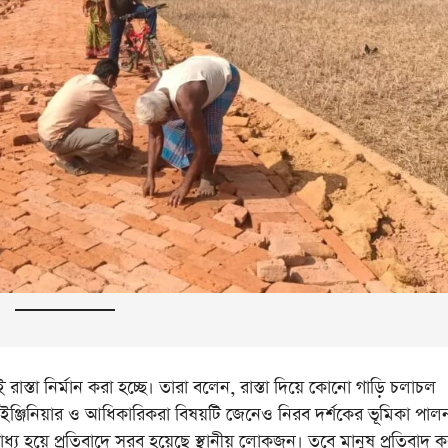
রাস্তা নির্মান করা হচ্ছে। তারা বলেন, রাস্তা দিয়ে কোনো গাড়ি চলাচল
রের ইঞ্জিনিয়ার ও আধিকারিকরা বিষয়টি জেনেও নিরব দর্শকের ভূমিকা পাল
াধ্য হয়ে প্রতিবাদে সরব হয়েছে স্থানীয় লোকজন। তবে মানুষ প্রতিবাদ