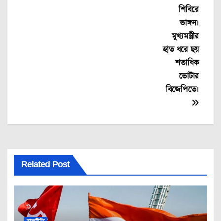
শিবিরে
ভাঙ্গন।
মুখ্যমন্ত্রীর
হাত ধরে ছয়
শতাধিক
ভোটার
বিজেপিতে।
Related Post