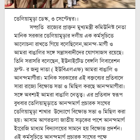
তেলিয়ামুড়া ডেস্ক, ৩ সেপ্টেম্বর।।
সম্প্রতি রাজ্যের প্রাক্তন মুখ্যমন্ত্রী কমিউনিস্ট নেতা
মানিক সরকার তেলিয়ামুড়ার দলীয় এক কর্মসূচিতে
আলোচনা রাখতে গিয়ে বলেছিলেন,আনন্দ-মার্গী ও
আমরা বাঙালির সঙ্গে সন্ত্রাসবাদীদের যোগসাজস রয়েছে।
তিনি সরাসরি বলেছেন, ইউনাইটেড বেঙ্গলি লিবারেশন
ফ্রন্ট- র জন্ম দাতা ( ইউবিএলএফ) আমরা বাঙালি ও
আনন্দমার্গীরা। মানিক সরকারের এই বক্তব্যের প্রতিবাদে
সারা রাজ্যে বিক্ষোভ সভা ও মিছিল করছে আনন্দমাগীরা।
সঙ্গে অবশ্যই আমরা বাঙালি নেতৃত্ব। এর প্রতিবাদ স্বরূপ
বুধবার তেলিয়ামুড়াতে আনন্দমার্গ প্রচারক সংঘের
তেলিয়ামুড়া শাখার উদ্যোগে বিক্ষোভ সভা ও মিছিল করা
হয়। আসাম আগরতলা জাতীয় সড়কের পাশে আনন্দমার্গ
ইংরেজি মাধ্যম বিদ্যালয়ের সামনে হয় বিক্ষোভ প্রদর্শন।
এই কর্মসূচিতে আনন্দমার্গ প্রচারক সংঘের পক্ষে