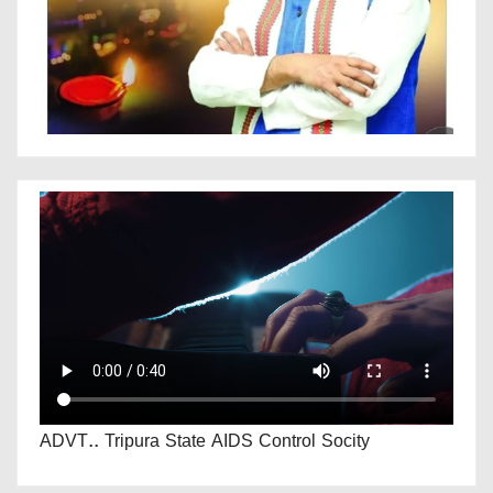
ADVT.. Tripura State AIDS Control Socity