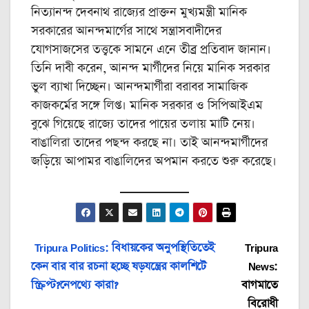
নিত্যানন্দ দেবনাথ রাজ্যের প্রাক্তন মুখ্যমন্ত্রী মানিক
সরকারের আনন্দমার্গের সাথে সন্ত্রাসবাদীদের
যোগসাজসের তত্ত্বকে সামনে এনে তীব্র প্রতিবাদ জানান।
তিনি দাবী করেন, আনন্দ মার্গীদের নিয়ে মানিক সরকার
ভুল ব্যাখা দিচ্ছেন। আনন্দমার্গীরা বরাবর সামাজিক
কাজকর্মের সঙ্গে লিপ্ত। মানিক সরকার ও সিপিআইএম
বুঝে গিয়েছে রাজ্যে তাদের পায়ের তলায় মাটি নেয়।
বাঙালিরা তাদের পছন্দ করছে না। তাই আনন্দমার্গীদের
জড়িয়ে আপামর বাঙালিদের অপমান করতে শুরু করেছে।
Post
Tripura Politics: বিধায়কের অনুপস্থিতিতেই
Tripura
কেন বার বার রচনা হচ্ছে ষড়যন্ত্রের কালশিটে
News:
navigation
স্ক্রিপ্ট?নেপথ্যে কারা?
বাগমাতে
বিরোধী