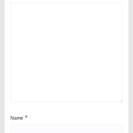
Name
*