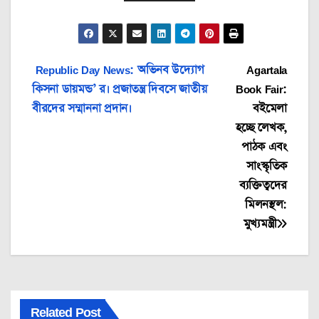
Post
Republic Day News: অভিনব উদ্যোগ
Agartala
কিসনা ডায়মন্ড’ র। প্রজাতন্ত্র দিবসে জাতীয়
Book Fair:
navigation
বীরদের সম্মাননা প্রদান।
বইমেলা
হচ্ছে লেখক,
পাঠক এবং
সাংস্কৃতিক
ব্যক্তিত্বদের
মিলনস্থল:
মুখ্যমন্ত্রী
Related Post