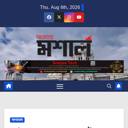
Skip
Thu. Aug 6th, 2026
to
content
আগরতলা