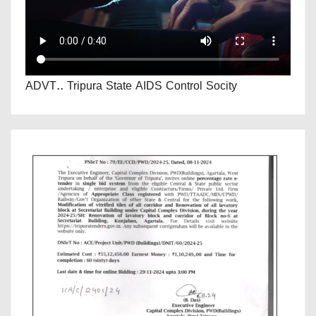
ADVT.. Tripura State AIDS Control Socity