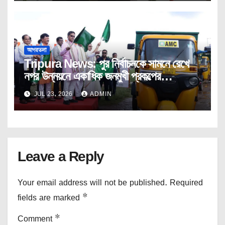
আগরতলা
Tripura News: পুর নির্বাচনকে সামনে রেখে
নগর উন্নয়নে একাধিক জনমুখী প্রকল্পের
উদ্বোধন।
JUL 23, 2026
ADMIN
Leave a Reply
Your email address will not be published.
Required
fields are marked
*
Comment
*