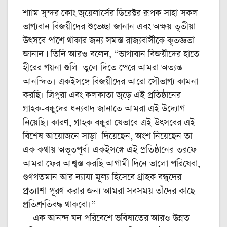
শ্যাম সুন্দর কোং জুয়েলার্সের ডিরেক্টর রূপক সাহা সকল
ভাগ্যবান বিজয়ীদের শুভেচ্ছা জানান এবং অক্ষয় তৃতীয়া
উৎসবে পাশে থাকার জন্য সমস্ত রাজ্যবাসীকে কৃতজ্ঞতা
জানান I তিনি আরও বলেন, “ভাগ্যবান বিজয়ীদের হাতে
হীরের গয়না গুলি তুলে দিতে পেরে আমরা অত্যন্ত
আনন্দিত। একইসঙ্গে বিজয়ীদের আরো সৌভাগ্য কামনা
করছি। ত্রিপুরা এবং কলকাতা জুড়ে এই প্রতিষ্ঠানের
গ্রাহক-বন্ধুদের ধন্যবাদ জানাতে আমরা এই উদ্যোগ
নিয়েছি। কারণ, গ্রাহক বন্ধুরা যেভাবে এই উৎসবের এই
বিশেষ আয়োজনে সাড়া দিয়েছেন, অংশ নিয়েছেন তা
এক কথায় অভূতপূর্ব। একইসঙ্গে এই প্রতিষ্ঠানের তরফে
আমরা ফের আশ্বস্ত করছি আগামী দিনে ভালো পরিষেবা,
গুণগতমান আর ন্যায্য মূল্য হিসেবে গ্রাহক বন্ধুদের
প্রত্যাশা পূরণ করার জন্য আমরা সবসময় তাঁদের কাছে
প্রতিশ্রুতিবদ্ধ থাকবো।”
এক আনন্দ ঘন পরিবেশে ভবিষ্যতের আরও উন্নত