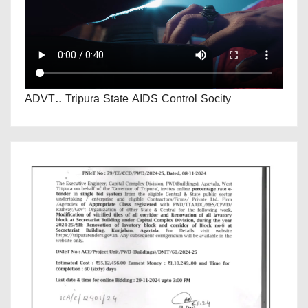
ADVT.. Tripura State AIDS Control Socity