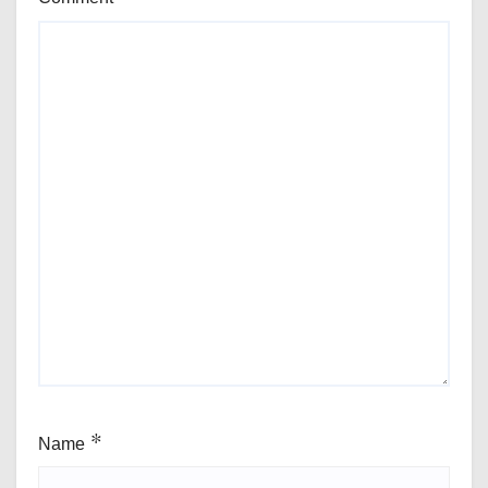
Name
*