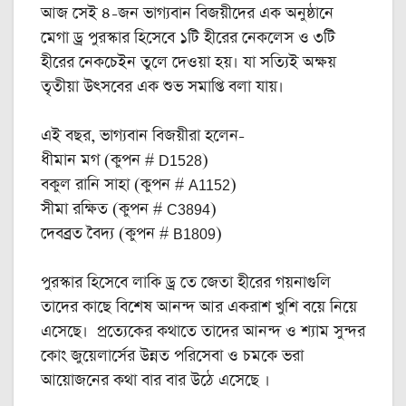
আজ সেই ৪-জন ভাগ্যবান বিজয়ীদের এক অনুষ্ঠানে
মেগা ড্র পুরস্কার হিসেবে ১টি হীরের নেকলেস ও ৩টি
হীরের নেকচেইন তুলে দেওয়া হয়। যা সত্যিই অক্ষয়
তৃতীয়া উৎসবের এক শুভ সমাপ্তি বলা যায়।
এই বছর, ভাগ্যবান বিজয়ীরা হলেন-
ধীমান মগ (কুপন # D1528)
বকুল রানি সাহা (কুপন # A1152)
সীমা রক্ষিত (কুপন # C3894)
দেবব্রত বৈদ্য (কুপন # B1809)
পুরস্কার হিসেবে লাকি ড্র তে জেতা হীরের গয়নাগুলি
তাদের কাছে বিশেষ আনন্দ আর একরাশ খুশি বয়ে নিয়ে
এসেছে। প্রত্যেকের কথাতে তাদের আনন্দ ও শ্যাম সুন্দর
কোং জুয়েলার্সের উন্নত পরিসেবা ও চমকে ভরা
আয়োজনের কথা বার বার উঠে এসেছে ।