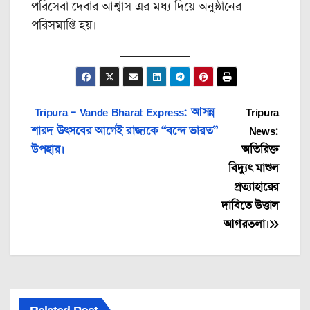
পরিসেবা দেবার আশ্বাস এর মধ্য দিয়ে অনুষ্ঠানের
পরিসমাপ্তি হয়।
Post
Tripura – Vande Bharat Express: আসন্ন
Tripura
শারদ উৎসবের আগেই রাজ্যকে “বন্দে ভারত”
News:
navigation
উপহার।
অতিরিক্ত
বিদ্যুৎ মাশুল
প্রত্যাহারের
দাবিতে উত্তাল
আগরতলা।