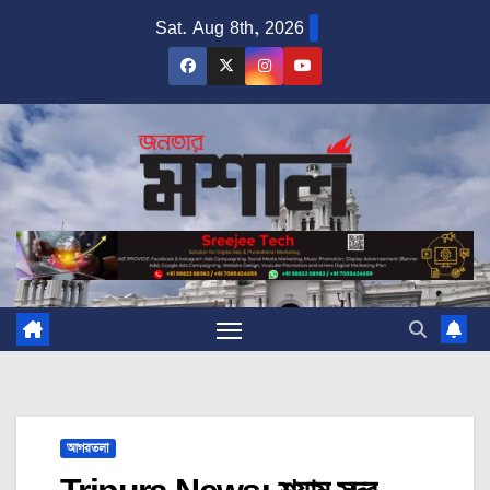
Skip
Sat. Aug 8th, 2026
to
content
আগরতলা