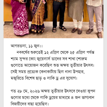
আগরতলা, ১১ জুন।।
নববর্ষের শুরুতেই ১২ এপ্রিল থেকে ২৫ এপ্রিল পর্যন্ত
শ্যাম সুন্দর কোং জুয়েলার্স তাদের সব শাখা শোরুম
গুলোতে আয়োজন করেছিল শুভ অক্ষয় তৃতীয়ার উৎসব।
সেই সময় প্রত্যেক কেনাকাটায় ছিল নানা উপহার,
মজুরিতে বিশেষ ছাড় ও লাকি ড্র এর সুযোগ।
গত ২৮ মে, ২০২৬ অক্ষয় তৃতীয়ার উৎসবে দেওয়া কুপন
গুলোর মধ্যে থেকে লাকি ড্রয়ের মাধ্যমে ৪ জন ভাগ্যবান
বিজয়ীদের বাছা হয়েছিল।