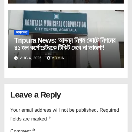
আগরতলা
Tripura News: আসন্ন নিগম ভোটে নিগমের
৪১ জন কর্পোরেটরকে টিকিট দেবে না ভাজপা!
AUG 4, 2026
ADMIN
Leave a Reply
Your email address will not be published.
Required
fields are marked
*
Comment
*