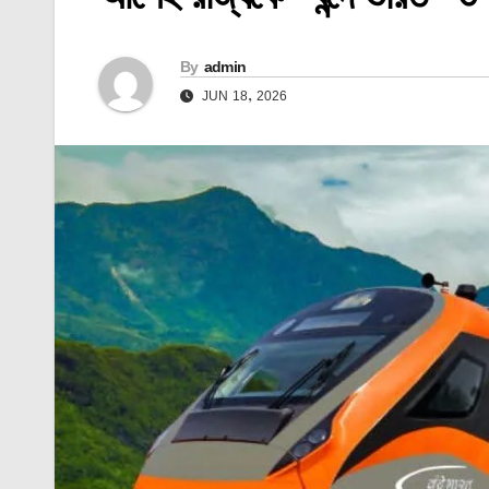
By
admin
JUN 18, 2026