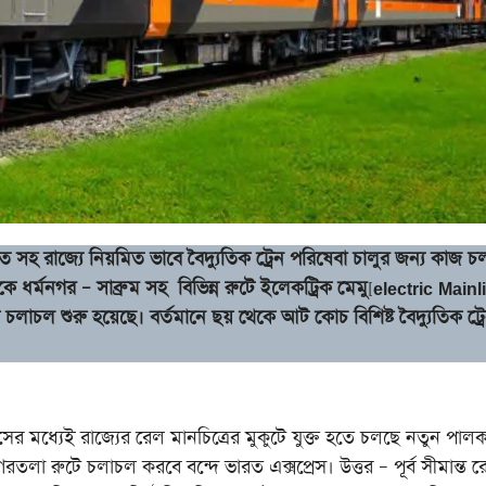
ে ভারত সহ রাজ্যে নিয়মিত ভাবে বৈদ্যুতিক ট্রেন পরিষেবা চালুর জন্য কাজ 
 ধর্মনগর – সাব্রুম সহ বিভিন্ন রুটে ইলেকট্রিক মেমু
[
electric Mainl
 চলাচল শুরু হয়েছে। বর্তমানে ছয় থেকে আট কোচ বিশিষ্ট বৈদ্যুতিক ট্র
ধ্যেই রাজ্যের রেল মানচিত্রের মুকুটে যুক্ত হতে চলছে নতুন পালক
তলা রুটে চলাচল করবে বন্দে ভারত এক্সপ্রেস। উত্তর – পূর্ব সীমান্ত 