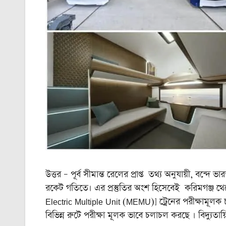
উত্তর – পূর্ব সীমান্ত রেলের প্রাপ্ত তথ্য অনুযায়ী, বন্দ
রকেট গতিতে। এর প্রস্তুতির অংশ হিসেবেই করিমগঞ্জ থেকে
Electric Multiple Unit (MEMU)] ট্রেনের পরীক্ষামূলক চ
বিভিন্ন রুটে পরীক্ষা মূলক ভাবে চলাচল করছে । বিদ্যুতা