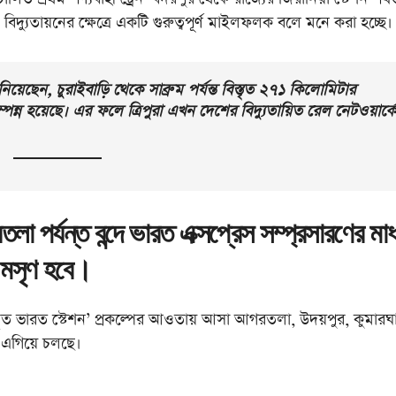
্যুতায়নের ক্ষেত্রে একটি গুরুত্বপূর্ণ মাইলফলক বলে মনে করা হচ্ছে।
ানিয়েছেন, চুরাইবাড়ি থেকে সাব্রুম পর্যন্ত বিস্তৃত ২৭১ কিলোমিটার
্ন হয়েছে। এর ফলে ত্রিপুরা এখন দেশের বিদ্যুতায়িত রেল নেটওয়ার্ক
লা পর্যন্ত বন্দে ভারত এক্সপ্রেস সম্প্রসারণের মাধ
 মসৃণ হবে।
রের ‘অমৃত ভারত স্টেশন’ প্রকল্পের আওতায় আসা আগরতলা, উদয়পুর, কুমার
 এগিয়ে চলছে।