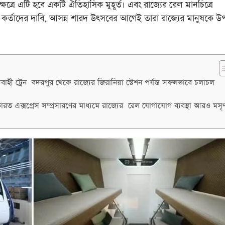
ষেত্রে এটি হবে একটি ঐতিহাসিক মুহূর্ত। এবং রাজ্যের রেল মানচিত্রে
রেল কর্তাদের দাবি, আসন্ন শারদ উৎসবের আগেই তারা রাজ্যের মানুষকে উ
বাহী ট্রেন বদরপুর থেকে রাজ্যের জিরানিয়া স্টেশন পর্যন্ত সফলভাবে চলাচল
 ভারত এক্সপ্রেস সম্প্রসারণের মাধ্যমে রাজ্যের রেল যোগাযোগ ব্যবস্থা আরও মসৃ