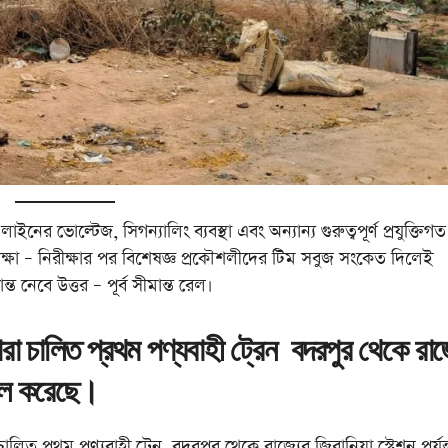
নের ভোল্টেজ, সিগন্যালিং ব্যবস্থা এবং অন্যান্য গুরুত্বপূর্ণ প্রযুক্তিগত
ক্ষা – নিরীক্ষার পর বিশেষজ্ঞ প্রকৌশলীদের টিম সবুজ সংকেত দিলেই
ান্ত নেবে উত্তর – পূর্ব সীমান্ত রেল।
া চালিত প্রথম পণ্যবাহী ট্রেন বদরপুর থেকে রাজ
াচল করেছে।
লিত প্রথম পণ্যবাহী ট্রেন বদরপুর থেকে রাজ্যের জিরানিয়া স্টেশন পর্যন্