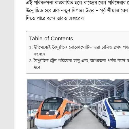
এই পরিকল্পনা বাস্তবায়িত হলে রাজ্যের রেল পরিষেবার ক্
উন্মোচিত হবে এক নতুন দিগন্ত। উত্তর – পূর্ব সীমান্ত 
দিতে পারে বন্দে ভারত এক্সপ্রেস।
Table of Contents
ইতিমধ্যেই বৈদ্যুতিক লোকোমোটিভ দ্বারা চালিত প্রথম পণ্য
করেছে।
বৈদ্যুতিক ট্রেন পরিষেবা চালু এবং আগরতলা পর্যন্ত বন্দে
হবে।