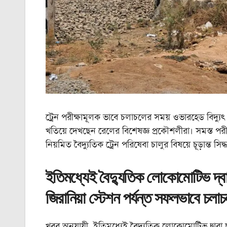
ট্রেন পরীক্ষামূলক ভাবে চলাচলের সময় ওভারহেড বিদ্যুৎ লাই
খতিয়ে দেখছেন রেলের বিশেষজ্ঞ প্রকৌশলীরা। সমস্ত পরী
নিয়মিত বৈদ্যুতিক ট্রেন পরিষেবা চালুর বিষয়ে চূড়ান্ত সিদ্ধ
ইতিমধ্যেই বৈদ্যুতিক লোকোমোটিভ দ্বার
জিরানিয়া স্টেশন পর্যন্ত সফলভাবে চল
খবর অনুযায়ী, ইতিমধ্যেই বৈদ্যুতিক লোকোমোটিভ দ্বারা চা