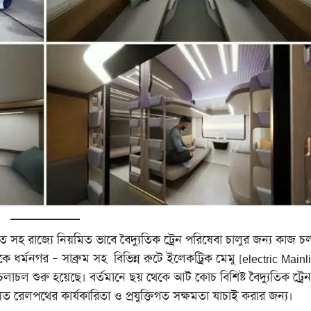
ে ভারত সহ রাজ্যে নিয়মিত ভাবে বৈদ্যুতিক ট্রেন পরিষেবা চালুর জন্য কাজ 
 ধর্মনগর – সাব্রুম সহ বিভিন্ন রুটে ইলেকট্রিক মেমু [electric Mainl
লাচল শুরু হয়েছে। বর্তমানে ছয় থেকে আট কোচ বিশিষ্ট বৈদ্যুতিক ট্রেন
য়িত রেলপথের কার্যকারিতা ও প্রযুক্তিগত সক্ষমতা যাচাই করার জন্য।