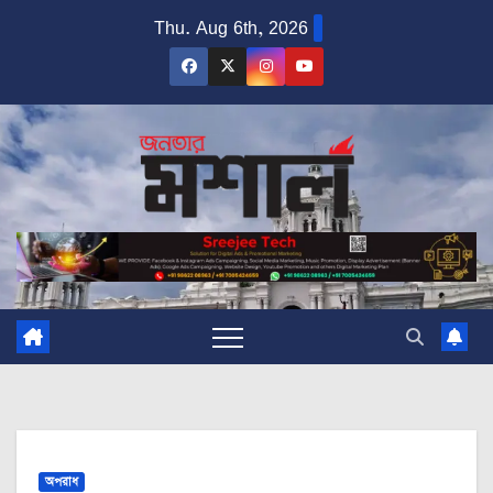
Skip
Thu. Aug 6th, 2026
to
content
অপরাধ