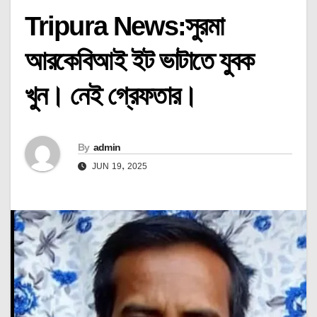
Tripura News:সুরমা
আরকেবিআই ইট ভাটাতে যুবক
খুন। নেই গ্রেফতার।
By
admin
JUN 19, 2025