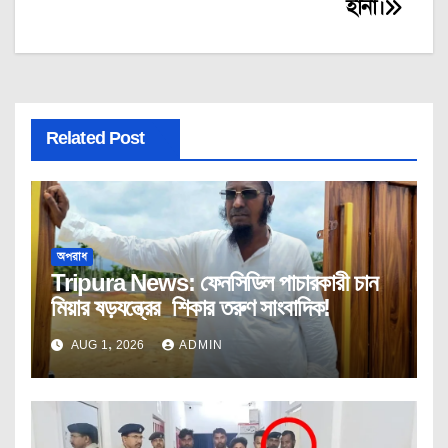
হানা।
Related Post
অপরাধ
Tripura News: ফেনসিডিল পাচারকারী চান
মিয়ার ষড়যন্ত্রের শিকার তরুণ সাংবাদিক!
AUG 1, 2026
ADMIN