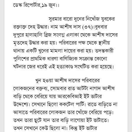
ডেস্ক রিপোর্টার,১৯ জুন।।
সুরমার বারো দুনের নিখোঁজ যুবকের
রক্তাক্ত দেহ উদ্ধার। নাম আশীষ দাস (৩৭)।বুধবার
দুপুরে হালাহালি ব্রিজ সংলগ্ন এলাকা থেকে আশীষ দাসের
মৃতদেহ উদ্ধার করা হয়। পরিবারের পক্ষ থেকে স্থানীয়
থানায় একটি খুনের মামলা দায়ের করা হয়। তদন্তকারী
পুলিশের প্রাথমিক ধারণা বাণিজ্যিক সংক্রান্ত কোনো
ঘটনার জের ধরেই এই হত্যাকাণ্ড সংঘটিত করা হয়েছে।
খুন হওয়া আশীষ দাসের পরিবারের
লোকজনের বক্তব্য, সোমবার রাত আটটা নাগাদ আশীষ
বাড়ি থেকে বেরিয়ে যায় আরকেবিআই ইট ভাটার
উদ্দেশ্যে। সেখানে ছিলো ককটেল পার্টি। রাতে বাড়িতে না
আসাতে পরিবারের লোকজন তার খোঁজে বেরিয়ে পড়ে।
তখন তারা ছুটে যান তার বাড়ি লাগোয়া ইট ভাটাতে।
তখন সেখানে কেউ ছিলো না। কিন্তু ইট ভাটার