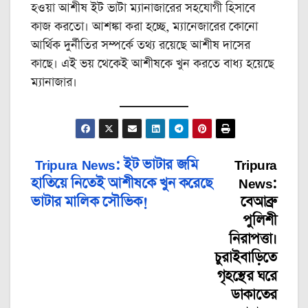
হওয়া আশীষ ইট ভাটা ম্যানাজারের সহযোগী হিসাবে
কাজ করতো। আশঙ্কা করা হচ্ছে, ম্যানেজারের কোনো
আর্থিক দুর্নীতির সম্পর্কে তথ্য রয়েছে আশীষ দাসের
কাছে। এই ভয় থেকেই আশীষকে খুন করতে বাধ্য হয়েছে
ম্যানাজার।
Tripura News: ইট ভাটার জমি
Tripura
Post
হাতিয়ে নিতেই আশীষকে খুন করেছে
News:
navigation
ভাটার মালিক সৌভিক!
বেআব্রু
পুলিশী
নিরাপত্তা।
চুরাইবাড়িতে
গৃহস্থের ঘরে
ডাকাতের