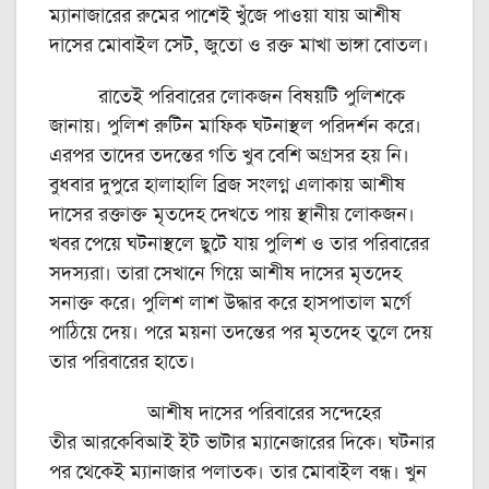
ম্যানাজারের রুমের পাশেই খুঁজে পাওয়া যায় আশীষ
দাসের মোবাইল সেট, জুতো ও রক্ত মাখা ভাঙ্গা বোতল।
রাতেই পরিবারের লোকজন বিষয়টি পুলিশকে
জানায়। পুলিশ রুটিন মাফিক ঘটনাস্থল পরিদর্শন করে।
এরপর তাদের তদন্তের গতি খুব বেশি অগ্রসর হয় নি।
বুধবার দুপুরে হালাহালি ব্রিজ সংলগ্ন এলাকায় আশীষ
দাসের রক্তাক্ত মৃতদেহ দেখতে পায় স্থানীয় লোকজন।
খবর পেয়ে ঘটনাস্থলে ছুটে যায় পুলিশ ও তার পরিবারের
সদস্যরা। তারা সেখানে গিয়ে আশীষ দাসের মৃতদেহ
সনাক্ত করে। পুলিশ লাশ উদ্ধার করে হাসপাতাল মর্গে
পাঠিয়ে দেয়। পরে ময়না তদন্তের পর মৃতদেহ তুলে দেয়
তার পরিবারের হাতে।
আশীষ দাসের পরিবারের সন্দেহের
তীর আরকেবিআই ইট ভাটার ম্যানেজারের দিকে। ঘটনার
পর থেকেই ম্যানাজার পলাতক। তার মোবাইল বন্ধ। খুন