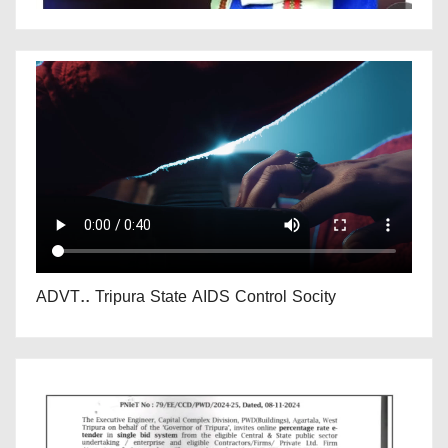
ADVT.. Tripura State AIDS Control Socity