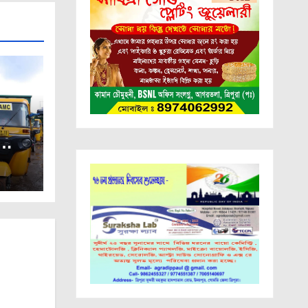
কল্পের