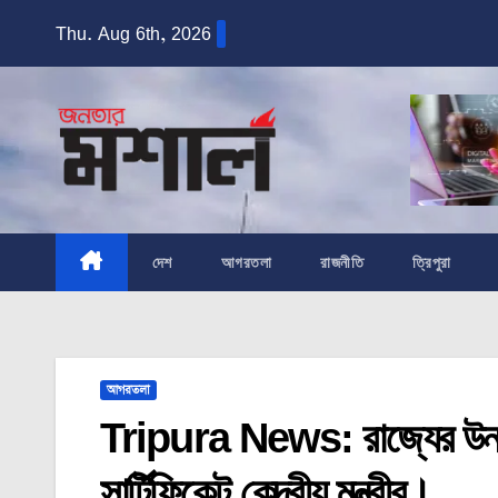
Skip
Thu. Aug 6th, 2026
to
content
দেশ
আগরতলা
রাজনীতি
ত্রিপুরা
আগরতলা
Tripura News: রাজ্যের উন্নয
সার্টিফিকেট কেন্দ্রীয় মন্ত্রীর।