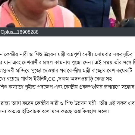
Oplus_16908288
ন্দ্রীয় নারী ও শিশু উন্নয়ন মন্ত্রী অন্নপূর্ণা দেবী। সোমবার সফরসূচির
ন্দিরে যান এবং দেশবাসীর মঙ্গল কামনায় পুজো দেন। এই সময় তাঁর সঙ্গে
রাসুন্দরী মন্দিরে পুজো দেওয়ার পর কেন্দ্রীয় মন্ত্রী রাজ্যের বেশ কয়েকটি
 মধ্যে রয়েছে গার্লস ইউনিট,CCI,সক্ষম অঙ্গনওয়াড়ি কেন্দ্র সহ
িশু কল্যাণে গৃহীত পদক্ষেপ এবং কেন্দ্রীয় প্রকল্পগুলির রূপায়ণে সন্তোষ
রাজ্য ত্যাগ করেন কেন্দ্রীয় নারী ও শিশু উন্নয়ন মন্ত্রী। তাঁর এই সফর এব
ের জন্য অত্যন্ত ইতিবাচক বলে মনে করছে ওয়াকিবহাল মহল।