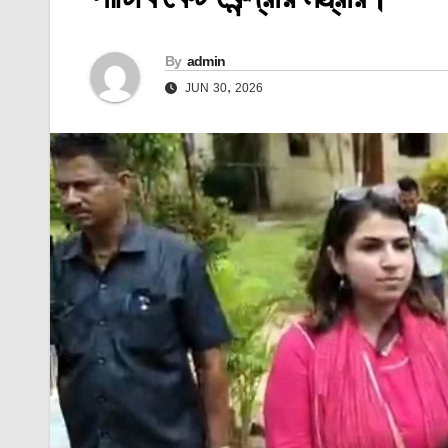
By
admin
JUN 30, 2026