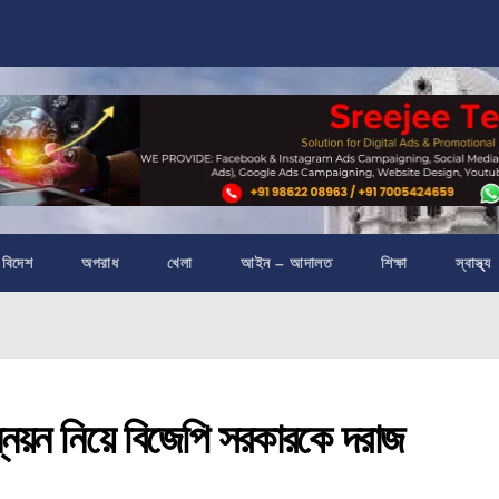
বিদেশ
অপরাধ
খেলা
আইন – আদালত
শিক্ষা
স্বাস্থ্য
়ন নিয়ে বিজেপি সরকারকে দরাজ