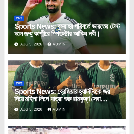
খেলা
Sports News: বুমরাহর পরিবর্তে ভারতের টেস্ট
দলে জম্মু কাশ্মীরে স্পিডস্টার আকিব নবী।
AUG 5, 2026
ADMIN
খেলা
Sports News: ব্রেজিয়ার হ্যাটট্রিকে জয়
দিয়ে মহিলা লিগে যাত্রা শুরু রামকৃষ্ণ সেবা
আশ্রমের।
AUG 5, 2026
ADMIN