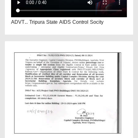
ADVT.. Tripura State AIDS Control Socity