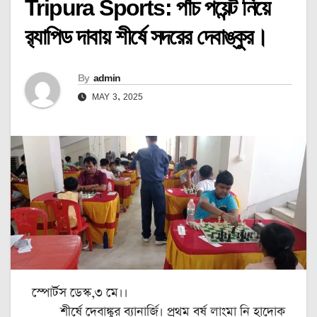
Tripura Sports: পাঁচ পয়েন্ট নিয়ে
র‍্যাপিড দাবায় শীর্ষে সদরের দেবাঙ্কুর।
By
admin
MAY 3, 2025
স্পোর্টস ডেস্ক,৩ মে।।
শীর্ষে দেবাঙ্কুর ব্যানার্জি। প্রথম বর্ষ লাংমা নি হাদোক