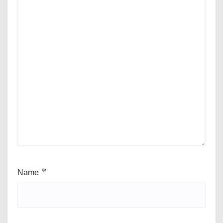
Name
*