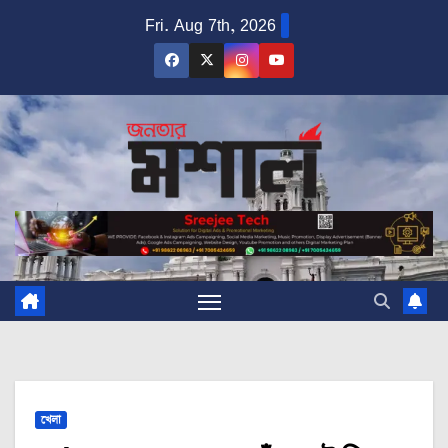
Skip
Fri. Aug 7th, 2026
to
content
খেলা