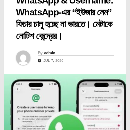
WhatsApp & Username:
WhatsApp-এর “ইউজার নেম”
ফিচার চালু হচ্ছে না ভারতে। মেটাকে
নোটিশ কেন্দ্রের।
By
admin
JUL 7, 2026