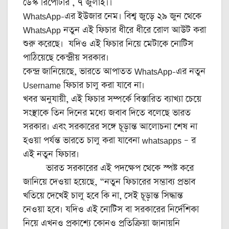
ডেস্ক রিপোর্টার , ৭ জুলাই।।
WhatsApp-এর ইউজার নেম। বিশ্ব জুড়ে ২৯ জুন থেকে
WhatsApp নতুন এই ফিচার ধীরে ধীরে রোল আউট করা
শুরু করেছে। যদিও এই ফিচার নিয়ে মেটাকে নোটিস
পাঠিয়েছে কেন্দ্রীয় সরকার।
কেন্দ্র জানিয়েছে, ভারতে আপাতত WhatsApp-এর নতুন
Username ফিচার চালু করা যাবে না।
খবর অনুযায়ী, এই ফিচার সম্পর্কে বিস্তারিত ব্যাখ্যা চেয়ে
সংস্থাকে তিন দিনের মধ্যে জবাব দিতে বলেছে ভারত
সরকার। এবং সরকারের সঙ্গে চূড়ান্ত আলোচনা শেষ না
হওয়া পর্যন্ত ভারতে চালু করা যাবেনা whatsapps – র
এই নতুন ফিচার।
ভারত সরকারের এই পদক্ষেপ থেকে স্পষ্ট করে
জানিয়ে দেওয়া হয়েছে, “নতুন ফিচারের সম্ভাব্য প্রভাব
খতিয়ে দেখেই চালু হবে কি না, সেই চূড়ান্ত সিদ্ধান্ত
নেওয়া হবে। যদিও এই নোটিস বা সরকারের নির্দেশিকা
নিয়ে এখনও প্রকাশ্যে কোনও প্রতিক্রিয়া জানায়নি