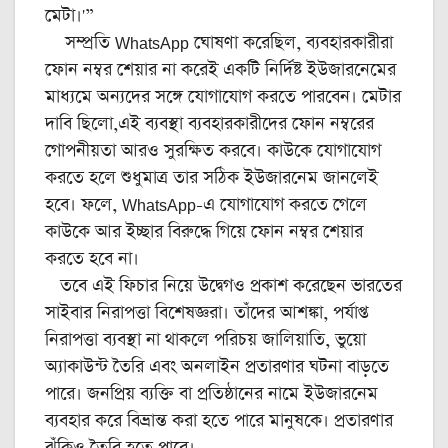
মেটা।'”
সম্প্রতি WhatsApp ঘোষণা করেছিল, ব্যবহারকারীরা
ফোন নম্বর শেয়ার না করেই একটি নির্দিষ্ট ইউজারনেমের
মাধ্যমে অন্যদের সঙ্গে যোগাযোগ করতে পারবেন। মেটার
দাবি ছিলো,এই ব্যবস্থা ব্যবহারকারীদের ফোন নম্বরের
গোপনীয়তা আরও সুরক্ষিত করবে। কাউকে যোগাযোগ
করতে হলে শুধুমাত্র তার সঠিক ইউজারনেম জানলেই
হবে। ফলে, WhatsApp-এ যোগাযোগ করতে গেলে
কাউকে আর ইচ্ছার বিরুদ্ধে গিয়ে ফোন নম্বর শেয়ার
করতে হবে না।
তবে এই ফিচার নিয়ে উদ্বেগও প্রকাশ করেছেন ভারতের
সাইবার নিরাপত্তা বিশেষজ্ঞরা। তাঁদের আশঙ্কা, পর্যাপ্ত
নিরাপত্তা ব্যবস্থা না থাকলে পরিচয় জালিয়াতি, ভুয়ো
অ্যাকাউন্ট তৈরি এবং অনলাইন প্রতারণার ঘটনা বাড়তে
পারে। জনপ্রিয় ব্যক্তি বা প্রতিষ্ঠানের নামে ইউজারনেম
ব্যবহার করে বিভ্রান্ত করা হতে পারে মানুষকে। প্রতারণার
ঝুঁকিও তৈরি হতে পারে।