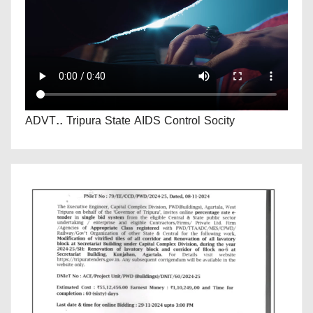
ADVT.. Tripura State AIDS Control Socity