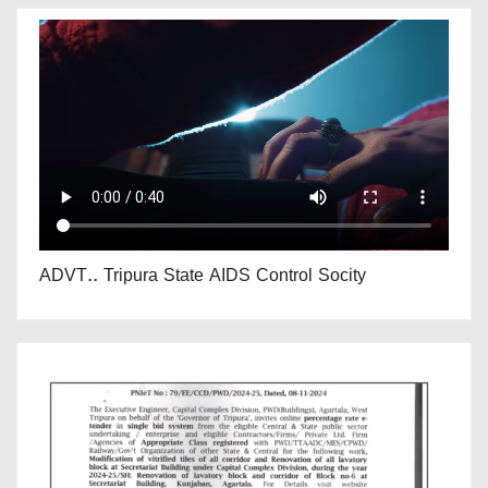
ADVT.. Tripura State AIDS Control Socity