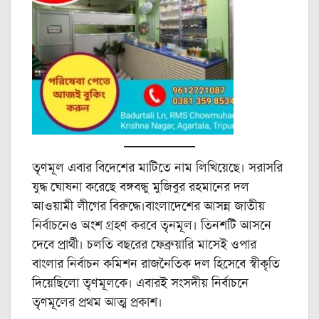
তৃণমূল এবার বিদেশের মাটিতে নাম লিখিয়েছে। সরাসরি
যুদ্ধ ঘোষনা করেছে বঙ্গবন্ধু মুজিবুর রহমানের দল
আওয়ামী লীগের বিরুদ্ধে।বাংলাদেশের আসন্ন জাতীয়
নির্বাচনেও অংশ গ্রহণ করবে তৃনমূল। তিনশটি আসনে
দেবে প্রার্থী। চলতি বছরের ফেব্রুয়ারি মাসেই ওপার
বাংলার নির্বাচন কমিশন রাজনৈতিক দল হিসেবে স্বীকৃতি
দিয়েছিলো তৃণমূলকে। এবারই সংসদীয় নির্বাচনে
তৃণমূলের প্রথম আত্ম প্রকাশ।