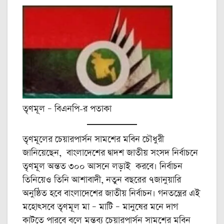
তৃণমূল – বিএনপি-র পতাকা
তৃণমূলের চেয়ারপার্সন সামশের মবিন চৌধুরী
জানিয়েছেন, বাংলাদেশের দ্বাদশ জাতীয় সংসদ নির্বাচনে
তৃণমূল অন্তত ৩০০ আসনে লড়াই করবে। নির্বাচন
তিনিয়েও তিনি আশাবাদী, নতুন বছরের ৭জানুয়ারি
অনুষ্ঠিত হবে বাংলাদেশের জাতীয় নির্বাচন। গনতন্ত্রের এই
মহোৎসবে তৃণমূল মা – মাটি – মানুষের মনে দাগ
কাটতে পারবে বলে মন্তব্য চেয়ারপার্সন সামশের মবিন