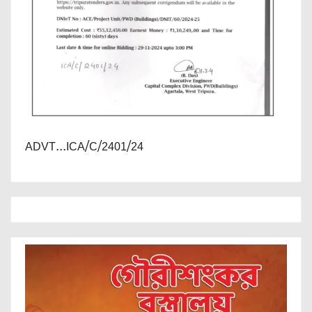
ADVT...ICA/C/2401/24