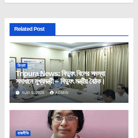
Related Post
ত্রিপুরা
Tripura News: বিদ্যুৎ বিলের সমস্যা
সমাধানে মুখ্যমন্ত্রী – বিদ্যুৎ মন্ত্রীর বৈঠক।
AUG 9, 2026
ADMIN
রাজনীতি