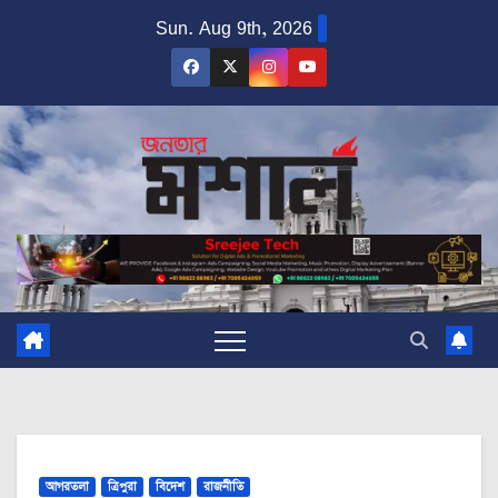
Skip
Sun. Aug 9th, 2026
to
content
আগরতলা
ত্রিপুরা
বিদেশ
রাজনীতি