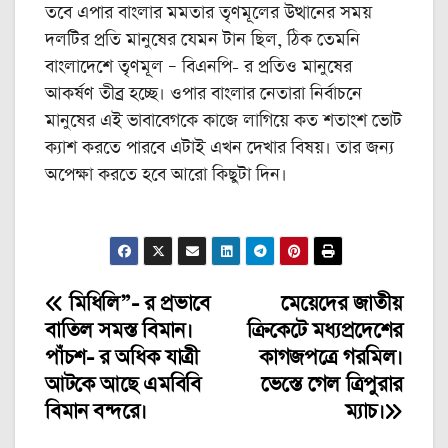
তবে এপার বাংলার মমতার তৃণমূলের উত্থানের সময়
দলটির প্রতি মানুষের যেমন টান ছিল, ঠিক তেমনি
বাংলাদেশে তৃণমূল – বিএনপি- র প্রতিও মানুষের
আকর্ষণ তীব্র হচ্ছে। ওপার বাংলার নেতারা নির্বাচনে
মানুষের এই ভাবাবেগকে কাজে লাগিয়ে কত শতাংশ ভোট
ক্যাশ করতে পারবে এটাই এখন দেখার বিষয়। তার জন্য
অপেক্ষা করতে হবে আরো কিছুটা দিন।
মিধিলি”- র প্রভাবে
মেয়েদের জাতীয়
Post
বাতিল সমস্ত বিমান।
ক্রিকেটে মধ্যপ্রদেশের
navigation
পাঁচশ- র অধিক যাত্রী
কাগজপত্রে গরমিল।
আটকে আছে এমবিবি
ভেস্তে গেল ত্রিপুরার
বিমান বন্দরে।
ম্যাচ।