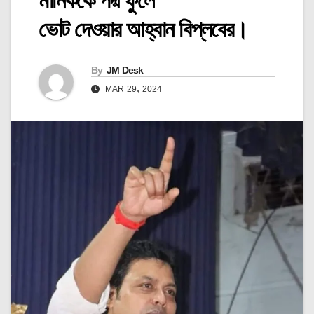
মানিককে পদ্ম ফুলে
ভোট দেওয়ার আহ্বান বিপ্লবের।
By
JM Desk
MAR 29, 2024