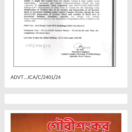
ADVT...ICA/C/2401/24