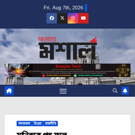
Skip
Fri. Aug 7th, 2026
to
content
আগরতলা
ত্রিপুরা
রাজনীতি