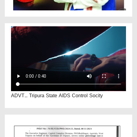
ADVT.. Tripura State AIDS Control Socity