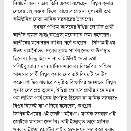
নির্বাচনী জন সভায় তিনি একথা বলেছেন। বিপ্লব কুমার
দেবের এই বক্তব্য ছিলো রাজ্যের প্রাক্তন মুখ্যমন্ত্রী তথা
কমিউনিস্ট নেতা মানিক সরকারের উদ্দেশ্যে।
বুধবার পশ্চিম আসনের ইণ্ডিয়া জোটের প্রার্থী
আশীষ কুমার সাহা(কংগ্রেস)মনোনয়ন জমা করেছেন।
আশীষের মনোনয়ন দাখিল পর্বে কংগ্রেস – সিপিআইএম
উভয় রাজনৈতিক দলের প্রথম সারির নেতারা উপস্থিত
ছিলেন। কিন্তু ছিলেন না কমিউনিস্ট নেতা তথা
পলিটব্যুরোর সদস্য মানিক সরকার। বিজেপির পশ্চিম
আসনের প্রার্থী বিপ্লব কুমার দেব এই বিষয়টি নোটিশ
করেন।শান্তির বাজারে অনুষ্ঠিত বিজেপির জনসভায় বিপ্লব
কুমার দেব প্রশ্ন তুলেন, ইণ্ডিয়া জোটের প্রার্থীর মনোনয়ন
পত্র দাখিল পর্বে কেন উপস্থিত ছিলেন না মানিক সরকার?
বিপ্লব নিজেই ব্যাখা দিয়ে বলেছেন, কংগ্রেস –
সিপিআইএমের এই জোট “অবৈধ”। মানিক সরকার এই
জোটকে মান্যতা দেন নি। তাই ইচ্ছাকৃত ভাবে মানিক
সরকার ইণ্ডিয়া জোটের প্রার্থীর মনোনয়ন পত্র জমা করার