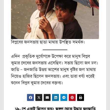
বিপ্লবের জনসভায় ছাতা মাথায় উপস্থিত সমর্থক।
এদিন প্রকৃতিক দুর্যোগকে উপেক্ষা করে মানুষ বিপ্লব
কুমার দেবের জনসভায় এসেছিল। সভায় ছিলো জন ঢল।
জাতি – জনজাতি উভয় অংশের মানুষ বৃষ্টির জল মাথায়
নিয়েও হাজির ছিলেন জনসভায়। এবং তারা ধর্য্য ধরেই
শুনেন বিপ্লব কুমার দেবের বক্তব্য।
১৯- শে একাই ছিলেন কুম্ভ!
জঙ্গল থেকে উদ্ধার জনজাতি