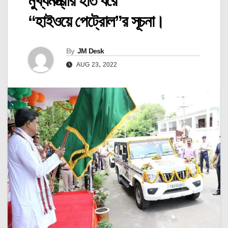
মুখ্যমন্ত্রীর হাত ধরে
“হাইওয়ে পেট্রোল”র সূচনা।
By
JM Desk
AUG 23, 2022