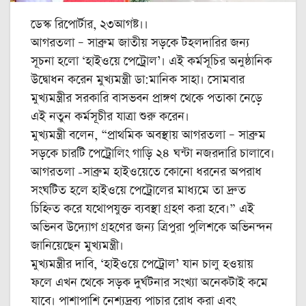
ডেস্ক রিপোর্টার, ২৩আগষ্ট।।
আগরতলা – সাব্রুম জাতীয় সড়কে টহলদারির জন্য
সূচনা হলো ‘হাইওয়ে পেট্রোল’। এই কর্মসূচির অনুষ্ঠানিক
উদ্বোধন করেন মুখ্যমন্ত্রী ডা:মানিক সাহা। সোমবার
মুখ্যমন্ত্রীর সরকারি বাসভবন প্রাঙ্গণ থেকে পতাকা নেড়ে
এই নতুন কর্মসূচীর যাত্রা শুরু করেন।
মুখ্যমন্ত্রী বলেন, “প্রাথমিক অবস্থায় আগরতলা – সাব্রুম
সড়কে চারটি পেট্রোলিং গাড়ি ২৪ ঘন্টা নজরদারি চালাবে।
আগরতলা -সাব্রুম হাইওয়েতে কোনো ধরনের অপরাধ
সংঘটিত হলে হাইওয়ে পেট্রোলের মাধ্যমে তা দ্রুত
চিহ্নিত করে যথোপযুক্ত ব্যবস্থা গ্রহণ করা হবে।” এই
অভিনব উদ্যোগ গ্রহণের জন্য ত্রিপুরা পুলিশকে অভিনন্দন
জানিয়েছেন মুখ্যমন্ত্রী।
মুখ্যমন্ত্রীর দাবি, ‘হাইওয়ে পেট্রোল’ যান চালু হওয়ায়
ফলে এখন থেকে সড়ক দুর্ঘটনার সংখ্যা অনেকটাই কমে
যাবে। পাশাপাশি নেশ্যদ্রব্য পাচার রোধ করা এবং