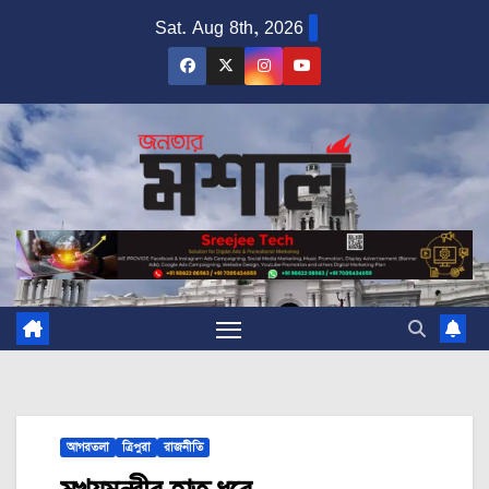
Skip
Sat. Aug 8th, 2026
to
content
আগরতলা
ত্রিপুরা
রাজনীতি