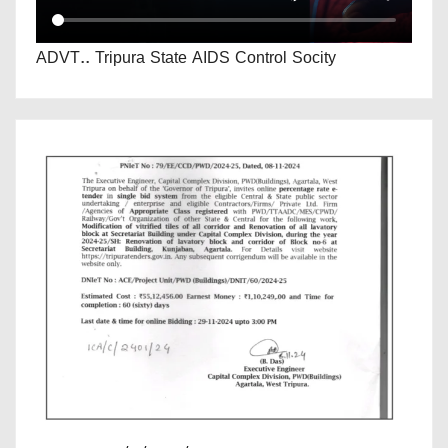
ADVT.. Tripura State AIDS Control Socity