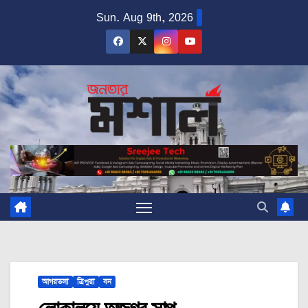
Skip
Sun. Aug 9th, 2026
to
content
আগরতলা
ত্রিপুরা
বন