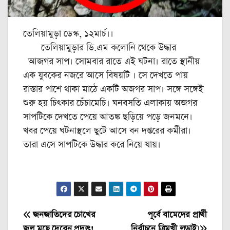
তেলিয়ামুড়া ডেস্ক, ১২মার্চ।।
তেলিয়ামুড়ার ডি.এম কলোনি থেকে উদ্ধার
আজগর সাপ। সোমবার রাতে এই ঘটনা। রাতে স্থানীয়
এক যুবকের নজরে আসে বিষয়টি । সে দেখতে পায়
রাস্তার পাশে থাকা মাঠে একটি অজগর সাপ। সঙ্গে সঙ্গেই
শুরু হয় চিৎকার চেঁচামেচি। ঘনবসতি এলাকায় অজগর
সাপটিকে দেখতে পেয়ে আতঙ্ক ছড়িয়ে পড়ে জনমনে।
খবর পেয়ে ঘটনাস্থলে ছুটে আসে বন দপ্তরের কর্মীরা।
তারা এসে সাপটিকে উদ্ধার করে নিয়ে যায়।
Post
জনজাতিদের চোখের
পূর্বে বামেদের প্রার্থী
জল মুছে দেবেন প্রদ্যুৎ!
নির্বাচনে ত্রিমুখী লড়াই।