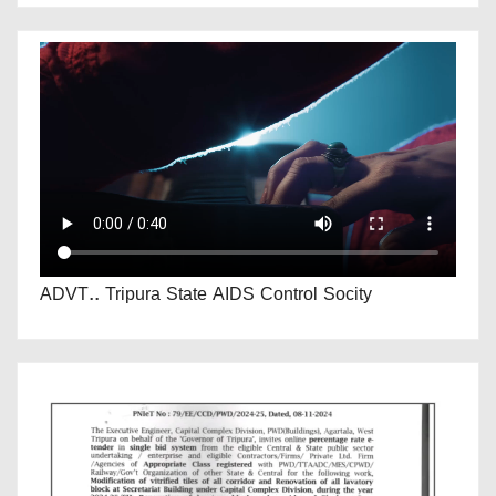
ADVT.. Tripura State AIDS Control Socity