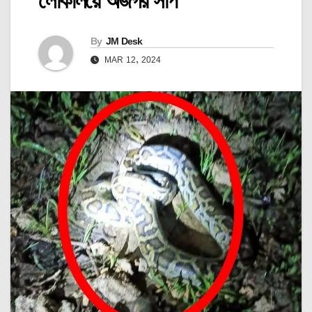
লোকালয়ে অজগর সাপ
By
JM Desk
MAR 12, 2024