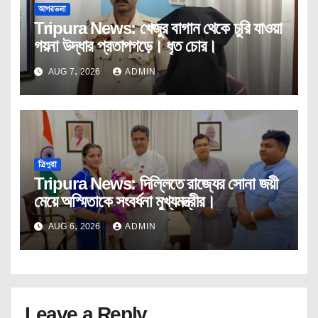
আগরতলা
Tripura News: খেজুর বাগান থেকে চুরি যাওয়া
গয়না উদ্ধার প্রতাপগড়ে। ধৃত চোর।
AUG 7, 2026
ADMIN
ত্রিপুরা
Tripura News: দিল্লিতে রাজ্যের সোনা জয়ী
মেয়ে অস্মিতাকে সংবর্ধনা মুখ্যমন্ত্রীর।
AUG 6, 2026
ADMIN
Leave a Reply