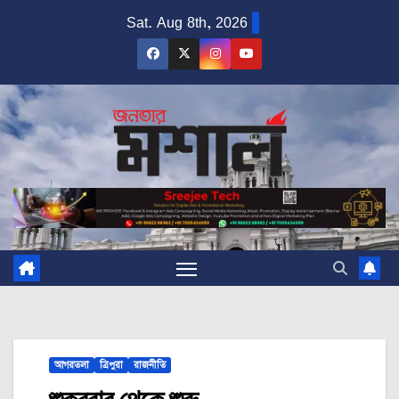
Skip
Sat. Aug 8th, 2026
to
content
আগরতলা
ত্রিপুরা
রাজনীতি