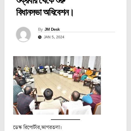
শুক্রবার থেকে শুরু
বিধানসভা অধিবেশন।
By
JM Desk
JAN 5, 2024
ডেস্ক রিপোর্টার,আগরতলা।