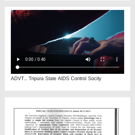
ADVT.. Tripura State AIDS Control Socity