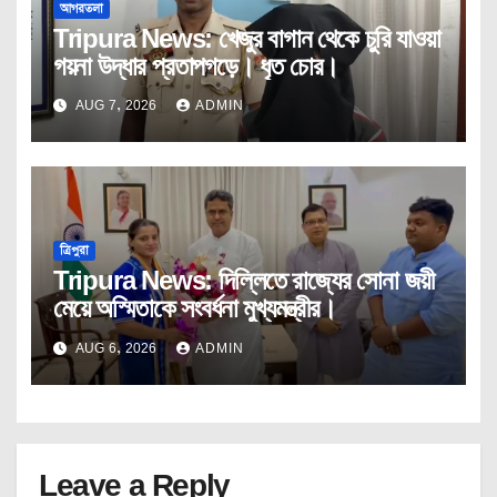
আগরতলা
Tripura News: খেজুর বাগান থেকে চুরি যাওয়া
গয়না উদ্ধার প্রতাপগড়ে। ধৃত চোর।
AUG 7, 2026
ADMIN
ত্রিপুরা
Tripura News: দিল্লিতে রাজ্যের সোনা জয়ী
মেয়ে অস্মিতাকে সংবর্ধনা মুখ্যমন্ত্রীর।
AUG 6, 2026
ADMIN
Leave a Reply