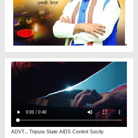
ADVT.. Tripura State AIDS Control Socity