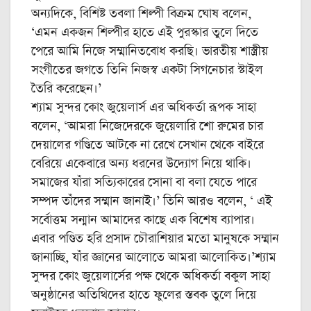
অন্যদিকে, বিশিষ্ট তবলা শিল্পী বিক্রম ঘোষ বলেন,
‘এমন একজন শিল্পীর হাতে এই পুরস্কার তুলে দিতে
পেরে আমি নিজে সম্মানিতবোধ করছি। ভারতীয় শাস্ত্রীয়
সংগীতের জগতে তিনি নিজস্ব একটা সিগনেচার স্টাইল
তৈরি করেছেন।’
শ্যাম সুন্দর কোং জুয়েলার্স এর অধিকর্তা রূপক সাহা
বলেন, ‘আমরা নিজেদেরকে জুয়েলারি শো রুমের চার
দেয়ালের গণ্ডিতে আটকে না রেখে সেখান থেকে বাইরে
বেরিয়ে একেবারে অন্য ধরনের উদ্যোগ নিয়ে থাকি।
সমাজের যাঁরা সত্যিকারের সোনা বা বলা যেতে পারে
সম্পদ তাঁদের সম্মান জানাই।’ তিনি আরও বলেন, ‘ এই
সর্বোত্তম সন্মান আমাদের কাছে এক বিশেষ ব্যাপার।
এবার পণ্ডিত হরি প্রসাদ চৌরাশিয়ার মতো মানুষকে সম্মান
জানাচ্ছি, যাঁর জ্ঞানের আলোতে আমরা আলোকিত।’শ্যাম
সুন্দর কোং জুয়েলার্সের পক্ষ থেকে অধিকর্তা বকুল সাহা
অনুষ্ঠানের অতিথিদের হাতে ফুলের স্তবক তুলে দিয়ে