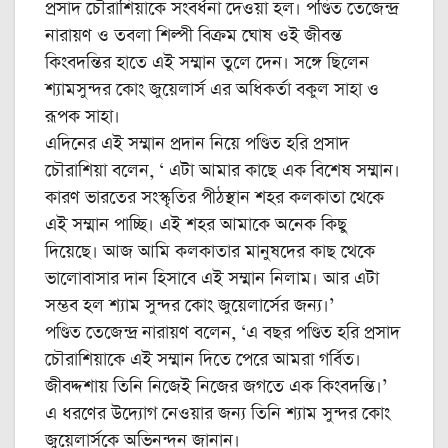
প্রসাদ চৌরাশিয়াকে সংবর্ধনা দেওয়া হল। পণ্ডিত তেজেন্দ্র
নারায়ণ ও তবলা শিল্পী বিক্রম ঘোষ ওই জীবন্ত
কিংবদন্তির হাতে এই সম্মান তুলে দেন। সঙ্গে ছিলেন
শ্যামসুন্দর কোং জুয়েলার্স এর অধিকর্তা বকুল সাহা ও
রূপক সাহা।
এদিনের এই সম্মান প্রদান নিয়ে পণ্ডিত হরি প্রসাদ
চৌরাশিয়া বলেন, ‘ এটা আমার কাছে এক বিশেষ সম্মান।
কারণ ভারতের সংস্কৃতির পীঠস্থান শহর কলকাতা থেকে
এই সম্মান পাচ্ছি। এই শহর আমাকে অনেক কিছু
দিয়েছে। আজ আমি কলকাতার মানুষদের কাছ থেকে
ভালোবাসার দান হিসাবে এই সম্মান নিলাম। আর এটা
সম্ভব হল শ্যাম সুন্দর কোং জুয়েলার্সের জন্য।’
পণ্ডিত তেজেন্দ্র নারায়ণ বলেন, ‘এ বছর পণ্ডিত হরি প্রসাদ
চৌরাশিয়াকে এই সম্মান দিতে পেরে আমরা গর্বিত।
জীবদ্দশায় তিনি নিজেই নিজের জগতে এক কিংবদন্তি।’
এ ধরণের উদ্যোগ নেওয়ার জন্য তিনি শ্যাম সুন্দর কোং
জুয়েলার্সকে অভিনন্দন জানান।