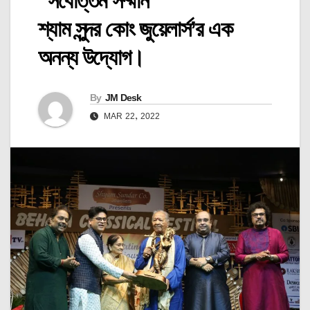
“সর্বোত্তম সম্মান”
শ্যাম সুন্দর কোং জুয়েলার্স’র এক
অনন্য উদ্যোগ।
By
JM Desk
MAR 22, 2022