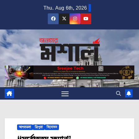
Skip
Thu. Aug 6th, 2026
to
content
আগরতলা
ত্রিপুরা
বিনোদন