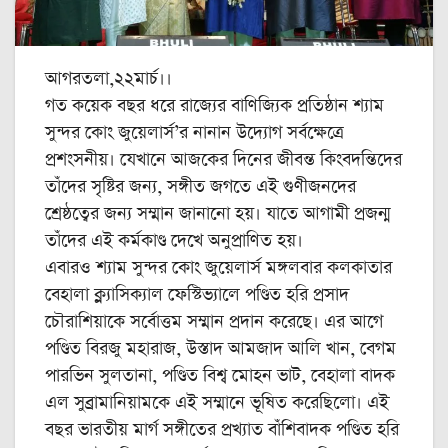
আগরতলা,২২মার্চ।।
গত কয়েক বছর ধরে রাজ্যের বাণিজ্যিক প্রতিষ্ঠান শ্যাম
সুন্দর কোং জুয়েলার্স’র নানান উদ্যোগ সর্বক্ষেত্রে
প্রশংসনীয়। যেখানে আজকের দিনের জীবন্ত কিংবদন্তিদের
তাঁদের সৃষ্টির জন্য, সঙ্গীত জগতে এই গুণীজনদের
শ্রেষ্ঠত্বের জন্য সম্মান জানানো হয়। যাতে আগামী প্রজন্ম
তাঁদের এই কর্মকাণ্ড দেখে অনুপ্রাণিত হয়।
এবারও শ্যাম সুন্দর কোং জুয়েলার্স মঙ্গলবার কলকাতার
বেহালা ক্ল্যাসিক্যাল ফেস্টিভ্যালে পণ্ডিত হরি প্রসাদ
চৌরাশিয়াকে সর্বোত্তম সম্মান প্রদান করেছে। এর আগে
পণ্ডিত বিরজু মহারাজ, উস্তাদ আমজাদ আলি খান, বেগম
পারভিন সুলতানা, পণ্ডিত বিশ্ব মোহন ভাট, বেহালা বাদক
এল সুব্রামানিয়ামকে এই সম্মানে ভূষিত করেছিলো। এই
বছর ভারতীয় মার্গ সঙ্গীতের প্রখ্যাত বাঁশিবাদক পণ্ডিত হরি