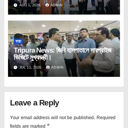
AUG 1, 2026
ADMIN
স্বাস্থ্য
Tripura News: জিবি হাসপাতালে সারপ্রাইজ
ভিজিটে মুখ্যমন্ত্রী।
JUL 13, 2026
ADMIN
Leave a Reply
Your email address will not be published.
Required
fields are marked
*