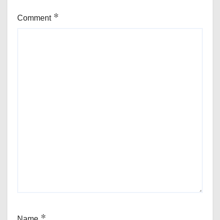
Comment
*
Name
*