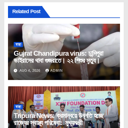
Related Post
স্বাস্থ্য
Gujrat Chandipura virus: চান্দিপুরা
ভাইরাসের থাবা গুজরাতে। ২২ শিশুর মৃত্যু।
AUG 4, 2026
ADMIN
স্বাস্থ্য
Tripura News: ক্রমান্বয়ে উন্নতি হচ্ছে
রাজ্যের স্বাস্থ্য পরিষেবা: মুখ্যমন্ত্রী