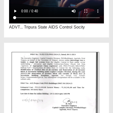
ADVT.. Tripura State AIDS Control Socity