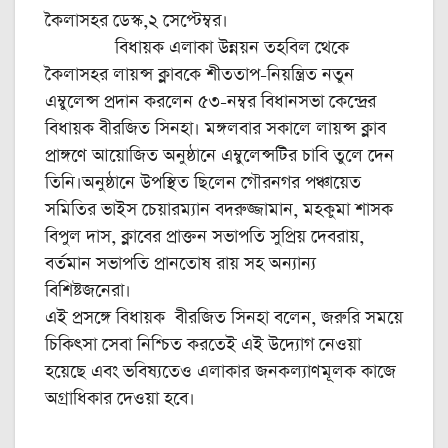
কৈলাসহর ডেস্ক,২ সেপ্টেম্বর।
বিধায়ক এলাকা উন্নয়ন তহবিল থেকে
কৈলাসহর লায়ন্স ক্লাবকে শীততাপ-নিয়ন্ত্রিত নতুন
এম্বুলেন্স প্রদান করলেন ৫৩-নম্বর বিধানসভা কেন্দ্রের
বিধায়ক বীরজিত সিনহা। মঙ্গলবার সকালে লায়ন্স ক্লাব
প্রাঙ্গণে আয়োজিত অনুষ্ঠানে এম্বুলেন্সটির চাবি তুলে দেন
তিনি।অনুষ্ঠানে উপস্থিত ছিলেন গৌরনগর পঞ্চায়েত
সমিতির ভাইস চেয়ারম্যান বদরুজ্জামান, মহকুমা শাসক
বিপুল দাস, ক্লাবের প্রাক্তন সভাপতি সুপ্রিয় দেবরায়,
বর্তমান সভাপতি প্রানতোষ রায় সহ অন্যান্য
বিশিষ্টজনেরা।
এই প্রসঙ্গে বিধায়ক বীরজিত সিনহা বলেন, জরুরি সময়ে
চিকিৎসা সেবা নিশ্চিত করতেই এই উদ্যোগ নেওয়া
হয়েছে এবং ভবিষ্যতেও এলাকার জনকল্যাণমূলক কাজে
অগ্রাধিকার দেওয়া হবে।