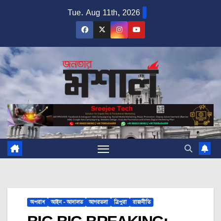
Skip
Tue. Aug 11th, 2026
to
content
অপরাধ
আইন - আদালত
আগরতলা
ত্রিপুরা
রাজনীতি