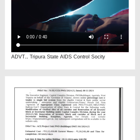
ADVT.. Tripura State AIDS Control Socity