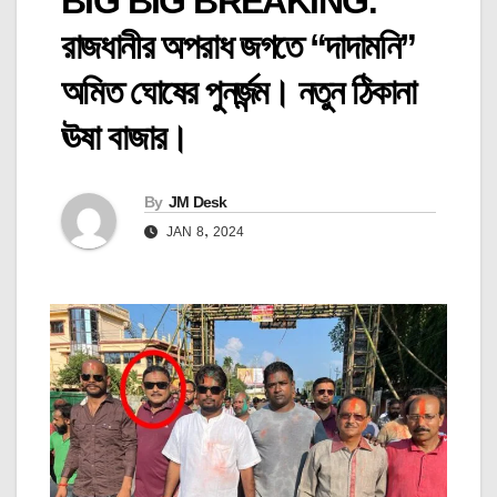
BIG BIG BREAKING:
রাজধানীর অপরাধ জগতে “দাদামনি”
অমিত ঘোষের পুনর্জন্ম। নতুন ঠিকানা
ঊষা বাজার।
By
JM Desk
JAN 8, 2024