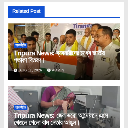
Related Post
রাজনীতি
Tripura News: ব্যবসায়ীদের মধ্যে জাতীয়
পতাকা বিতরণ।
AUG 11, 2026
ADMIN
রাজনীতি
Tripura News: জেল ভরো আন্দোলনে এসে
থেতলে গেলো বাম নেতার আঙুল।