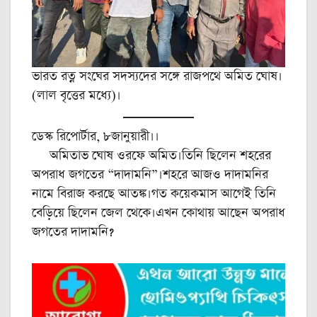
ভারত রত্ন সংঘের সদস্যদের সঙ্গে রাজপথে অমিত ঘোষ।
(লাল বৃত্তের মধ্যে)।
ডেস্ক রিপোর্টার, ৮জানুয়ারী।।
অমিতাভ ঘোষ ওরফে অমিত।তিনি ছিলেন শহরের
অপরাধ জগতের “দাদামনি”।শহরে আজও দাদামনির
নামে বিরাজ করছে আতঙ্ক।গত কয়েকমাস আগেই তিনি
বেড়িয়ে ছিলেন জেল থেকে।এখন কোথায় আছেন অপরাধ
জগতের দাদামনি?