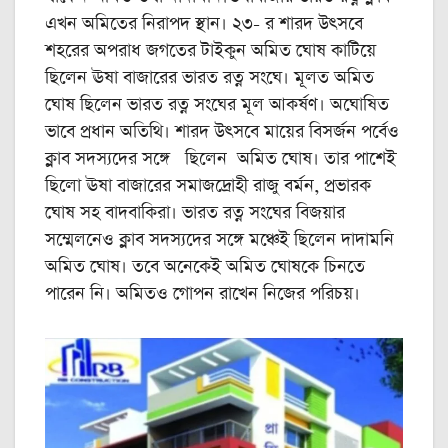
এখন অমিতের নিরাপদ স্থান। ২৩- র শারদ উৎসবে
শহরের অপরাধ জগতের টাইকুন অমিত ঘোষ কাটিয়ে
ছিলেন ঊষা বাজারের ভারত রত্ন সংঘে। মূলত অমিত
ঘোষ ছিলেন ভারত রত্ন সংঘের মূল আকর্ষণ। অঘোষিত
ভাবে প্রধান অতিথি। শারদ উৎসবে মায়ের বিসর্জন পর্বেও
ক্লাব সদস্যদের সঙ্গে ছিলেন অমিত ঘোষ। তার পাশেই
ছিলো ঊষা বাজারের সমাজদ্রোহী রাজু বর্মন, প্রভারক
ঘোষ সহ বাদবাকিরা। ভারত রত্ন সংঘের বিজয়ার
সম্মেলনেও ক্লাব সদস্যদের সঙ্গে মঞ্চেই ছিলেন দাদামনি
অমিত ঘোষ। তবে অনেকেই অমিত ঘোষকে চিনতে
পারেন নি। অমিতও গোপন রাখেন নিজের পরিচয়।