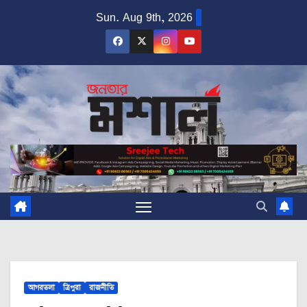
Skip
Sun. Aug 9th, 2026
to
content
আগরতলা
ত্রিপুরা
রাজনীতি