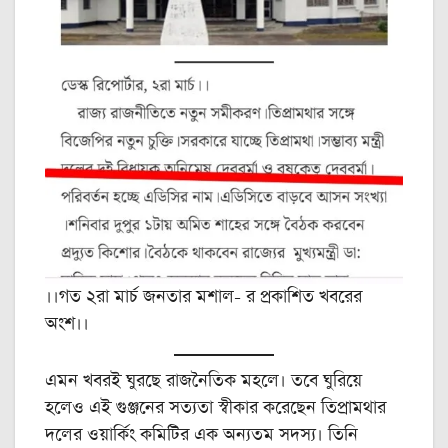
।।গত ২রা মার্চ জনতার মশাল- র প্রকাশিত খবরের
অংশ।।
এমন খবরই ঘুরছে রাজনৈতিক মহলে। তবে ঘুরিয়ে
হলেও এই গুঞ্জনের সত্যতা স্বীকার করেছেন তিপ্রামথার
দলের ওয়ার্কিং কমিটির এক অন্যতম সদস্য। তিনি