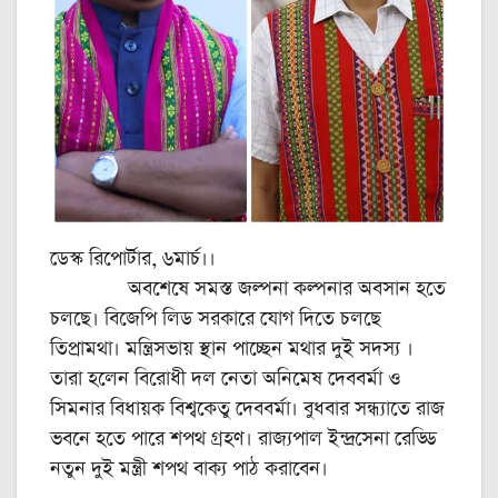
ডেস্ক রিপোর্টার, ৬মার্চ।।
অবশেষে সমস্ত জল্পনা কল্পনার অবসান হতে
চলছে। বিজেপি লিড সরকারে যোগ দিতে চলছে
তিপ্রামথা। মন্ত্রিসভায় স্থান পাচ্ছেন মথার দুই সদস্য ।
তারা হলেন বিরোধী দল নেতা অনিমেষ দেববর্মা ও
সিমনার বিধায়ক বিশ্বকেতু দেববর্মা। বুধবার সন্ধ্যাতে রাজ
ভবনে হতে পারে শপথ গ্রহণ। রাজ্যপাল ইন্দ্রসেনা রেড্ডি
নতুন দুই মন্ত্রী শপথ বাক্য পাঠ করাবেন।