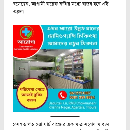
বলেছেন, আগামী কয়েক ঘন্টার মধ্যে বাস্তব হবে এই
গুঞ্জন।
প্রসঙ্গত গত ২রা মার্চ রাজ্যের এক মাত্র সংবাদ মাধ্যম