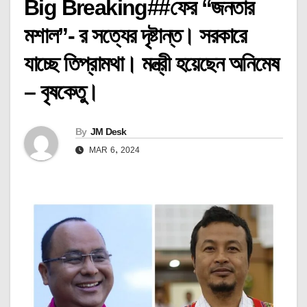
Big Breaking##ফের “জনতার
মশাল”- র সত্যের দৃষ্টান্ত। সরকারে
যাচ্ছে তিপ্রামথা। মন্ত্রী হয়েছেন অনিমেষ
– বৃষকেতু।
By
JM Desk
MAR 6, 2024