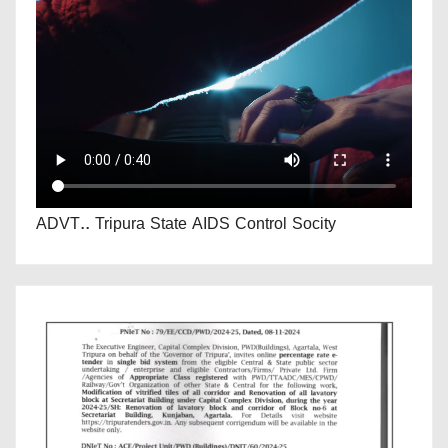
ADVT.. Tripura State AIDS Control Socity