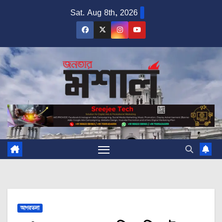
Skip
Sat. Aug 8th, 2026
to
content
আগরতলা