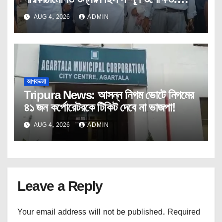
মুখ্যমন্ত্রী
AUG 4, 2026
ADMIN
আগরতলা
Tripura News: আসন্ন নিগম ভোটে নিগমের
৪১ জন কর্পোরেটরকে টিকিট দেবে না ভাজপা!
AUG 4, 2026
ADMIN
Leave a Reply
Your email address will not be published.
Required