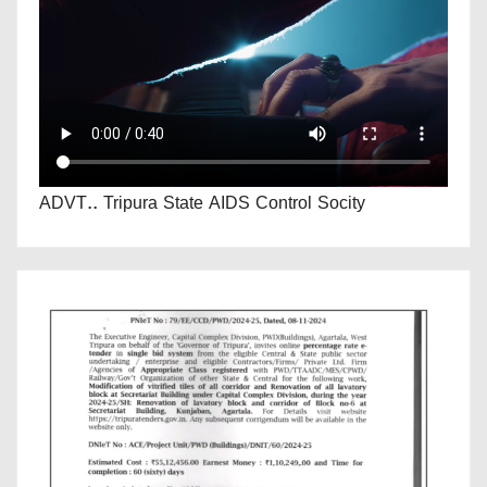
ADVT.. Tripura State AIDS Control Socity