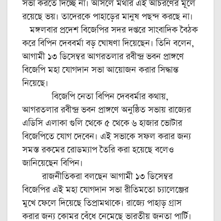
সভা করতে দিচ্ছে না। আসলে মথার এই আচরণের মূলে
রয়েছে ভয়। তাদেরকে পাহাড়ের মানুষ পছন্দ করছে না।
মঙ্গলবার প্রদেশ বিজেপির সদর দপ্তরে সাংবাদিক বৈঠক
করে বিপিন দেববর্মা বড় ঘোষণা দিয়েছেন। তিনি বলেন,
আগামী ১৩ ডিসেম্বর আগরতলার রবীন্দ্র ভবন প্রাঙ্গণে
বিজেপি মহা যোগদান সভা আয়োজন করার সিদ্ধান্ত
নিয়েছে।
বিজেপি নেতা বিপিন দেববর্মার কথায়,
আগরতলার রবীন্দ্র ভবন প্রাঙ্গণে অনুষ্ঠিত সভায় রাজ্যের
এডিসি এলাকা গুলি থেকে ৫ থেকে ৬ হাজার ভোটার
বিজেপিতে যোগ দেবেন। এই সভাকে সফল করার জন্য
সমস্ত রকমের রোডম্যাপ তৈরি করা হয়েছে বলেও
জানিয়েছেন বিপিন।
রাজনীতিকরা বলছেন আগামী ১৩ ডিসেম্বর
বিজেপির এই মহা যোগদান সভা রীতিমতো চ্যালেঞ্জের
মুখে ফেলে দিয়েছে তিপ্রামথাকে। রাজ্যে পাহাড় গ্রাস
করার জন্য কোমর বেঁধে নেমেছে ভারতীয় জনতা পার্টি।