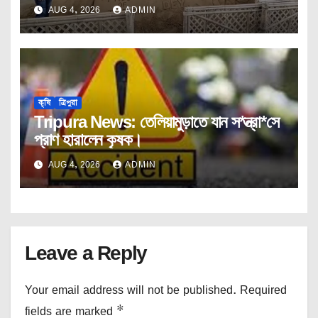
AUG 4, 2026
ADMIN
কৃষি
ত্রিপুরা
Tripura News: তেলিয়ামুড়াতে যান স*ন্ত্রা*সে
প্রাণ হারালেন কৃষক।
AUG 4, 2026
ADMIN
Leave a Reply
Your email address will not be published.
Required
fields are marked
*