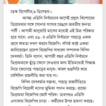
ডেস্ক রিপোর্টার,৯ ডিসেম্বর।।
আসন্ন এডিসি নির্বাচনের আগেই প্রদ্যুৎ কিশোরের
তিপ্রামথার সঙ্গে সোনার সংসার ভেঙবে ভারতীয় জনতা
পার্টি । আগামী জানুয়ারি মাসের মধ্যেই এই চিত্র পরিষ্কার
হয়ে যাবে। এবং ২৬- র এডিসি নির্বাচনে পাহাড়ে একক
ভাবে ক্ষমতা দখল করবে বিজেপি। বলিষ্ঠ কন্ঠে একথা
জানিয়েছেন প্রদেশ বিজেপির সাধারণ সম্পাদক বিপিন
দেববর্মা। তিনি বলেন, আগামী বছর এডিসি নির্বাচনে
তিপ্রামথাকে ছুঁড়ে ফেলে দেওয়ার জন্য ইতিমধ্যেই সিদ্ধান্ত
নিয়ে ফেলেছে পাহাড়ের মানুষ। কারণ গুণ্ডাগিরি করে
বেশিদিন রাজনীতি করা যায় না।
বিপিন দেববর্মার বক্তব্য, পাহাড় রাজনীতিতে
বিজেপি বিরোধী দলের ভূমিকা পালন করছে। রাজ্যে
তিপ্রামথা বিজেপির জোট শরিক। তারপরও এডিসি
এলাকায় বিজেপির নেতা – কর্মীদের উপর হামলা করছে।