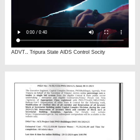
ADVT.. Tripura State AIDS Control Socity