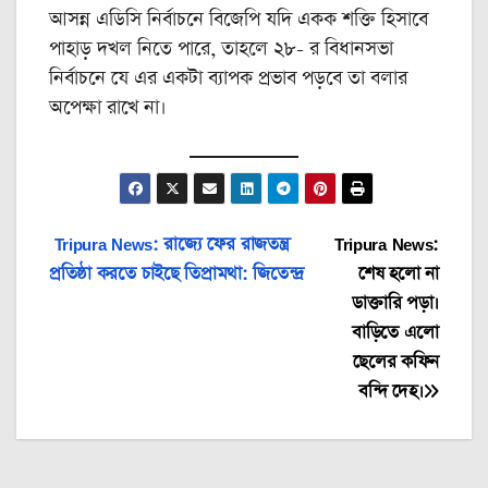
আসন্ন এডিসি নির্বাচনে বিজেপি যদি একক শক্তি হিসাবে
পাহাড় দখল নিতে পারে, তাহলে ২৮- র বিধানসভা
নির্বাচনে যে এর একটা ব্যাপক প্রভাব পড়বে তা বলার
অপেক্ষা রাখে না।
Post
Tripura News: রাজ্যে ফের রাজতন্ত্র
Tripura News:
প্রতিষ্ঠা করতে চাইছে তিপ্রামথা: জিতেন্দ্র
শেষ হলো না
navigation
ডাক্তারি পড়া।
বাড়িতে এলো
ছেলের কফিন
বন্দি দেহ।