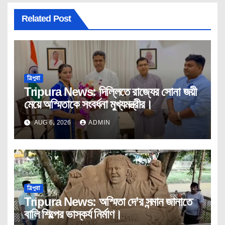
Related Post
ত্রিপুরা
Tripura News: দিল্লিতে রাজ্যের সোনা জয়ী
মেয়ে অস্মিতাকে সংবর্ধনা মুখ্যমন্ত্রীর।
AUG 6, 2026
ADMIN
ত্রিপুরা
Tripura News: অস্মিতা দে’র সন্মান জানাতে
বালি শিল্পের ভাস্কর্য নির্মাণ।