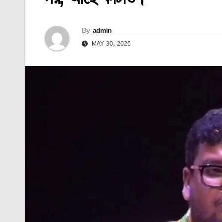
By
admin
MAY 30, 2026