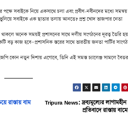
সবাইকে নিয়ে একসাথে চলা এবং প্রবীণ-নবীনদের মধ্যে সমন্বয়
েদ ভুলিয়ে সবাইকে এক ছাতার তলায় আনতে? প্রশ্ন খোদ ভাজপার নেতা
থাকলে অনেক সময়ই প্রশাসনের সাথে দলীয় সংগঠনের দূরত্ব তৈরি হয়
কটি বড় কাজ হবে—প্রশাসনিক স্তরের সাথে ভারতীয় জনতা পার্টির সাংগ
ি কোন নতুন দিশায় এগোবে, তিনি এই সমস্ত চ্যালেঞ্জ সামলে বৈতর
য়ে রাস্তায় বাম
Tripura News: দ্রব্যমূল্যের লাগামহীন ব
প্রতিবাদে রাস্তায় বামে