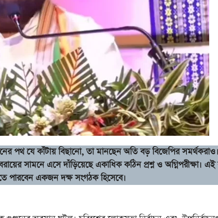
নের পথ যে কাঁটায় বিছানো, তা মানছেন অতি বড় বিজেপির সমর্থকরাও
বরায়ের সামনে এসে দাঁড়িয়েছে একাধিক কঠিন প্রশ্ন ও অগ্নিপরীক্ষা। এই
রতে পারবেন একজন দক্ষ সংগঠক হিসেবে।