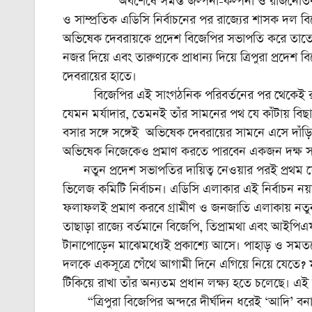
অবশেষে সমস্ত জল্পনা-কল্পনা ও রাজনৈতিক গুঞ্জ
ও সাম্প্রতিক এডিসি নির্বাচনের পর রাজ্যের শাসক দল ব
অভিষেক দেবরায়কে প্রদেশ বিজেপির সভাপতি করে তাতে সি
নজর দিয়ে এবং তারুণ্যকে প্রাধান্য দিয়ে ত্রিপুরা প্রদ
দেবরায়ের হাতে।
বিজেপির এই সাংগঠনিক পরিবর্তনের পর থেকেই রাজ্
যেমন মর্যাদার, তেমনই তাঁর সামনের পথ যে কাঁটায় বি
বসার সঙ্গে সঙ্গেই অভিষেক দেবরায়ের সামনে এসে দাঁড়িয়
অভিষেক নিজেকেও প্রমাণ করতে পারবেন একজন দক্ষ 
নতুন প্রদেশ সভাপতির দায়িত্ব নেওয়ার পরই প্রথম যে
ভিলেজ কমিটি নির্বাচন। এডিসি এলাকার এই নির্বাচন নয়া
ফলাফলই প্রমাণ করবে গ্রামীণ ও জনজাতি এলাকায় নতু
তাছাড়া রাজ্যে বর্তমানে বিজেপি, তিপ্রামথা এবং আইপিএ
টানাপোড়েন মাঝেমধ্যেই প্রকাশ্যে আসে। পাহাড় ও স
দলকে একসূত্রে গেঁথে আগামী দিনে এগিয়ে নিয়ে যেতে
টিকিয়ে রাখা তাঁর অন্যতম প্রধান লক্ষ্য হতে চলেছে। এ
“ত্রিপুরা বিজেপির অন্দরে দীর্ঘদিন ধরেই ‘আদি’ বনাম 