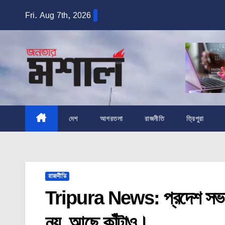
Skip
Fri. Aug 7th, 2026
to
content
দেশ
আগরতলা
রাজনীতি
ত্রিপুরা
রাজনীতি
Tripura News: প্রদেশ সভাপত
নয়, আছে কাঁটাও।