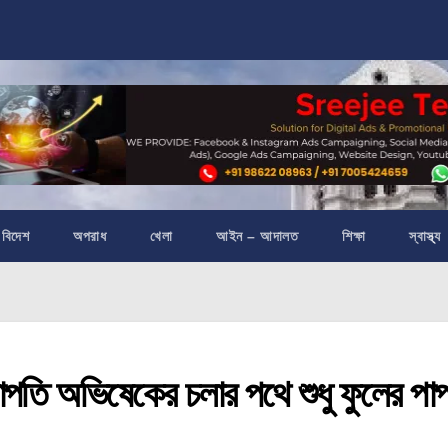
বিদেশ
অপরাধ
খেলা
আইন – আদালত
শিক্ষা
স্বাস্থ্য
ি অভিষেকের চলার পথে শুধু ফুলের পাপ