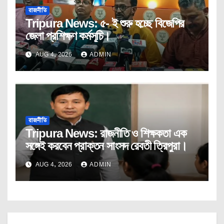
রাজনীতি
Tripura News: ৫- ই শুরু হচ্ছে বিজেপির
জেলা প্রশিক্ষণ কর্মসূচি।
AUG 4, 2026
ADMIN
রাজনীতি
Tripura News: রাজনীতি ও শিক্ষকতা এক
সঙ্গেই করবেন প্রাক্তন সাংসদ রেবতী ত্রিপুরা।
AUG 4, 2026
ADMIN