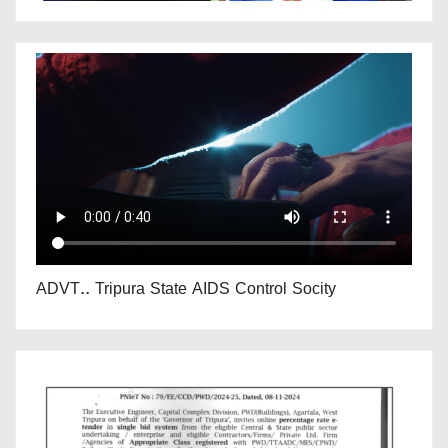
ADVT.. Tripura State AIDS Control Socity