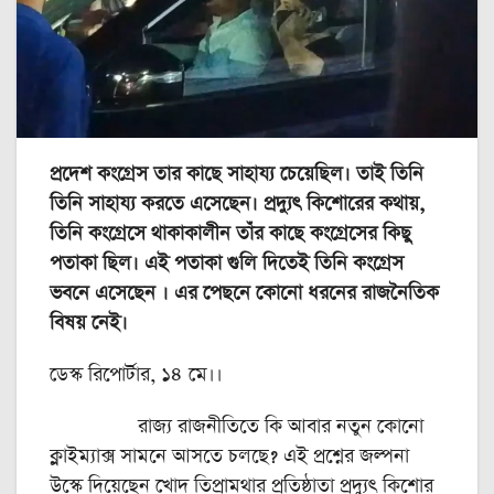
প্রদেশ কংগ্রেস তার কাছে সাহায্য চেয়েছিল। তাই তিনি
তিনি সাহায্য করতে এসেছেন। প্রদ্যুৎ কিশোরের কথায়,
তিনি কংগ্রেসে থাকাকালীন তাঁর কাছে কংগ্রেসের কিছু
পতাকা ছিল। এই পতাকা গুলি দিতেই তিনি কংগ্রেস
ভবনে এসেছেন । এর পেছনে কোনো ধরনের রাজনৈতিক
বিষয় নেই।
ডেস্ক রিপোর্টার, ১৪ মে।।
রাজ্য রাজনীতিতে কি আবার নতুন কোনো
ক্লাইম্যাক্স সামনে আসতে চলছে? এই প্রশ্নের জল্পনা
উস্কে দিয়েছেন খোদ তিপ্রামথার প্রতিষ্ঠাতা প্রদ্যুৎ কিশোর