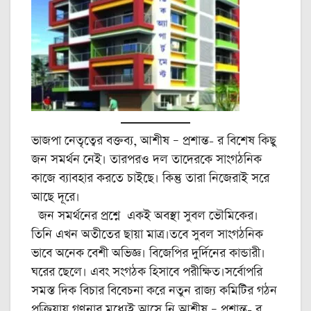
ভাজপা নেতৃত্বের বক্তব্য, আশীষ – প্রশান্ত- র বিশেষ কিছু
জন সমর্থন নেই। তারপরও দল তাদেরকে সাংগঠনিক
কাজে ব্যাবহার করতে চাইছে। কিন্তু তারা নিজেরাই সরে
আছে দূরে।
জন সমর্থনের প্রশ্নে একই অবস্থা সুবল ভৌমিকের।
তিনি এখন অতীতের ছায়া মাত্র।তবে সুবল সাংগঠনিক
ভাবে অনেক বেশী অভিজ্ঞ। বিজেপির দুর্দিনের কান্ডারী।
ঘরের ছেলে। এবং সংগঠক হিসাবে পরীক্ষিত।সর্বোপরি
সমস্ত দিক বিচার বিবেচনা করে নতুন রাজ্য কমিটির গঠন
প্রক্রিয়ায় গণনার মধ্যেই আসে নি আশীষ – প্রশান্ত- র