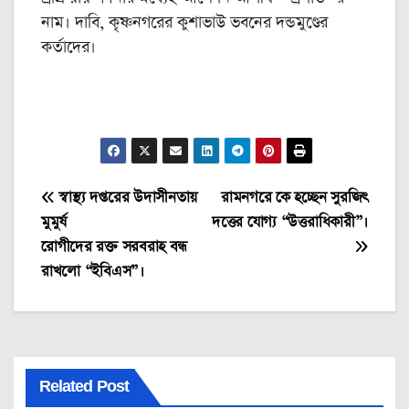
নাম। দাবি, কৃষ্ণনগরের কুশাভাউ ভবনের দন্ডমুণ্ডের
কর্তাদের।
Post
স্বাস্থ্য দপ্তরের উদাসীনতায়
রামনগরে কে হচ্ছেন সুরজিৎ
মুমুর্ষ
দত্তের যোগ্য “উত্তরাধিকারী”।
navigation
রোগীদের রক্ত সরবরাহ বন্ধ
রাখলো “ইবিএস”।
Related Post