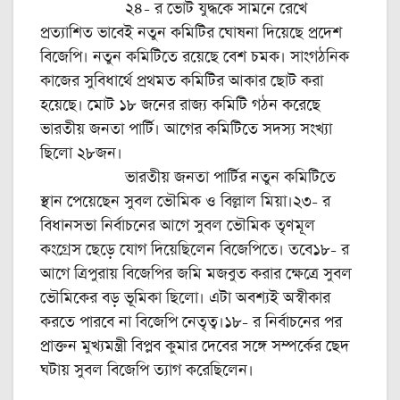
২৪- র ভোট যুদ্ধকে সামনে রেখে
প্রত্যাশিত ভাবেই নতুন কমিটির ঘোষনা দিয়েছে প্রদেশ
বিজেপি। নতুন কমিটিতে রয়েছে বেশ চমক। সাংগঠনিক
কাজের সুবিধার্থে প্রথমত কমিটির আকার ছোট করা
হয়েছে। মোট ১৮ জনের রাজ্য কমিটি গঠন করেছে
ভারতীয় জনতা পার্টি। আগের কমিটিতে সদস্য সংখ্যা
ছিলো ২৮জন।
ভারতীয় জনতা পার্টির নতুন কমিটিতে
স্থান পেয়েছেন সুবল ভৌমিক ও বিল্লাল মিয়া।২৩- র
বিধানসভা নির্বাচনের আগে সুবল ভৌমিক তৃণমূল
কংগ্রেস ছেড়ে যোগ দিয়েছিলেন বিজেপিতে। তবে১৮- র
আগে ত্রিপুরায় বিজেপির জমি মজবুত করার ক্ষেত্রে সুবল
ভৌমিকের বড় ভূমিকা ছিলো। এটা অবশ্যই অস্বীকার
করতে পারবে না বিজেপি নেতৃত্ব।১৮- র নির্বাচনের পর
প্রাক্তন মুখ্যমন্ত্রী বিপ্লব কুমার দেবের সঙ্গে সম্পর্কের ছেদ
ঘটায় সুবল বিজেপি ত্যাগ করেছিলেন।