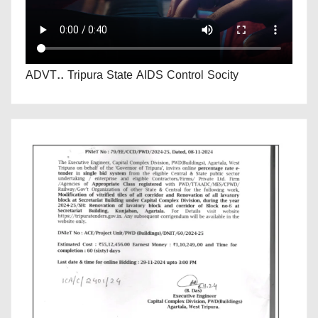
ADVT.. Tripura State AIDS Control Socity