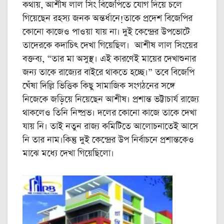
কথায়, আশীষ লাল সিং বিজেপিতে যোগ দিয়ে চলে
গিয়েছেন রহস্য জনক অন্তর্ধানে!তাকে প্রদেশ বিজেপির
কোনো কাজেও পাওয়া যায় না। দুই কেন্দ্রের উপভোটে
তাদেরকে কদাচিৎ দেখা গিয়েছিল। আশীষ লাল সিংয়ের
বক্তব্য, “তার মা অসুস্থ। এই কারণেই মায়ের দেখাশুনার
জন্য তাকে রাজ্যের বাইরে থাকতে হচ্ছে।” তবে বিজেপি
ঘেঁষা দিল্লি ভিত্তিক কিছু সামাজিক সংগঠনের সঙ্গে
নিজেকে জড়িয়ে নিয়েছেন আশীষ। প্রশান্ত ভট্টাচার্য রাজ্যে
থাকলেও তিনি নিষ্প্রভ। দলের কোনো কাজে তাকে দেখা
যায় নি। তাই নতুন রাজ্য কমিটিতে আলোচনাতেই আসে
নি তার নাম।কিন্তু দুই কেন্দ্রের উপ নির্বাচনে প্রশান্তকেও
মাঝে মধ্যে দেখা গিয়েছিলো।