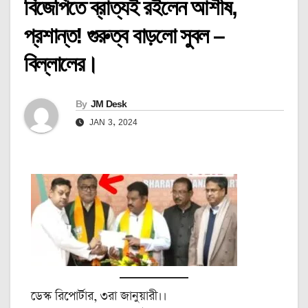
বিজেপিতে ব্রাত্যই রইলেন আশীষ,
প্রশান্ত! গুরুত্ব বাড়লো সুবল –
বিল্লালের।
By
JM Desk
JAN 3, 2024
ডেস্ক রিপোর্টার, ৩রা জানুয়ারী।।