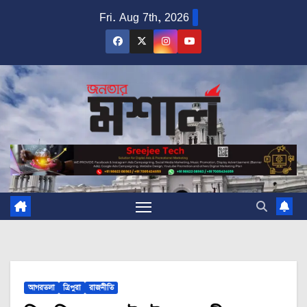
Skip
Fri. Aug 7th, 2026
to
content
আগরতলা
ত্রিপুরা
রাজনীতি