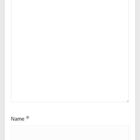
Name
*