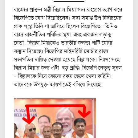
রাজ্যের প্রাক্তন মন্ত্রী বিল্লাল মিয়া সদ্য কংগ্রেস ত্যাগ করে
বিজেপিতে যোগ দিয়েছিলেন। সদ্য সমাপ্ত উপ নির্বাচনের
প্রাক লগ্নে তিনি গা ভাসিয়ে ছিলেন বিজেপিতে। তিনিও
রাজ্য রাজনীতির পরিচিত মুখ। এবং একজন লড়াকু
নেতা। বিল্লাল মিয়াকেও ভারতীয় জনতা পার্টি যোগ্য
সন্মান দিয়েছে। বিজেপির মাইনরিটি মোর্চার রাজ্য
সভাপতির দায়িত্ব দেওয়া হয়েছে বিল্লালকে। নিঃসন্দেহে
বিল্লাল মিয়ার জন্য এটা বড় প্রাপ্তি। বিজেপি নেতৃত্ব সুবল
– বিল্লালকে নিয়ে কোনো রকম ছেলে খেলা করিনি।
তাদেরকে উপযুক্ত জায়গাতেই বসিয়ে দিয়েছে।