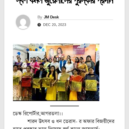
স্বর্ণ কমল জুয়েলার্সের পুরস্কার প্রদান
By
JM Desk
DEC 20, 2023
ডেস্ক রিপোর্টার,আগরতলা।।
শারদ উৎসব ও ধন তেরাস- র অফার বিজয়ীদের