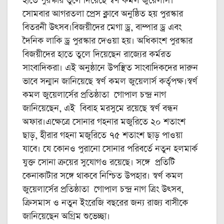
হাতে পুরস্কার তুলে দিয়েছে স্বর্ণ কমল জুয়েলার্স।
সোমবার আগরতলা প্রেস ক্লাবে অনুষ্ঠিত হয় পুরস্কার
বিতরনী উৎসব।বিজয়ীদের মেগা ড্র, বাম্পার ড্র এবং
দৈনিক লাকি ড্র পুরস্কার দেওয়া হয়। অধিকাংশ পুরস্কার
বিজয়ীদের হাতে তুলে দিয়েছেন রাজ্যের কর্মরত
সাংবাদিকরা। এই অনুষ্ঠানে উপস্থিত সাংবাদিকদের দারুন
ভাবে সন্মান জানিয়েছে স্বর্ণ কমল জুয়েলার্স কর্তৃপক্ষ।স্বর্ণ
কমল জুয়েলার্সের প্রতিষ্ঠাতা গোপাল চন্দ্র নাগ
জানিয়েছেন, এই বিবাহ মরসুমে রয়েছে স্বর্ণ বন্ধন
অফার।এক্ষেত্রে সোনার গহনার মজুরিতে ২০ শতাংশ
ছাড়, হীরার গহনা মজুরিতে ৭৫ শতাংশ ছাড় পাওয়া
যাবে। যে কোনও পুরানো সোনার পরিবর্তে নতুন হলমার্ক
যুক্ত সোনা ক্রয়ের সুযোগও রয়েছে। সঙ্গে প্রতিটি
কেনাকাটার সঙ্গে থাকবে নিশ্চিত উপহার। স্বর্ণ কমল
জুয়েলার্সের প্রতিষ্ঠাতা গোপাল চন্দ্র নাগ ত্রিং উৎসব,
ক্রিসমাস ও নতুন ইংরেজি বছরের জন্য রাজ্য বাসীকে
জানিয়েছেন অগ্রিম শুভেচ্ছা।