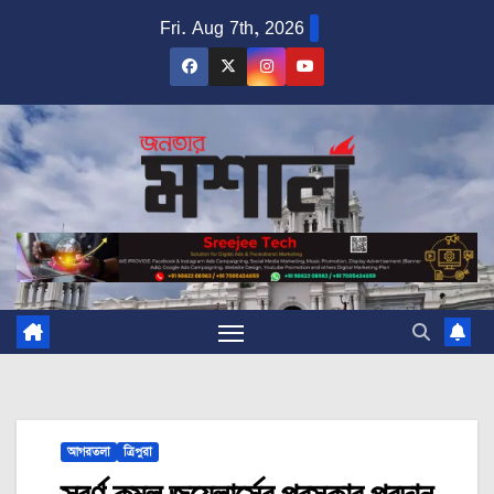
Skip
Fri. Aug 7th, 2026
to
content
আগরতলা
ত্রিপুরা