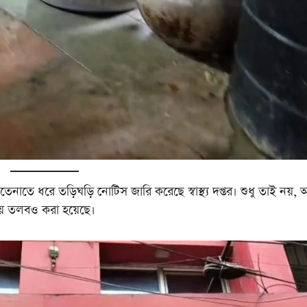
হাতেনাতে ধরে তড়িঘড়ি নোটিস জারি করেছে স্বাস্থ্য দপ্তর। শুধু তাই নয়,
ালয়ে তলবও করা হয়েছে।