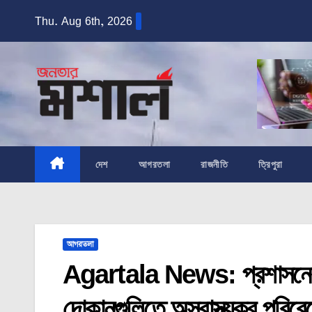
Skip
Thu. Aug 6th, 2026
to
content
দেশ
আগরতলা
রাজনীতি
ত্রিপুরা
আগরতলা
Agartala News: প্রশাসনের দফ
দোকানগুলিতে অস্বাস্থ্যকর পরিবেশ