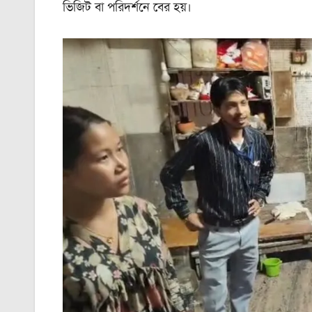
ভিজিট বা পরিদর্শনে বের হয়।