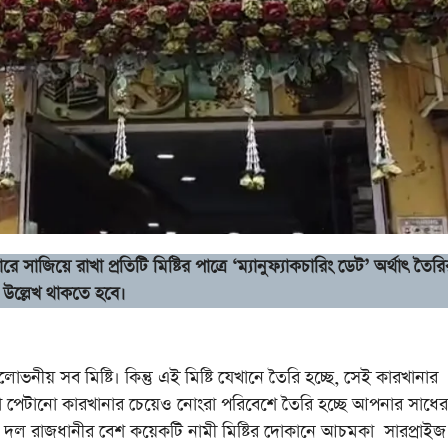
াজিয়ে রাখা প্রতিটি মিষ্টির পাত্রে ‘ম্যানুফ্যাকচারিং ডেট’ অর্থাৎ তৈরি
 উল্লেখ থাকতে হবে।
ব মিষ্টি। কিন্তু এই মিষ্টি যেখানে তৈরি হচ্ছে, সেই কারখানার
পেটানো কারখানার চেয়েও নোংরা পরিবেশে তৈরি হচ্ছে আপনার সাধের
 বিশেষ দল রাজধানীর বেশ কয়েকটি নামী মিষ্টির দোকানে আচমকা সারপ্রাইজ