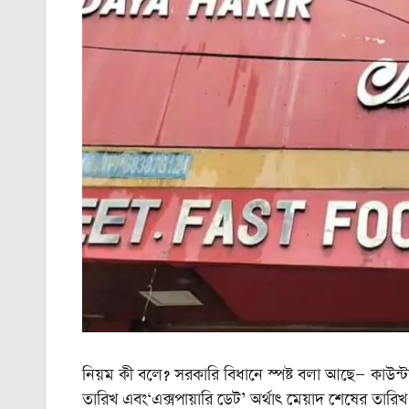
নিয়ম কী বলে? সরকারি বিধানে স্পষ্ট বলা আছে— কাউন্টারে স
তারিখ এবং‘এক্সপায়ারি ডেট’ অর্থাৎ মেয়াদ শেষের তারিখ