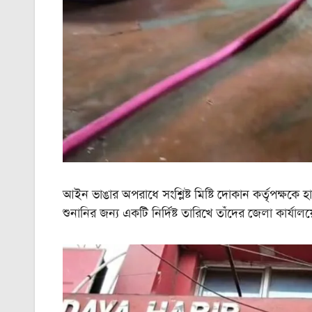
আইন ভাঙার অপরাধে সংশ্লিষ্ট মিষ্টি দোকান কর্তৃপক্ষকে 
শুনানির জন্য একটি নির্দিষ্ট তারিখে তাঁদের জেলা কার্য