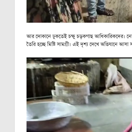
আর দোকানে ঢুকতেই চক্ষু চড়কগাছ আধিকারিকদের। নোংরা
তৈরি হচ্ছে মিষ্টি সামগ্রী। এই দৃশ্য দেখে অভিযানে আস