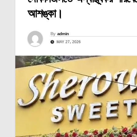
আশঙ্কা।
By
admin
MAY 27, 2026