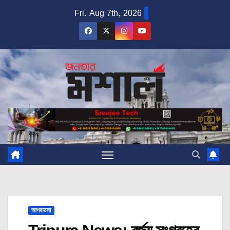
Skip
Fri. Aug 7th, 2026
to
content
আগরতলা