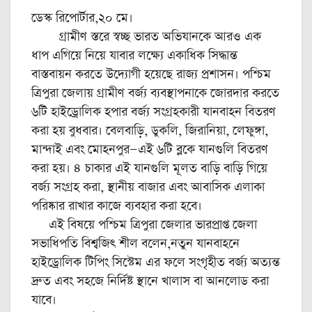
ডেস্ক রিপোর্টার,২০ মে।
গ্রামীণ স্তরে স্বচ্ছ ভারত অভিযানকে আরও এক
ধাপ এগিয়ে নিয়ে যাবার লক্ষ্যে একাধিক সিদ্ধান্ত
বাস্তবায়ন করতে উদ্যোগী হয়েছে রাজ্য প্রশাসন। পশ্চিম
ত্রিপুরা জেলায় গ্রামীণ বর্জ্য ব্যবস্থাপনাকে জোরদার করতে
৬টি হাইড্রোলিক হপার বর্জ্য সংগ্রহকারী যানবাহন বিতরণ
করা হয় বুধবার। বেলবাড়ি, ডুকলি, জিরানিয়া, লেফুঙ্গা,
মান্দাই এবং মোহনপুর—এই ৬টি ব্লকে যানগুলি বিতরণ
করা হয়। ৪ চাকার এই যানগুলি মূলত বাড়ি বাড়ি গিয়ে
বর্জ্য সংগ্রহ করা, স্থানীয় বাজার এবং আবাসিক এলাকা
পরিষ্কার রাখার কাজে ব্যবহার করা হবে।
এই বিষয়ে পশ্চিম ত্রিপুরা জেলার ভারপ্রাপ্ত জেলা
সভাধিপতি বিশ্বজিৎ শীল বলেন,নতুন যানবাহনে
হাইড্রোলিক টিপিং সিস্টেম এর ফলে সংগৃহীত বর্জ্য অত্যন্ত
দ্রুত এবং সহজে নির্দিষ্ট স্থানে খালাস বা আনলোড করা
যাবে।