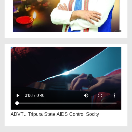
ADVT.. Tripura State AIDS Control Socity