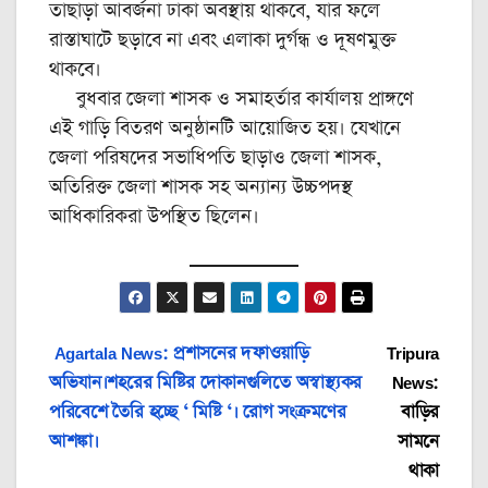
তাছাড়া আবর্জনা ঢাকা অবস্থায় থাকবে, যার ফলে
রাস্তাঘাটে ছড়াবে না এবং এলাকা দুর্গন্ধ ও দূষণমুক্ত
থাকবে।
বুধবার জেলা শাসক ও সমাহর্তার কার্যালয় প্রাঙ্গণে
এই গাড়ি বিতরণ অনুষ্ঠানটি আয়োজিত হয়। যেখানে
জেলা পরিষদের সভাধিপতি ছাড়াও জেলা শাসক,
অতিরিক্ত জেলা শাসক সহ অন্যান্য উচ্চপদস্থ
আধিকারিকরা উপস্থিত ছিলেন।
Post
Agartala News: প্রশাসনের দফাওয়াড়ি
Tripura
অভিযান।শহরের মিষ্টির দোকানগুলিতে অস্বাস্থ্যকর
News:
navigation
পরিবেশে তৈরি হচ্ছে ‘ মিষ্টি ‘। রোগ সংক্রমণের
বাড়ির
আশঙ্কা।
সামনে
থাকা