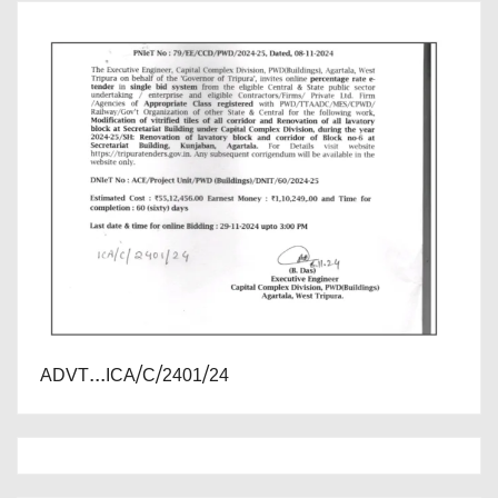
ADVT...ICA/C/2401/24