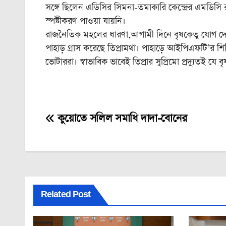
সঙ্গে ছিলেন এডিসির সিমনা-তমাকারি কেন্দ্রের এমডিসি 
স্পষ্টীকরণ পাওয়া যায়নি।
রাজনৈতিক মহলের ধারণা,আগামী দিনে বৃষকেতু যোগ দেব
পাহাড় গ্রাস করেছে তিপ্রামথা। পাহাড়ে আইপিএফটি’র 
ভোটাররা। স্বাভাবিক ভাবেই তিপ্রার সুপ্রিমো প্রদ্যুতই য
কুয়োতে সলিল সমাধি দাদা-বোনের
Post
navigation
Related Post