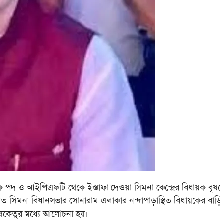
়ক পদ ও আইপিএফটি থেকে ইস্তাফা দেওয়া সিমনা কেন্দ্রের বিধায়ক বৃষ
দ্যুত সিমনা বিধানসভার সোনারাম এলাকার নন্দাপাড়াস্থিত বিধায়কের বাড
 বৃষকেতুর মধ্যে আলোচনা হয়।