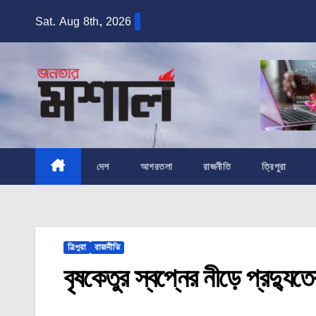
Skip
Sat. Aug 8th, 2026
to
content
দেশ
আগরতলা
রাজনীতি
ত্রিপুরা
ত্রিপুরা
রাজনীতি
বৃষকেতুর স্বপ্নের নীড়ে প্রদ্যুতে