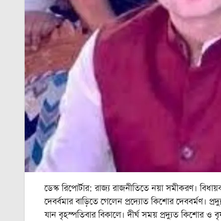
ডেস্ক রিপোর্টার: রাজ্য রাজনীতিতে নয়া সমীকরণ। বিধায
দেবর্বমার বাড়িতে গেলেন প্রদ্যোত কিশোর দেববর্মণ। প্র
যান বৃহস্পতিবার বিকালে। দীর্ঘ সময় প্রদ্যুত কিশোর ও