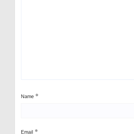
Name
*
Email
*