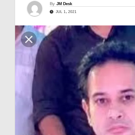
By
JM Desk
JUL 1, 2021