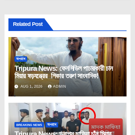
Related Post
অপরাধ
Tripura News: ফেনসিডিল পাচারকারী চান
মিয়ার ষড়যন্ত্রের শিকার তরুণ সাংবাদিক!
AUG 1, 2026
ADMIN
BREAKING NEWS
অপরাধ
Tripura News: ড্রাগস মাফিয়া চাঁন মিয়ার