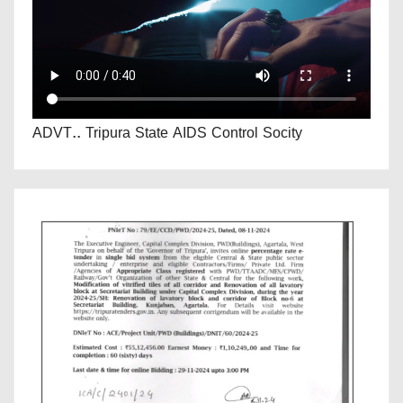
ADVT.. Tripura State AIDS Control Socity