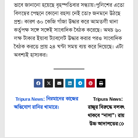
ভাবে জানানো হয়েছে বৃহস্পতিবার সন্ধ্যায়।পুলিশের এতো
বিলম্বের পেছনে কোনো রহস্য নেই তো? জনমনে উঠছে
প্রশ্ন। কারণ ৩০ কেজি গাঁজা উদ্ধার করে আমতলী থানা
কর্তৃপক্ষ সঙ্গে সঙ্গেই সাংবাদিক বৈঠক করেছে। অথচ ৬০
লক্ষ টাকার ইয়াবা ট্যাবলেট উদ্ধার করার পরও সাংবাদিক
বৈঠক করতে প্রায় ২৪ ঘন্টা সময় ব্যয় করে দিয়েছে। এটা
অবশ্যই হাস্যকর।
Post
Tripura News: নিম্নমানের কাজের
Tripura News:
অভিযোগ রানির খামারে।
রাজুর বিরুদ্ধে বলবৎ
navigation
থাকবে “নাসা”। রায়
উচ্চ আদালতের।