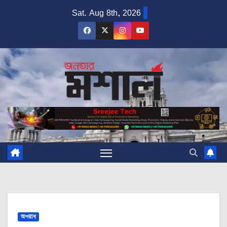
Skip
Sat. Aug 8th, 2026
to
content
অপরাধ