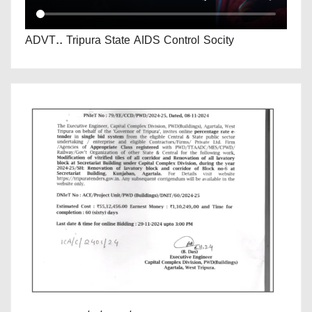
ADVT.. Tripura State AIDS Control Socity