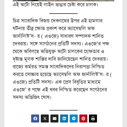
এই অটো নিয়েই লাইন ভাঙার চেষ্টা করে চালক।
চিত্র সাংবাদিক বিজয় দেবনাথের উপর এই হামলার
ঘটনায় তীব্র ক্ষোভ প্রকাশ করে অ্যাসেম্বলি অফ
জার্নালিস্ট’স- র ( এওজে) সাধারণ সম্পাদক শানিত
দেবরায়। সঙ্গে সংগঠনের প্রতিটি সদস্য। এওজে’র পক্ষ
থেকে অবিলম্বে অভিযুক্ত অটো চালকের গ্রেফতার ও
দৃষ্টান্ত মূলক শাস্তির দাবি জানিয়েছেন শানিত দেবরায়।
রাজ্যে কর্মরত সমস্ত সাংবাদিকদের নিরাপত্তা নিশ্চিত
করতে সোচ্চার হয়েছে অ্যাসেম্বলি অফ জার্নালিস্ট’স- র (
এওজে) প্রতিটি সদস্য। এক প্রেস বিবৃতির মাধ্যমে
এওজে’ র পক্ষে এই খবর নিশ্চিত করেছেন সংগঠনের
সদস্য অভিজিৎ ঘোষ।