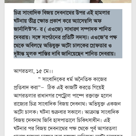
চিত্র সাংবাদিক বিজয় দেবনাথের উপর এই হামলার
ঘটনায় তীব্র ক্ষোভ প্রকাশ করে অ্যাসেম্বলি অফ
জার্নালিস্ট’স- র ( এওজে) সাধারণ সম্পাদক শানিত
দেবরায়। সঙ্গে সংগঠনের প্রতিটি সদস্য। এওজে’র পক্ষ
থেকে অবিলম্বে অভিযুক্ত অটো চালকের গ্রেফতার ও
দৃষ্টান্ত মূলক শাস্তির দাবি জানিয়েছেন শানিত দেবরায়।
আগরতলা, ১৫ মে।।
” সাংবাদিকের ধর্ম অনৈতিক কাজের
প্রতিবাদ করা”— ঠিক এই কাজটি করতে গিয়েই
আগরতলার রাধানগর পেট্রোল পাম্পে রক্তাক্ত হলেন
রাজ্যের চিত্র সাংবাদিক বিজয় দেবনাথ। অভিযুক্ত একজন
অটো চালক। ঘটনা শুক্রবার সকালে। আক্রান্ত সাংবাদিক
বিজয় দেবনাথ জিবি হাসপাতালে চিকিৎসাধীন। এই
ঘটনার পর বিজয় দেবনাথের পক্ষ থেকে পূর্ব আগরতলা