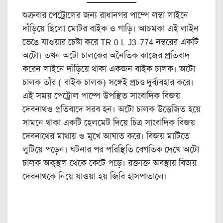
শুক্রবার পেট্রোলের জন্য রাধানগর পাম্পে লম্বা লাইনে
দাঁড়িয়ে ছিলো মোটর বাইক ও গাড়ি। আচমকা এই লাইন
ভেঙে যাওয়ার চেষ্টা করে TR 0 L J3-774 নম্বরের একটি
অটো। তখন অটো চালকের অনৈতিক কাজের প্রতিবাদ
করেন লাইনে দাঁড়িয়ে থাকা একজন বাইক চালক। অটো
চালক তাঁর ( বাইক চালক) সঙ্গেই প্রচণ্ড দুর্ব্যবহার করে।
এই সময় পেট্রোল পাম্পে উপস্থিত সাংবাদিক বিজয়
দেবনাথও প্রতিবাদে সরব হন। অটো চালক উত্তেজিত হয়ে
সামনে থাকা একটি হেলমেট দিয়ে চিত্র সাংবাদিক বিজয়
দেবনাথের মাথায় ও মুখে আঘাত করে। বিজয় মাটিতে
লুটিয়ে পড়েন। ঘটনার পর পরিস্থিতি বেগতিক দেখে অটো
চালক অকুস্থল থেকে কেটে পড়ে। রক্তাক্ত অবস্থায় বিজয়
দেবনাথকে নিয়ে যাওয়া হয় জিবি হাসপাতালে।