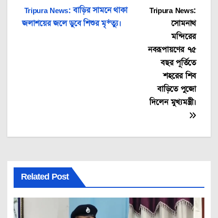
Post
Tripura News: বাড়ির সামনে থাকা
Tripura News:
জলাশয়ের জলে ডুবে শিশুর মৃ*ত্যু।
সোমনাথ
navigation
মন্দিরের
নবরূপায়ণের ৭৫
বছর পূর্তিতে
শহরের শিব
বাড়িতে পুজো
দিলেন মুখ্যমন্ত্রী।
Related Post