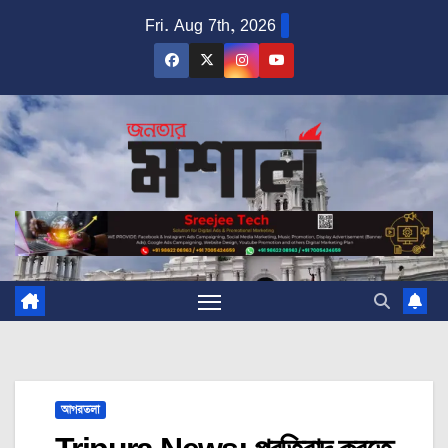
Skip
Fri. Aug 7th, 2026
to
content
আগরতলা