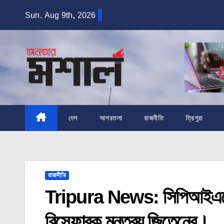
Skip
Sun. Aug 9th, 2026
to
content
দেশ
আগরতলা
রাজনীতি
ত্রিপুরা
রাজনীতি
Tripura News: সিপিআইএমের 
বিস্ফোরক মন্তব্য জিতেনের।