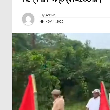
By
admin
NOV 4, 2025