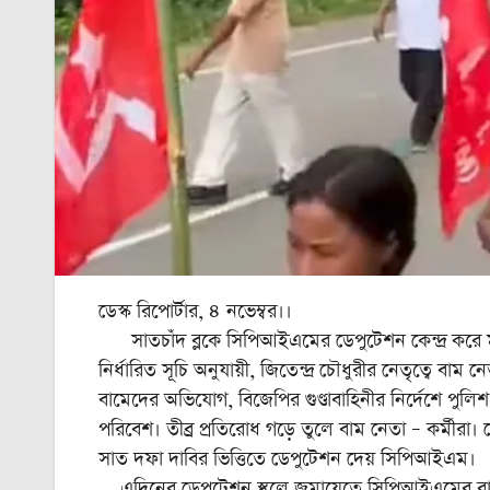
ডেস্ক রিপোর্টার, ৪ নভেম্বর।।
সাতচাঁদ ব্লকে সিপিআইএমের ডেপুটেশন কেন্দ্র করে মঙ্
নির্ধারিত সূচি অনুযায়ী, জিতেন্দ্র চৌধুরীর নেতৃত্বে ব
বামেদের অভিযোগ, বিজেপির গুণ্ডাবাহিনীর নির্দেশে পুলি
পরিবেশ। তীব্র প্রতিরোধ গড়ে তুলে বাম নেতা – কর্মীরা। শ
সাত দফা দাবির ভিত্তিতে ডেপুটেশন দেয় সিপিআইএম।
এদিনের ডেপুটেশন স্থলে জমায়েতে সিপিআইএমের রাজ্য সম