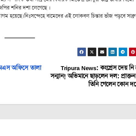
িজেপির শনির দশা লেগেছে ।
হয়েছে।নিঃসন্দেহে বামেদের এই লোকবল চিন্তার ভাঁজ পড়বে সাব্র
এমএস অফিসে তালা
Tripura News: কংগ্রেস দেয় নি 
সন্মান! অভিমানে ছাড়লেন দল: প্রাক্তন মন
তিনি গেলেন কোন দ