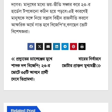
দলের। মানুষের মধ্যে ভয়-ভীতি সঞ্চার করে ২৩-র
হার্ডেল টপকোনো কঠিন হয়ে পড়বে।এই কারণেই
মানুষকে সঙ্গে নিয়ে সন্ত্রাস বিহীন রাজনীতি করলে
আক্ষরিক অর্থে লাভ হবে বিজেপি’র,বলছেন ভোট
বিশেষজ্ঞরা।
Post
প্রদ্যুতের চ্যালেঞ্জের মুখে
বারের নির্বাচনে
শাসক দল বিজেপি! ২৩-র
ভোটার প্রাক্তন মুখ্যমন্ত্রী।
navigation
ভোটে ৩৫টি আসনে প্রার্থী
দেবে তিপ্রামথা।
Related Post