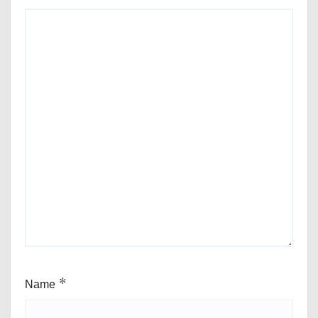
Name
*