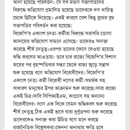
আনা হয়েছে পরিবর্তন। যে সব মন্ডল সভাপতিদের
বিরুদ্ধে অভিযোগ প্রমাণিত হয়েছে তাদেরকে দল দায়িত্ব
থেকে ছিটকে দিয়েছে। একই কারণে বেশ কিছু বুথের বুথ
সভাপতির পরিবর্তন করা হয়েছে।
বিজেপি’র একাংশ নেতা-কর্মীরা বিরুদ্ধে সরাসরি তোলা
আদায়ের অভিযোগ সামনে এসেছে। তাদেরও সনাক্ত
করেছে শীর্ষ নেতৃত্ব।এরপর তাদের ফেলে দেওয়া হয়েছে
শুদ্ধি করণের আওতায়। তবে চার রাজ্যে বিজেপি’র বিশাল
জয়ের পর বৃহস্পতিবার সন্ধ্যা থেকে রাজ্য জুড়ে সন্ত্রাস
শুরু হয়েছে বলে অভিযোগ বিরোধীদের। বিজেপি’র
একাংশ নেতা-কর্মী বিরোধী দলের কর্মী-সমর্থক সহ
সাধারণ মানুষের উপর আক্রামন শুরু করেছে।সারা রাজ্যে
একই চিত্র।দাবি সিপিআইএম, কংগ্রেস সহ অন্যান্য
বিরোধীদের। দলে এক দিকে যেমন শুদ্ধিকরণ শুরু করেছে
শীর্ষ নেতৃত্ব,ঠিক একই ভাবে যারা দুর্বৃত্তপনা শুরু করেছে
তাদেরকেও সনাক্ত করা উচিত বলে মনে করছে
রাজনৈতিক বিশ্লেষকরা।কেননা অন্যথায় ক্ষতি হবে