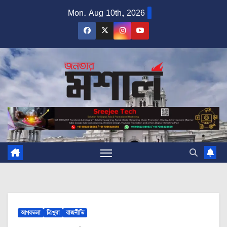
Skip
Mon. Aug 10th, 2026
to
content
আগরতলা
ত্রিপুরা
রাজনীতি