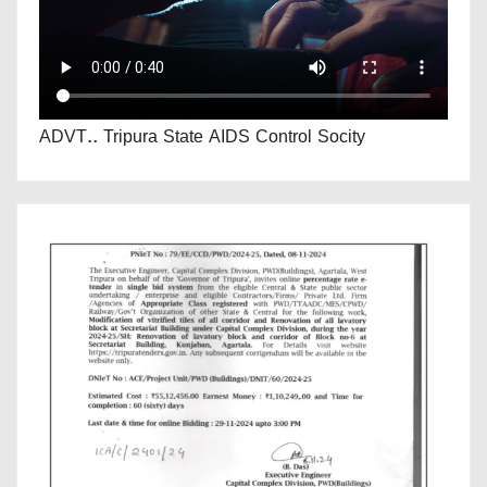
ADVT.. Tripura State AIDS Control Socity