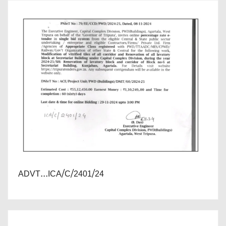
ADVT...ICA/C/2401/24