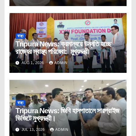
স্বাস্থ্য
Tripura News: ক্রমান্বয়ে উন্নতি হচ্ছে
রাজ্যের স্বাস্থ্য পরিষেবা: মুখ্যমন্ত্রী
AUG 1, 2026
ADMIN
স্বাস্থ্য
Tripura News: জিবি হাসপাতালে সারপ্রাইজ
ভিজিটে মুখ্যমন্ত্রী।
JUL 13, 2026
ADMIN