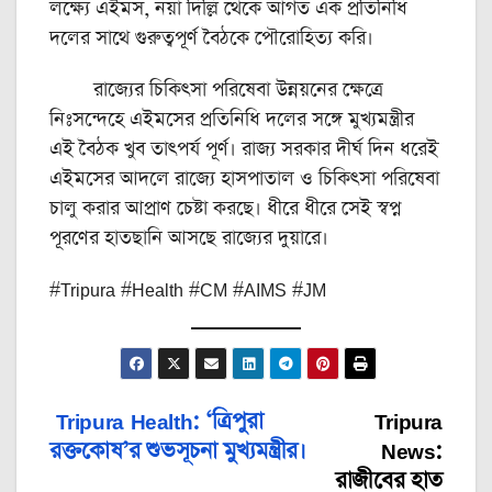
লক্ষ্যে এইমস, নয়া দিল্লি থেকে আগত এক প্রতিনিধি
দলের সাথে গুরুত্বপূর্ণ বৈঠকে পৌরোহিত্য করি।
রাজ্যের চিকিৎসা পরিষেবা উন্নয়নের ক্ষেত্রে
নিঃসন্দেহে এইমসের প্রতিনিধি দলের সঙ্গে মুখ্যমন্ত্রীর
এই বৈঠক খুব তাৎপর্য পূর্ণ। রাজ্য সরকার দীর্ঘ দিন ধরেই
এইমসের আদলে রাজ্যে হাসপাতাল ও চিকিৎসা পরিষেবা
চালু করার আপ্রাণ চেষ্টা করছে। ধীরে ধীরে সেই স্বপ্ন
পূরণের হাতছানি আসছে রাজ্যের দুয়ারে।
#Tripura #Health #CM #AIMS #JM
Tripura Health: ‘ত্রিপুরা
Tripura
Post
রক্তকোষ’র শুভসূচনা মুখ্যমন্ত্রীর।
News:
navigation
রাজীবের হাত