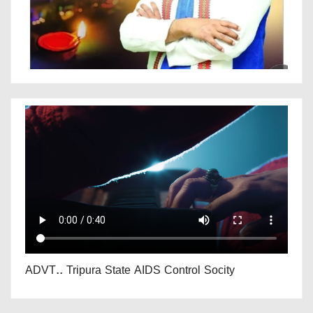
ADVT.. Tripura State AIDS Control Socity