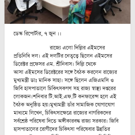
ডেস্ক রিপোর্টার, ৭ জুন ।।
রাজ্যে এলো দিল্লির এইমসের
প্রতিনিধি দল। এই দলটির নেতৃত্বে ছিলেন এইমসের
ডিরেক্টর প্রফেসর এম. শ্রীনিবাস। দিল্লি থেকে
আসা এইমসের ডিরেক্টরের সঙ্গে বৈঠক করলেন রাজ্যের
মুখ্যমন্ত্রী ডাঃ মানিক সাহা। সঙ্গে ছিলেন এজিএমসি ও
জিবি হাসপাতালে চিকিৎসকগণ সহ রাজ্য স্বাস্থ্য দপ্তরের
লোকজন।শনিবার টি.আই.এফ.টি কনফারেন্স হলে এই
বৈঠক অনুষ্ঠিত হয়।মুখ্যমন্ত্রী তাঁর সামাজিক যোগাযোগ
মাধ্যমে লিখেন, চিকিৎসাক্ষেত্রে রাজ্যের নাগরিকদের
সর্বশ্রেষ্ঠ পরিষেবা দিতে অঙ্গীকারবদ্ধ রাজ্য সরকার। জিবি
হাসপাতালের রোগীদের চিকিৎসা পরিষেবার উন্নতির