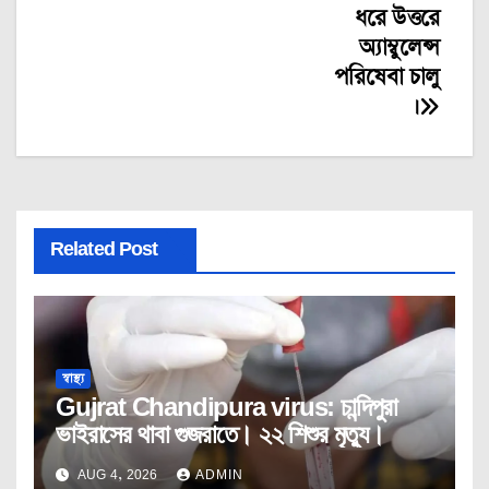
ধরে উত্তরে
অ্যাম্বুলেন্স
পরিষেবা চালু
।
Related Post
স্বাস্থ্য
Gujrat Chandipura virus: চান্দিপুরা
ভাইরাসের থাবা গুজরাতে। ২২ শিশুর মৃত্যু।
AUG 4, 2026
ADMIN