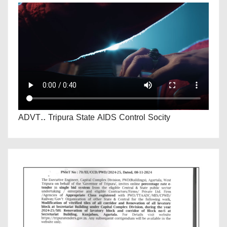
ADVT.. Tripura State AIDS Control Socity