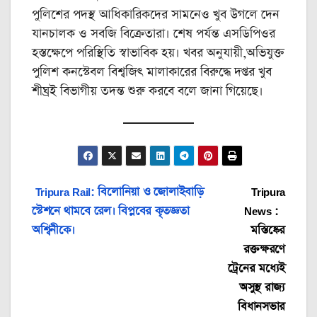
পুলিশের পদস্থ আধিকারিকদের সামনেও খুব উগলে দেন
যানচালক ও সবজি বিক্রেতারা। শেষ পর্যন্ত এসডিপিওর
হস্তক্ষেপে পরিস্থিতি স্বাভাবিক হয়। খবর অনুযায়ী,অভিযুক্ত
পুলিশ কনস্টেবল বিশ্বজিৎ মালাকারের বিরুদ্ধে দপ্তর খুব
শীঘ্রই বিভাগীয় তদন্ত শুরু করবে বলে জানা গিয়েছে।
Post
Tripura Rail: বিলোনিয়া ও জোলাইবাড়ি
Tripura
স্টেশনে থামবে রেল। বিপ্লবের কৃতজ্ঞতা
News :
navigation
অশ্বিনীকে।
মস্তিষ্কের
রক্তক্ষরণে
ট্রেনের মধ্যেই
অসুস্থ রাজ্য
বিধানসভার