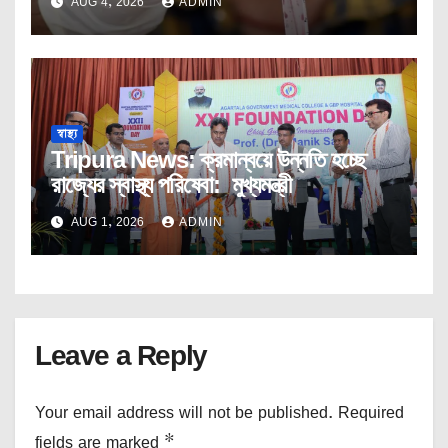
AUG 4, 2026
ADMIN
স্বাস্থ্য
Tripura News: ক্রমান্বয়ে উন্নতি হচ্ছে
রাজ্যের স্বাস্থ্য পরিষেবা: মুখ্যমন্ত্রী
AUG 1, 2026
ADMIN
Leave a Reply
Your email address will not be published.
Required
fields are marked
*