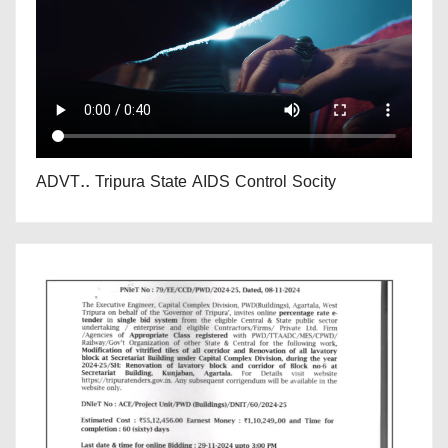
ADVT.. Tripura State AIDS Control Socity