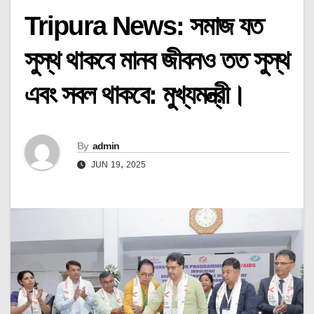
Tripura News: সমাজ যত
সুস্থ থাকবে মানব জীবনও তত সুস্থ
এবং সবল থাকবে: মুখ্যমন্ত্রী।
By
admin
JUN 19, 2025