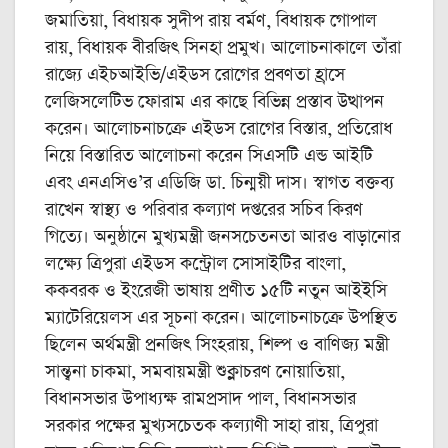
জমাতিয়া, বিধায়ক সুদীপ রায় বর্মণ, বিধায়ক গোপাল
রায়, বিধায়ক বীরজিৎ সিনহা প্রমুখ। আলোচনাকালে তাঁরা
রাজ্যে এইচআইভি/এইডস রোগের প্রবণতা হ্রাসে
লেজিসলেটিভ ফোরাম এর কাছে বিভিন্ন প্রস্তাব উত্থাপন
করেন। আলোচনাচক্রে এইডস রোগের বিস্তার, প্রতিরোধ
নিয়ে বিস্তারিত আলোচনা করেন সিএসটি এন্ড আইটি
এবং এনএসিও’র এডিজি ডা. চিন্ময়ী দাস। স্বাগত বক্তব্য
রাখেন স্বাস্থ্য ও পরিবার কল্যাণ দপ্তরের সচিব কিরণ
গিত্যে। অনুষ্ঠানে মুখ্যমন্ত্রী জনসচেতনতা আরও বাড়ানোর
লক্ষ্যে ত্রিপুরা এইডস কন্ট্রোল সোসাইটির বাংলা,
ককবরক ও ইংরেজী ভাষায় প্রণীত ১৫টি নতুন আইইসি
ম্যাটেরিয়েলস এর সূচনা করেন। আলোচনাচক্রে উপস্থিত
ছিলেন অর্থমন্ত্রী প্রনজিৎ সিংহরায়, শিল্প ও বাণিজ্য মন্ত্রী
সান্ত্বনা চাকমা, সমবায়মন্ত্রী শুক্লাচরণ নোয়াতিয়া,
বিধানসভার উপাধ্যক্ষ রামপ্রসাদ পাল, বিধানসভার
সরকার পক্ষের মুখ্যসচেতক কল্যাণী সাহা রায়, ত্রিপুরা