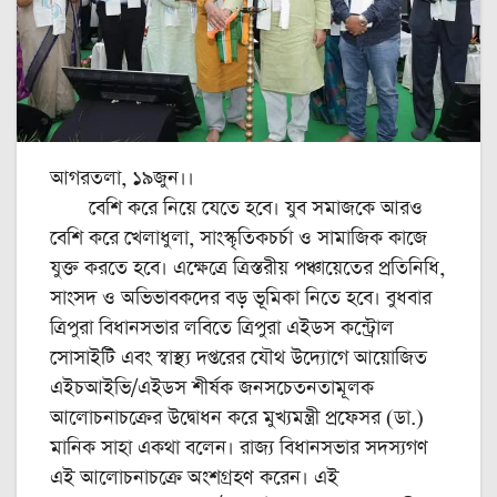
আগরতলা, ১৯জুন।।
বেশি করে নিয়ে যেতে হবে। যুব সমাজকে আরও
বেশি করে খেলাধুলা, সাংস্কৃতিকচর্চা ও সামাজিক কাজে
যুক্ত করতে হবে। এক্ষেত্রে ত্রিস্তরীয় পঞ্চায়েতের প্রতিনিধি,
সাংসদ ও অভিভাবকদের বড় ভূমিকা নিতে হবে। বুধবার
ত্রিপুরা বিধানসভার লবিতে ত্রিপুরা এইডস কন্ট্রোল
সোসাইটি এবং স্বাস্থ্য দপ্তরের যৌথ উদ্যোগে আয়োজিত
এইচআইভি/এইডস শীর্ষক জনসচেতনতামূলক
আলোচনাচক্রের উদ্বোধন করে মুখ্যমন্ত্রী প্রফেসর (ডা.)
মানিক সাহা একথা বলেন। রাজ্য বিধানসভার সদস্যগণ
এই আলোচনাচক্রে অংশগ্রহণ করেন। এই