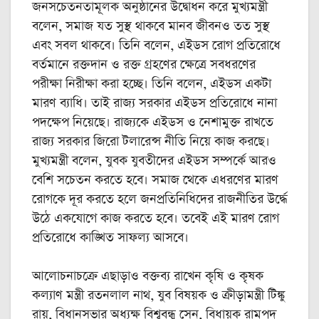
জনসচেতনতামূলক অনুষ্ঠানের উদ্বোধন করে মুখ্যমন্ত্রী
বলেন, সমাজ যত সুস্থ থাকবে মানব জীবনও তত সুস্থ
এবং সবল থাকবে। তিনি বলেন, এইডস রোগ প্রতিরোধে
বর্তমানে রক্তদান ও রক্ত গ্রহণের ক্ষেত্রে সবধরণের
পরীক্ষা নিরীক্ষা করা হচ্ছে। তিনি বলেন, এইডস একটা
মারণ ব্যাধি। তাই রাজ্য সরকার এইডস প্রতিরোধে নানা
পদক্ষেপ নিয়েছে। রাজ্যকে এইডস ও নেশামুক্ত রাখতে
রাজ্য সরকার জিরো টলারেন্স নীতি নিয়ে কাজ করছে।
মুখ্যমন্ত্রী বলেন, যুবক যুবতীদের এইডস সম্পর্কে আরও
বেশি সচেতন করতে হবে। সমাজ থেকে এধরণের মারণ
রোগকে দূর করতে হলে জনপ্রতিনিধিদের রাজনীতির উর্দ্ধে
উঠে একযোগে কাজ করতে হবে। তবেই এই মারণ রোগ
প্রতিরোধে কাঙ্খিত সাফল্য আসবে।
আলোচনাচক্রে এছাড়াও বক্তব্য রাখেন কৃষি ও কৃষক
কল্যাণ মন্ত্রী রতনলাল নাথ, যুব বিষয়ক ও ক্রীড়ামন্ত্রী টিঙ্কু
রায়, বিধানসভার অধ্যক্ষ বিশ্ববন্ধু সেন, বিধায়ক রামপদ